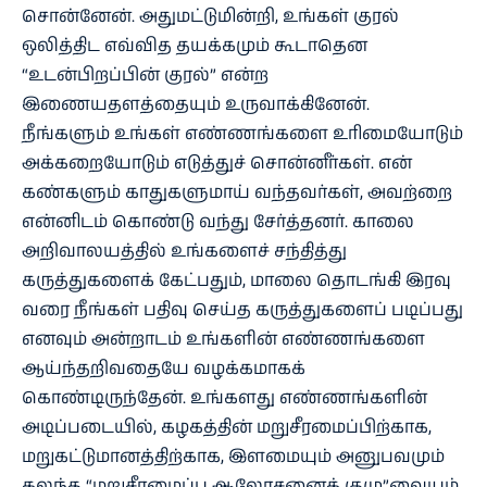
சொன்னேன். அதுமட்டுமின்றி, உங்கள் குரல்
ஒலித்திட எவ்வித தயக்கமும் கூடாதென
“உடன்பிறப்பின் குரல்” என்ற
இணையதளத்தையும் உருவாக்கினேன்.
நீங்களும் உங்கள் எண்ணங்களை உரிமையோடும்
அக்கறையோடும் எடுத்துச் சொன்னீர்கள். என்
கண்களும் காதுகளுமாய் வந்தவர்கள், அவற்றை
என்னிடம் கொண்டு வந்து சேர்த்தனர். காலை
அறிவாலயத்தில் உங்களைச் சந்தித்து
கருத்துகளைக் கேட்பதும், மாலை தொடங்கி இரவு
வரை நீங்கள் பதிவு செய்த கருத்துகளைப் படிப்பது
எனவும் அன்றாடம் உங்களின் எண்ணங்களை
ஆய்ந்தறிவதையே வழக்கமாகக்
கொண்டிருந்தேன். உங்களது எண்ணங்களின்
அடிப்படையில், கழகத்தின் மறுசீரமைப்பிற்காக,
மறுகட்டுமானத்திற்காக, இளமையும் அனுபவமும்
கலந்த “மறுசீரமைப்பு ஆலோசனைக் குழு”வையும்