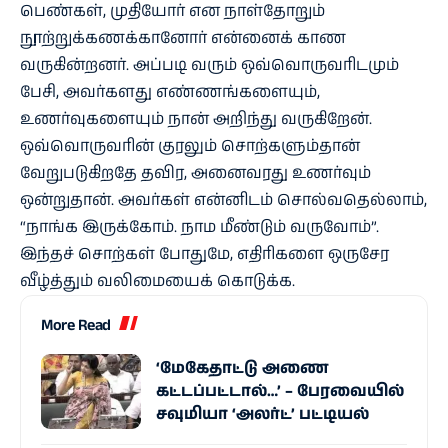
பெண்கள், முதியோர் என நாள்தோறும்
நூற்றுக்கணக்கானோர் என்னைக் காண
வருகின்றனர். அப்படி வரும் ஒவ்வொருவரிடமும்
பேசி, அவர்களது எண்ணங்களையும்,
உணர்வுகளையும் நான் அறிந்து வருகிறேன்.
ஒவ்வொருவரின் குரலும் சொற்களும்தான்
வேறுபடுகிறதே தவிர, அனைவரது உணர்வும்
ஒன்றுதான். அவர்கள் என்னிடம் சொல்வதெல்லாம்,
“நாங்க இருக்கோம். நாம மீண்டும் வருவோம்”.
இந்தச் சொற்கள் போதுமே, எதிரிகளை ஒருசேர
வீழ்த்தும் வலிமையைக் கொடுக்க.
More Read
‘மேகேதாட்டு அணை
கட்டப்பட்டால்…’ – பேரவையில்
சவுமியா ‘அலர்ட்’ பட்டியல்