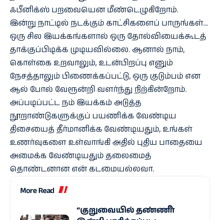
ஃபீனிக்ஸ் பறவையென மீண்டெழுகிறோம்.
இன்று நாட்டில் நடக்கும் காட்சிகளைப் பாருங்கள்…
ஒரு சில இயக்கங்களால் ஒரு தோல்வியைக்கூடத்
தாக்குப்பிடிக்க முடியவில்லை. ஆனால் நாம்,
கொள்கை உறவாலும், உடன்பிறப்பு எனும்
நேசத்தாலும் பிணைக்கப்பட்டு, ஒரு குடும்பம் என
ஆல் போல் வேரூன்றி வளர்ந்து நிற்கின்றோம்.
அப்படிப்பட்ட நம் இயக்கம் அடுத்த
நூறாண்டுகளுக்குப் பயணிக்க வேண்டிய
திசையைத் தீர்மானிக்க வேண்டியதும், உங்கள்
உணர்வுகளை உள்வாங்கி அதில் புதிய பாதையை
அமைக்க வேண்டியதும் தலைமைத்
தொண்டனான என் கடமையல்லவா.
More Read
“குறுவையில் தண்ணீர்