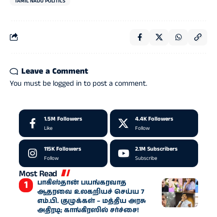
TAMIL NADU POLITICS
Leave a Comment
You must be
logged in
to post a comment.
1.5M
Followers
4.4K
Followers
Like
Follow
115K
Followers
2.1M
Subscribers
Follow
Subscribe
Most Read
பாகிஸ்தான் பயங்கரவாத
ஆதரவை உலகறியச் செய்ய 7
எம்.பி. குழுக்கள் – மத்திய அரசு
அதிரடி; காங்கிரஸில் சர்ச்சை!