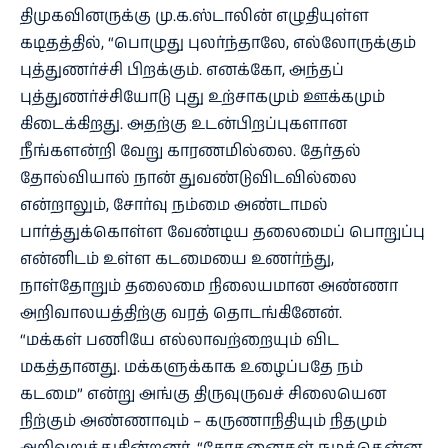
திமுகவினருக்கு மு.க.ஸ்டாலின் எழுதியுள்ள
கடிதத்தில், “பொழுது புலர்ந்தாலே, எல்லோருக்கும்
புத்துணர்ச்சி பிறக்கும். எனக்கோ, அந்தப்
புத்துணர்ச்சியோடு புது உற்சாகமும் ஊக்கமும்
கிடைக்கிறது. அதற்கு உடன்பிறப்புகளான
நீங்களன்றி வேறு காரணமில்லை. தேர்தல்
தோல்வியால் நான் துவண்டுவிடவில்லை
என்றாலும், சோர்வு நம்மை அண்டாமல்
பார்த்துக்கொள்ள வேண்டிய தலைமைப் பொறுப்பு
என்னிடம் உள்ள கடமையை உணர்ந்து,
நாள்தோறும் தலைமை நிலையமான அண்ணா
அறிவாலயத்திற்கு வரத் தொடங்கினேன்.
“மக்கள் பணியே எல்லாவற்றையும் விட
மகத்தானது. மக்களுக்காக உழைப்பதே நம்
கடமை” என்று அங்கு திருவுருவச் சிலையென
நிற்கும் அண்ணாவும் – கருணாநிதியும் நிதமும்