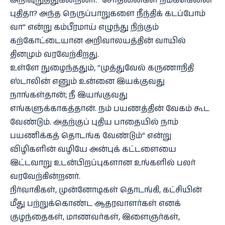
அறிவுறுத்துகின்றனர். “சோதனைகள் நமக்கென்ன
புதிதா? அந்த நெருப்பாறுகளை நீந்திக் கடப்போம்
வா” என்று கம்பீரமாய் எழுந்து நிற்கும்
கற்கோட்டையான அறிவாலயத்தின் வாயில்
தினமும் வரவேற்கிறது.
உள்ளே நுழைந்ததும், “முத்துவேல் கருணாநிதி
ஸ்டாலின் எனும் உன்னை இயக்குவது
நாங்கள்தான்; நீ இயங்குவது
எங்களுக்காகத்தான். நம் பயணத்தின் வேகம் கூட
வேண்டும். அதற்குப் புதிய பாதையில் நாம்
பயணிக்கத் தொடங்க வேண்டும்” என்று
விழிகளின் வழியே அன்புக் கட்டளையை
இட்டவாறு உடன்பிறப்புகளான உங்களில் பலர்
வரவேற்கின்றனர்.
நிர்வாகிகள், முன்னோடிகள் தொடங்கி, கட்சியின்
மீது பற்றுக்கொண்ட ஆதரவாளர்கள் எனக்
குழந்தைகள், மாணவர்கள், இளைஞர்கள்,