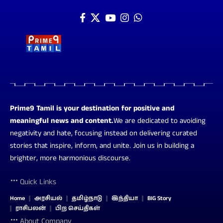
Prime9 Tamil is your destination for positive and
meaningful news and content.
We are dedicated to avoiding
negativity and hate, focusing instead on delivering curated
stories that inspire, inform, and unite. Join us in building a
brighter, more harmonious discourse.
Quick Links
Home
அரசியல்
தமிழ்நாடு
இந்தியா
BIG Story
ராசிபலன்
பிற செய்திகள்
About Company