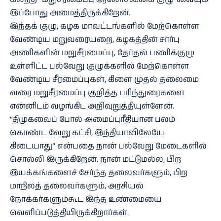
இப்போது அமைத்திருக்கிறேன்.
இந்தக் குழு, கழக மாவட்டங்களில் மேற்கொள்ள
வேண்டிய மறுவரையறை, கழகத்தின் சார்பு
அணிகளின் மறுசீரமைப்பு, தேர்தல் பணிக்குழு
உள்ளிட்ட பல்வேறு குழுக்களில் மேற்கொள்ள
வேண்டிய சீரமைப்புகள், கிளை முதல் தலைமை
வரை மறுசீரமைப்பு குறித்த பரிந்துரைகளை
என்னிடம் வழங்கிட அறிவுறுத்தியுள்ளேன்.
“திமுகவைப் போல் அமைப்புரீதியான பலம்
கொண்ட வேறு கட்சி, இந்தியாவிலேயே
கிடையாது” என்பதை நான் பல்வேறு மேடைகளில்
சொல்லி இருக்கிறேன். நான் மட்டுமல்ல, பிற
இயக்கங்களைச் சேர்ந்த தலைவர்களும், பிற
மாநிலத் தலைவர்களும், அரசியல்
நோக்கர்களும்கூட இந்த உண்மையை
வெளிப்படுத்தியிருக்கிறார்கள்.