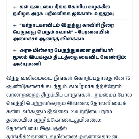
கள் தடையை நீக்க கோரிய வழக்கில்
தமிழக அரசு பதிலளிக்க ஐகோர்ட் உத்தரவு
“கர்நாடகாவிடம் இருந்து காவிரி நீரை
பெறுவது பெரும் சவால்” – பேரவையில்
அமைச்சர் ஆனந்த் விளக்கம்
அரசு மின்சார பேருந்துகளை தனியார்
மூலம் இயக்கும் திட்டத்தை கைவிட வேண்டும்:
அன்புமணி
இந்த வலிமையை நீங்கள் கொடுப்பதால்தானே 75
ஆண்டுகளைக் கடந்தும், கம்பீரமாக நிற்கிறோம்.
வரலாற்றைத் திரும்பிப் பாருங்கள்… நம்மைப் போல்
வெற்றி பெற்றவர்களும் இல்லை; தோல்வியைக்
கண்டவர்களும் இல்லை. வெற்றியை நாம்
தலையில் ஏற்றிக்கொண்டதுமில்லை;
தோல்வியை இதயத்தில்
தாங்கிக்கொண்டதுமில்லை! அதனால்தானே