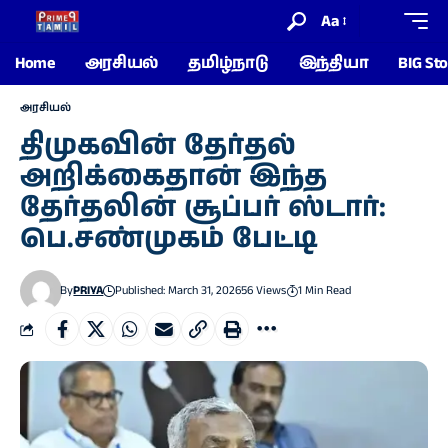
Aa
Home
அரசியல்
தமிழ்நாடு
இந்தியா
BIG Sto
அரசியல்
திமுகவின் தேர்தல்
அறிக்கைதான் இந்த
தேர்தலின் சூப்பர் ஸ்டார்:
பெ.சண்முகம் பேட்டி
By
PRIYA
Published: March 31, 2026
56 Views
1 Min Read