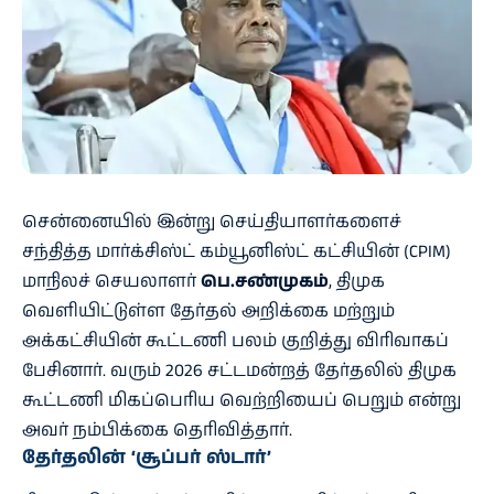
சென்னையில் இன்று செய்தியாளர்களைச்
சந்தித்த மார்க்சிஸ்ட் கம்யூனிஸ்ட் கட்சியின் (CPIM)
மாநிலச் செயலாளர்
பெ.சண்முகம்
, திமுக
வெளியிட்டுள்ள தேர்தல் அறிக்கை மற்றும்
அக்கட்சியின் கூட்டணி பலம் குறித்து விரிவாகப்
பேசினார். வரும் 2026 சட்டமன்றத் தேர்தலில் திமுக
கூட்டணி மிகப்பெரிய வெற்றியைப் பெறும் என்று
அவர் நம்பிக்கை தெரிவித்தார்.
தேர்தலின் ‘சூப்பர் ஸ்டார்’