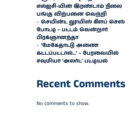
எல்ஐசி-​யின் இரண்​டாம் நிலை
பங்கு விற்பனை வெற்றி
செயின்ட் லூயிஸ் கிளப் செஸ்
போட்டி – பட்டம் வென்றார்
பிரக்ஞானந்தா
‘மேகேதாட்டு அணை
கட்டப்பட்டால்…’ – பேரவையில்
சவுமியா ‘அலர்ட்’ பட்டியல்
Recent Comments
No comments to show.