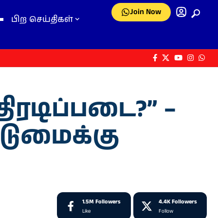
Join Now
பிற செய்திகள்
ரடிப்படை?” –
டுமைக்கு
1.5M
Followers
4.4K
Followers
Like
Follow