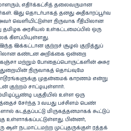
ாளரும், எதிர்க்கட்சித் தலைவருமான
கள். இது தொடர்பாகத் தனது அதிகாரப்பூர்வ
அவர் வெளியிட்டுள்ள நிருவாக ரீதியிலான
ுது தமிழக அரசியல் உள்கட்டமைப்பில் ஒரு
க் கிளப்பியுள்ளது.
இந்த இக்கட்டான குற்றச் சூழல் குறித்துப்
தியிலான கண்டன அறிக்கை ஒன்றை
 கஞ்சா மற்றும் போதைப்பொருட்களின் அசுர
்துறையின் நிருவாகத் தொய்வுமே
ூரங்களுக்கு முதன்மைக் காரணம் என்று
 குற்றம் சாட்டியுள்ளார்.
்மிடிப்பூண்டி பகுதியில் உள்ள ஒரு
்தைச் சேர்ந்த 3 வயது பச்சிளம் பெண்
ால் கடத்தப்பட்டு மிருகத்தனமாகக் கூட்டுப்
உள்ளாக்கப்பட்டுள்ளது. பின்னர்,
ள் நடமாட்டமற்ற முட்புதருக்குள் ரத்தக்