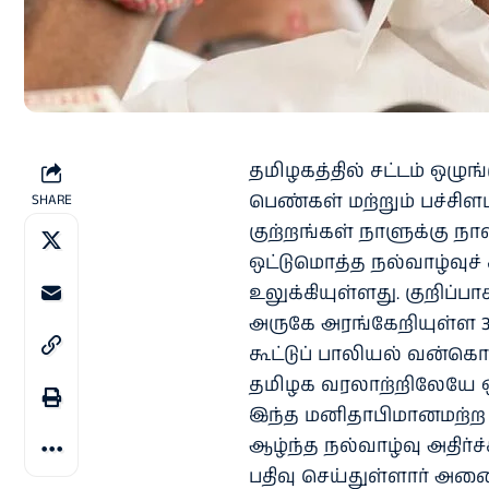
தமிழகத்தில் சட்டம் ஒழுங்
பெண்கள் மற்றும் பச்சிள
SHARE
குற்றங்கள் நாளுக்கு நாள
ஒட்டுமொத்த நல்வாழ்வுச
உலுக்கியுள்ளது. குறிப்பா
அருகே அரங்கேறியுள்ள 3
கூட்டுப் பாலியல் வன்க
தமிழக வரலாற்றிலேயே ஒர
இந்த மனிதாபிமானமற்ற 
ஆழ்ந்த நல்வாழ்வு அதிர்
பதிவு செய்துள்ளார் அன