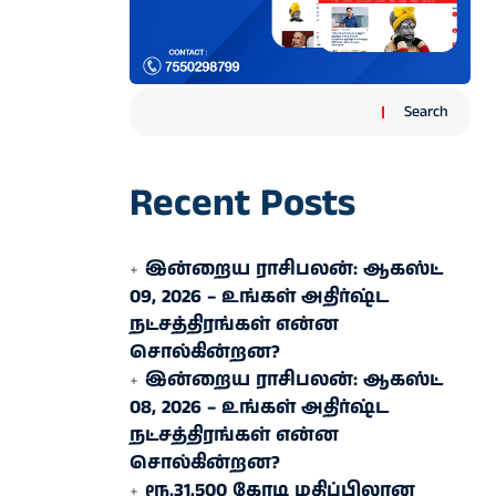
Search
Recent Posts
இன்றைய ராசிபலன்: ஆகஸ்ட்
09, 2026 – உங்கள் அதிர்ஷ்ட
நட்சத்திரங்கள் என்ன
சொல்கின்றன?
இன்றைய ராசிபலன்: ஆகஸ்ட்
08, 2026 – உங்கள் அதிர்ஷ்ட
நட்சத்திரங்கள் என்ன
சொல்கின்றன?
ரூ.31,500 கோடி மதிப்பிலான