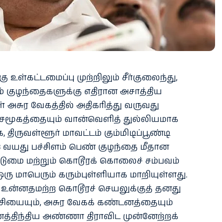
கு உள்கட்டமைப்பு முற்றிலும் சீர்குலைந்து,
ம் குழந்தைகளுக்கு எதிரான அசாத்திய
் அசுர வேகத்தில் அதிகரித்து வருவது
் சமூகத்தையும் வான்வெளித் துல்லியமாக
க, திருவள்ளூர் மாவட்டம் கும்மிடிப்பூண்டி
 வயது பச்சிளம் பெண் குழந்தை மீதான
ொடுமை மற்றும் கொடூரக் கொலைச் சம்பவம்
ு மாபெரும் கரும்புள்ளியாக மாறியுள்ளது.
உன்னதமற்ற கொடூரச் செயலுக்குத் தனது
ச்சியையும், அசுர வேகக் கண்டனத்தையும்
ைத்திந்திய அண்ணா திராவிட முன்னேற்றக்