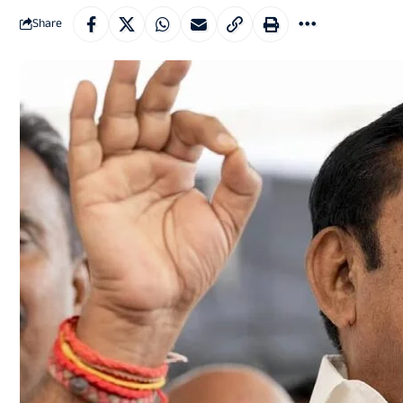
Share