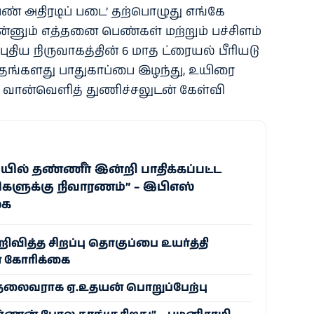
ெண் அதிரடிப் படை’ தற்பொழுது எங்கே
னும் எத்தனை பெண்கள் மற்றும் பச்சிளம்
திய நிருவாகத்தின் 6 மாத ட்ரையல் பீரியடு
 வரை தங்களது பாதுகாப்பை இழந்து, உயிரை
ு வான்வெளித் துணிச்சலுடன் கேள்வி
ில் தண்ணீர் இன்றி பாதிக்கப்பட்ட
களுக்கு நிவாரணம்” – இபிஎஸ்
கை
வித்த சிறப்பு தொகுப்பை உயர்த்தி
் கோரிக்கை
லைவராக ஏ.உதயன் பொறுப்பேற்பு