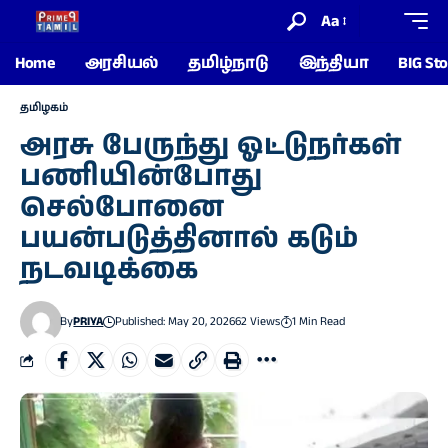
Aa
Home
அரசியல்
தமிழ்நாடு
இந்தியா
BIG Sto
தமிழகம்
அரசு பேருந்து ஓட்டுநர்கள்
பணியின்போது
செல்போனை
பயன்படுத்தினால் கடும்
நடவடிக்கை
By
PRIYA
Published: May 20, 2026
62 Views
1 Min Read