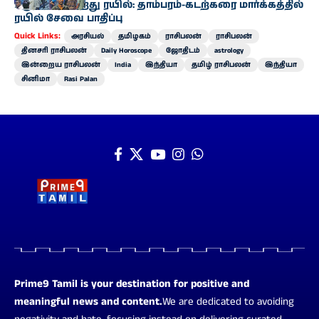
பழுதாகி நின்றது ரயில்: தாம்பரம்-கடற்கரை மார்க்கத்தில்
ரயில் சேவை பாதிப்பு
Quick Links:
அரசியல்
தமிழகம்
ராசிபலன்
ராசிபலன்
தினசரி ராசிபலன்
Daily Horoscope
ஜோதிடம்
astrology
இன்றைய ராசிபலன்
India
இந்தியா
தமிழ் ராசிபலன்
இந்தியா
சினிமா
Rasi Palan
Prime9 Tamil is your destination for positive and
meaningful news and content.
We are dedicated to avoiding