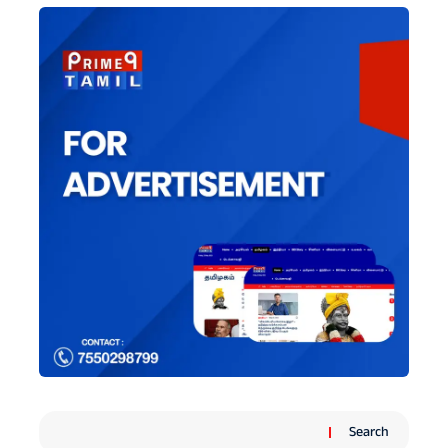
Search