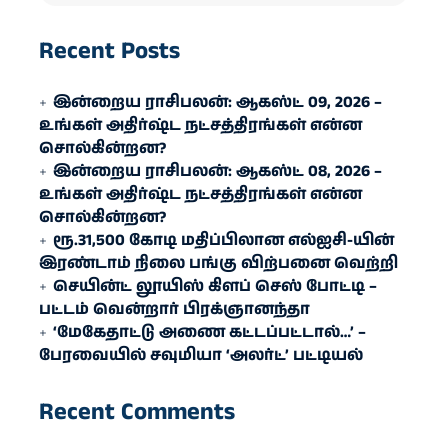
Recent Posts
இன்றைய ராசிபலன்: ஆகஸ்ட் 09, 2026 –
உங்கள் அதிர்ஷ்ட நட்சத்திரங்கள் என்ன
சொல்கின்றன?
இன்றைய ராசிபலன்: ஆகஸ்ட் 08, 2026 –
உங்கள் அதிர்ஷ்ட நட்சத்திரங்கள் என்ன
சொல்கின்றன?
ரூ.31,500 கோடி மதிப்பிலான எல்ஐசி-​யின்
இரண்​டாம் நிலை பங்கு விற்பனை வெற்றி
செயின்ட் லூயிஸ் கிளப் செஸ் போட்டி –
பட்டம் வென்றார் பிரக்ஞானந்தா
‘மேகேதாட்டு அணை கட்டப்பட்டால்…’ –
பேரவையில் சவுமியா ‘அலர்ட்’ பட்டியல்
Recent Comments