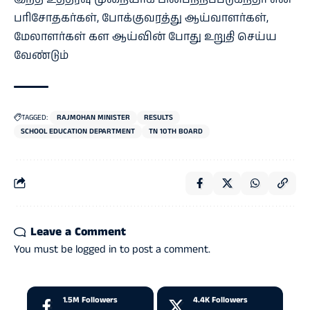
பரிசோதகர்​கள், போக்​கு​வரத்து ஆய்​வாளர்​கள்,
மேலா​ளர்​கள் கள ஆய்​வின் போது உறுதி செய்ய
வேண்​டும்
TAGGED:
RAJMOHAN MINISTER
RESULTS
SCHOOL EDUCATION DEPARTMENT
TN 10TH BOARD
Leave a Comment
You must be
logged in
to post a comment.
1.5M
Followers
4.4K
Followers