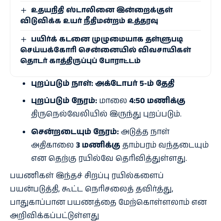
உதயநிதி ஸ்டாலினை இன்றைக்குள்
விடுவிக்க உயர் நீதிமன்றம் உத்தரவு
பயிர்க் கடனை முழுமையாக தள்ளுபடி
செய்யக்கோரி சென்னையில் விவசாயிகள்
தொடர் காத்திருப்புப் போராட்டம்
புறப்படும் நாள்:
அக்டோபர் 5-ம் தேதி
புறப்படும் நேரம்:
மாலை
4:50 மணிக்கு
திருநெல்வேலியில் இருந்து புறப்படும்.
சென்றடையும் நேரம்:
அடுத்த நாள்
அதிகாலை
3 மணிக்கு
தாம்பரம் வந்தடையும்
என தெற்கு ரயில்வே தெரிவித்துள்ளது.
பயணிகள் இந்தச் சிறப்பு ரயில்களைப்
பயன்படுத்தி, கூட்ட நெரிசலைத் தவிர்த்து,
பாதுகாப்பான பயணத்தை மேற்கொள்ளலாம் என
அறிவிக்கப்பட்டுள்ளது