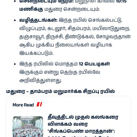
சென்றடையும் நேரம்:
மறுநாள் காலை
10:15
மணிக்கு
மதுரை சென்றடையும்.
வழித்தடங்கள்:
இந்த ரயில் செங்கல்பட்டு,
விழுப்புரம், கடலூர், சிதம்பரம், மயிலாடுதுறை,
தஞ்சாவூர், திருச்சி, திண்டுக்கல், சோழவந்தான்
ஆகிய முக்கிய நிலையங்கள் வழியாக
இயக்கப்படும்.
இந்த ரயிலில் மொத்தம்
12 பெட்டிகள்
இருக்கும் என்று தெற்கு ரயில்வே
அறிவித்துள்ளது.
மதுரை – தாம்பரம் மறுமார்க்க சிறப்பு ரயில்
More Read
தீவுத்திடல் முதல் கலங்கரை
விளக்கம் வரை
‘சிங்கப்பெண் மாரத்தான்’: