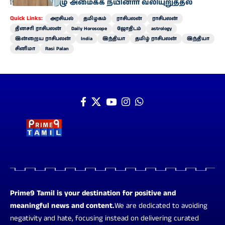
உயர்மட்டக் குழு அமைக்க நயினார் வலியுறுத்தல்
Quick Links:
அரசியல்
தமிழகம்
ராசிபலன்
ராசிபலன்
தினசரி ராசிபலன்
Daily Horoscope
ஜோதிடம்
astrology
இன்றைய ராசிபலன்
India
இந்தியா
தமிழ் ராசிபலன்
இந்தியா
சினிமா
Rasi Palan
Prime9 Tamil is your destination for positive and
meaningful news and content.
We are dedicated to avoiding
negativity and hate, focusing instead on delivering curated