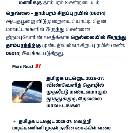
மணிக்கு
தாம்பரம் சென்றடையும்.
நெல்லை – தாம்பரம் சிறப்பு ரயில் (06014)
ஆயுதபூஜை விடுமுறையையொட்டி, தென்
மாவட்டங்களில் இருந்து சென்னை
திரும்புவோரின் வசதிக்காக
நெல்லையில் இருந்து
தாம்பரத்திற்கு
முன்பதிவில்லா சிறப்பு ரயில் (எண்:
06014
) இயக்கப்படுகிறது.
More Read
தமிழக பட்ஜெட் 2026-27:
விண்வெளித் தொழில்
முதலீட்டு மண்டலமாகும்
தூத்துக்குடி, நெல்லை
மாவட்டங்கள்
தமிழக பட்ஜெட் 2026-27: வெற்றி
மடிக்கணினி முதல் நவீன சைக்கிள் வரை