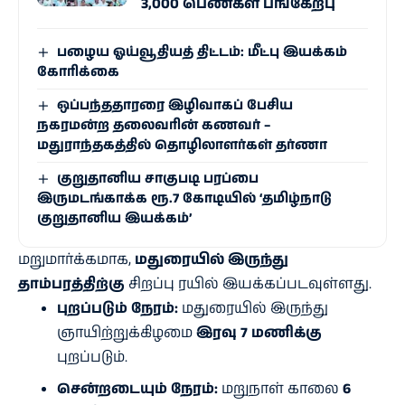
3,000 பெண்கள் பங்கேற்பு
பழைய ஓய்வூதியத் திட்டம்: மீட்பு இயக்கம்
கோரிக்கை
ஒப்பந்ததாரரை இழிவாகப் பேசிய
நகரமன்ற தலைவரின் கணவர் –
மதுராந்தகத்தில் தொழிலாளர்கள் தர்ணா
குறுதானிய சாகுபடி பரப்பை
இருமடங்காக்க ரூ.7 கோடியில் ‘தமிழ்நாடு
குறுதானிய இயக்கம்’
மறுமார்க்கமாக,
மதுரையில் இருந்து
தாம்பரத்திற்கு
சிறப்பு ரயில் இயக்கப்படவுள்ளது.
புறப்படும் நேரம்:
மதுரையில் இருந்து
ஞாயிற்றுக்கிழமை
இரவு 7 மணிக்கு
புறப்படும்.
சென்றடையும் நேரம்:
மறுநாள் காலை
6