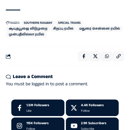
TAGGED:
SOUTHERN RAILWAY
SPECIAL TRAINS
ஆயுதபூஜை விடுமுறை
சிறப்பு ரயில்
மதுரை சென்னை ரயில்
முன்பதிவில்லா ரயில்
Leave a Comment
You must be
logged in
to post a comment.
1.5M
Followers
4.4K
Followers
Like
Follow
115K
Followers
2.1M
Subscribers
Follow
Subscribe