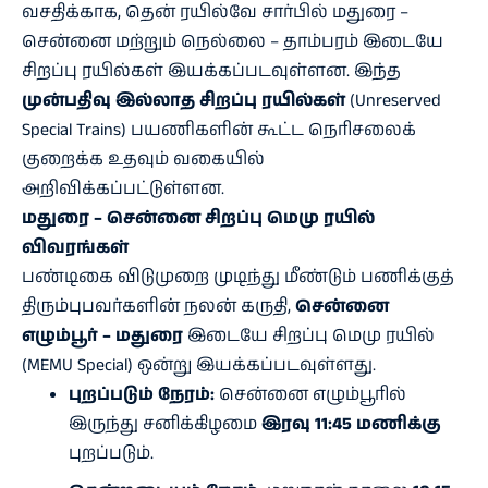
வசதிக்காக, தென் ரயில்வே சார்பில் மதுரை –
சென்னை மற்றும் நெல்லை – தாம்பரம் இடையே
சிறப்பு ரயில்கள் இயக்கப்படவுள்ளன. இந்த
முன்பதிவு இல்லாத சிறப்பு ரயில்கள்
(Unreserved
Special Trains) பயணிகளின் கூட்ட நெரிசலைக்
குறைக்க உதவும் வகையில்
அறிவிக்கப்பட்டுள்ளன.
மதுரை – சென்னை சிறப்பு மெமு ரயில்
விவரங்கள்
பண்டிகை விடுமுறை முடிந்து மீண்டும் பணிக்குத்
திரும்புபவர்களின் நலன் கருதி,
சென்னை
எழும்பூர் – மதுரை
இடையே சிறப்பு மெமு ரயில்
(MEMU Special) ஒன்று இயக்கப்படவுள்ளது.
புறப்படும் நேரம்:
சென்னை எழும்பூரில்
இருந்து சனிக்கிழமை
இரவு 11:45 மணிக்கு
புறப்படும்.