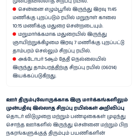
முன்பதிவில்லாத சிறப்பு ரயில்.
சென்னை எழும்பூரில் இருந்து இரவு 11:45
மணிக்கு புறப்படும் ரயில் மறுநாள் காலை
10:15 மணிக்கு மதுரை சென்றடையும்.
மறுமார்க்கமாக மதுரையில் இருந்து
ஞாயிற்றுக்கிழமை இரவு 7 மணிக்கு புறப்பட்டு
தாம்பரம் செல்லும் சிறப்பு ரயில்.
அக்டோபர் 5ஆம் தேதி நெல்லையில்
இருந்து தாம்பரத்திற்கு சிறப்பு ரயில் (06014)
இயக்கப்படுகிறது.
ஊர் திரும்புவோருக்காக இரு மார்க்கங்களிலும்
முன்பதிவு இல்லாத சிறப்பு ரயில்கள் அறிவிப்பு
தொடர் விடுமுறை மற்றும் பண்டிகைகள் முடிந்து
சொந்த ஊர்களில் இருந்து சென்னை மற்றும் பிற
நகரங்களுக்குத் திரும்பும் பயணிகளின்