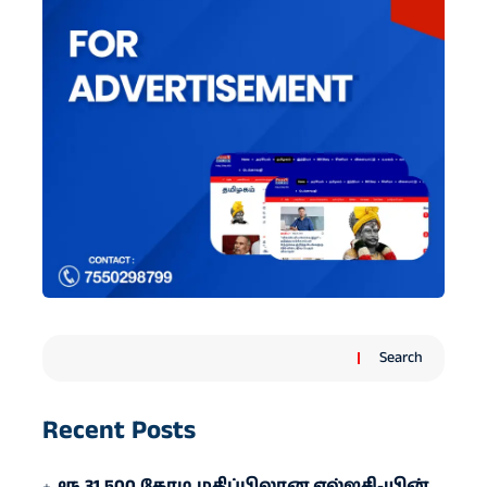
Search
Recent Posts
ரூ.31,500 கோடி மதிப்பிலான எல்ஐசி-​யின்