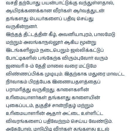
வசதி தற்போது பயன்பாட்டுக்கு வந்துள்ளதால்,
ஆயிரக்கணக்கான வீரர்கள் ஆர்வத்துடன்
தங்களது பெயர்களைப் பதிவு செய்து
வருகின்றனர்.
இந்தத் திட்டத்தின் கீழ், அவனியாபுரம், பாலமேடு
மற்றும் அலங்காநல்லூர் ஆகிய மூன்று
இடங்களிலும் நடைபெறும் ஜல்லிக்கட்டுப்
போட்டிகளில் பங்கேற்க விரும்புவோர் வரும்
ஜனவரி 8-ம் தேதி மாலை வரை மட்டுமே
விண்ணப்பிக்க முடியும். இதற்காக மதுரை மாவட்ட
நிர்வாகம் பிரத்யேக இணையதளத்தைப்
பராமரித்து வருகிறது. காளைகளின்
உரிமையாளர்கள் தங்களது காளையின்
புகைப்படம், தகுதிச் சான்றிதழ் மற்றும்
உரிமையாளரின் ஆதார் அட்டை உள்ளிட்ட
விவரங்களைப் பதிவேற்றம் செய்ய வேண்டும்.
அதேபோல், மாடுபிடி வீரர்கள் தங்களது உடல்