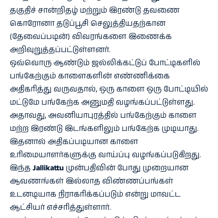
தகுதிச் சான்றிதழ் மற்றும் இரண்டு தவணை
கொரோனா தடுப்பூசி செலுத்தியதற்கான
(தேவைப்படின்) விவரங்களை இணைக்க
அறிவுறுத்தப்பட்டுள்ளனர்.
ஒவ்வொரு ஆண்டும் ஜல்லிக்கட்டுப் போட்டிகளில்
பங்கேற்கும் காளைகளின் எண்ணிக்கை
அதிகரித்து வருவதால், ஒரு காளை ஒரு போட்டியில்
மட்டுமே பங்கேற்க அனுமதி வழங்கப்பட்டுள்ளது.
அதாவது, அவனியாபுரத்தில் பங்கேற்கும் காளை
மற்ற இரண்டு இடங்களிலும் பங்கேற்க முடியாது.
இதனால் அதிகப்படியான காளை
உரிமையாளர்களுக்கு வாய்ப்பு வழங்கப்படுகிறது.
இந்த
Jallikattu
முன்பதிவின் போது முறையான
ஆவணங்கள் இல்லாத விண்ணப்பங்கள்
உடனடியாக நிராகரிக்கப்படும் என்று மாவட்ட
ஆட்சியர் எச்சரித்துள்ளார்.