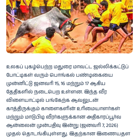
உலகப் புகழ்பெற்ற மதுரை மாவட்ட ஜல்லிக்கட்டுப்
போட்டிகள் வரும் பொங்கல் பண்டிகையை
முன்னிட்டு ஜனவரி 15, 16 மற்றும் 17 ஆகிய
தேதிகளில் நடைபெற உள்ளன. இந்த வீர
விளையாட்டில் பங்கேற்க ஆவலுடன்
காத்திருக்கும் காளைகளின் உரிமையாளர்கள்
மற்றும் மாடுபிடி வீரர்களுக்கான அதிகாரப்பூர்வ
ஆன்லைன் முன்பதிவு இன்று (ஜனவரி 7, 2026)
முதல் தொடங்கியுள்ளது. இதற்கான இணையதள