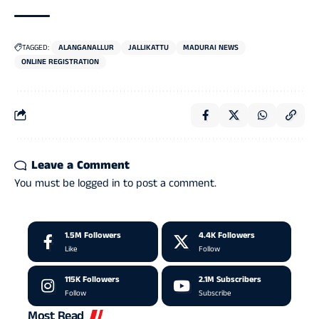
TAGGED:
ALANGANALLUR
JALLIKATTU
MADURAI NEWS
ONLINE REGISTRATION
Leave a Comment
You must be
logged in
to post a comment.
1.5M
Followers
4.4K
Followers
Like
Follow
115K
Followers
2.1M
Subscribers
Follow
Subscribe
Most Read