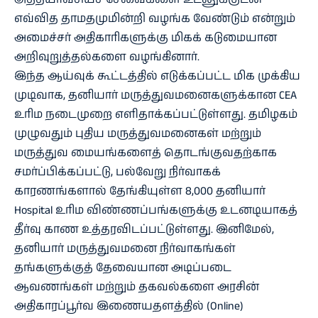
எவ்வித தாமதமுமின்றி வழங்க வேண்டும் என்றும்
அமைச்சர் அதிகாரிகளுக்கு மிகக் கடுமையான
அறிவுறுத்தல்களை வழங்கினார்.
இந்த ஆய்வுக் கூட்டத்தில் எடுக்கப்பட்ட மிக முக்கிய
முடிவாக, தனியார் மருத்துவமனைகளுக்கான CEA
உரிம நடைமுறை எளிதாக்கப்பட்டுள்ளது. தமிழகம்
முழுவதும் புதிய மருத்துவமனைகள் மற்றும்
மருத்துவ மையங்களைத் தொடங்குவதற்காக
சமர்ப்பிக்கப்பட்டு, பல்வேறு நிர்வாகக்
காரணங்களால் தேங்கியுள்ள 8,000 தனியார்
Hospital உரிம விண்ணப்பங்களுக்கு உடனடியாகத்
தீர்வு காண உத்தரவிடப்பட்டுள்ளது. இனிமேல்,
தனியார் மருத்துவமனை நிர்வாகங்கள்
தங்களுக்குத் தேவையான அடிப்படை
ஆவணங்கள் மற்றும் தகவல்களை அரசின்
அதிகாரப்பூர்வ இணையதளத்தில் (Online)