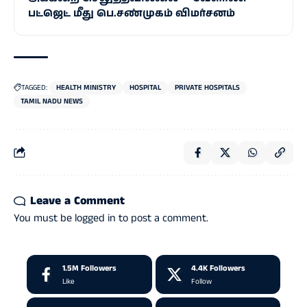
பட்ஜெட் மீது பெ.சண்முகம் விமர்சனம்
TAGGED:
HEALTH MINISTRY
HOSPITAL
PRIVATE HOSPITALS
TAMIL NADU NEWS
Leave a Comment
You must be
logged in
to post a comment.
1.5M
Followers
4.4K
Followers
Like
Follow