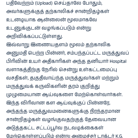
பதிவேற்றம் (Upload) செய்தாலே போதும்,
அவர்களுக்குத் தற்காலிகச் சான்றிதழ்கள்
உடனடியாக ஆன்லைன் மூலமாகவே
உடனுக்குடன் வழங்கப்படும் என்று
அறிவிக்கப்பட்டுள்ளது.
இவ்வாறு இணையதளம் மூலம் தற்காலிக
அனுமதி பெற்ற பின்னர், சம்பந்தப்பட்ட மருத்துவப்
பிரிவின் உயர் அதிகாரிகள் அந்த தனியார் Hospital
வளாகத்திற்கு நேரில் சென்று உள்கட்டமைப்பு
வசதிகள், தகுதிவாய்ந்த மருத்துவர்கள் மற்றும்
மருத்துவக் கருவிகளின் தரம் குறித்து
முழுமையான ஆய்வுகளை மேற்கொள்வார்கள்.
இந்த விரிவான கள ஆய்வுக்குப் பின்னரே,
அந்தந்த மருத்துவமனைகளுக்கு நிரந்தரமான
சான்றிதழ்கள் வழங்குவதற்குத் தேவையான
அடுத்தகட்ட சட்டப்பூர்வ நடவடிக்கைகள்
மேற்கொள்ளப்படும் என்று அமைச்சர் டாக்டர் K.G.