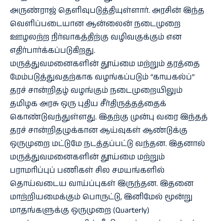
அருண்ராஜ் தெளிவுபடுத்தியுள்ளார். அரசின் இந்த
வெளிப்படையான ஆன்லைன் நடைமுறை
ஊழலற்ற நிர்வாகத்திற்கு வழிவகுக்கும் என
எதிர்பார்க்கப்படுகிறது.
மருத்துவமனைகளின் தூய்மை மற்றும் தரத்தை
மேம்படுத்துவதற்காக வழங்கப்படும் “காயகல்ப்”
தரச் சான்றிதழ் வழங்கும் நடைமுறையிலும்
தமிழக அரசு ஒரு புதிய சீர்திருத்தத்தைக்
கொண்டுவந்துள்ளது. இதற்கு முன்பு வரை இந்தத்
தரச் சான்றிதழுக்கான ஆய்வுகள் ஆண்டுக்கு
ஒருமுறை மட்டுமே நடத்தப்பட்டு வந்தன. இதனால்
மருத்துவமனைகளின் தூய்மை மற்றும்
பராமரிப்புப் பணிகள் சில சமயங்களில்
தொய்வடைய வாய்ப்புகள் இருந்தன. இதனை
மாற்றியமைக்கும் பொருட்டு, இனிமேல் மூன்று
மாதங்களுக்கு ஒருமுறை (Quarterly)