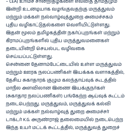
– CEA) உரிமச் சான்றிதழ்களை எவ்வித தாமதமும்
இன்றி உடனடியாக வழங்குவதற்கு மருத்துவம்
மற்றும் மக்கள் நல்வாழ்வுத்துறை அமைச்சகம்
புதிய வழிகாட்டுதல்களை வெளியிட்டுள்ளது.
இதன் மூலம் தமிழகத்தின் நகர்ப்புறங்கள் மற்றும்
கிராமப்புறங்களில் புதிய மருத்துவமனைகள்
தடையின்றி செயல்பட வழிவகை
செய்யப்பட்டுள்ளது.
சென்னை தேனாம்பேட்டையில் உள்ள மருத்துவம்
மற்றும் ஊரக நலப்பணிகள் இயக்கக வளாகத்தில்,
தேசிய சுகாதாரக் குழும கலந்தாய்வுக் கூடத்தில்
மாநில அளவிலான இணை இயக்குநர்கள்
(சுகாதார நலப்பணிகள்) பங்கேற்ற ஆய்வுக் கூட்டம்
நடைபெற்றது. மருத்துவம், மருத்துவக் கல்வி
மற்றும் மக்கள் நல்வாழ்வுத் துறை அமைச்சர்
டாக்டர் K.G. அருண்ராஜ் தலைமையில் நடைபெற்ற
இந்த உயர் மட்டக் கூட்டத்தில், மருத்துவத் துறைச்