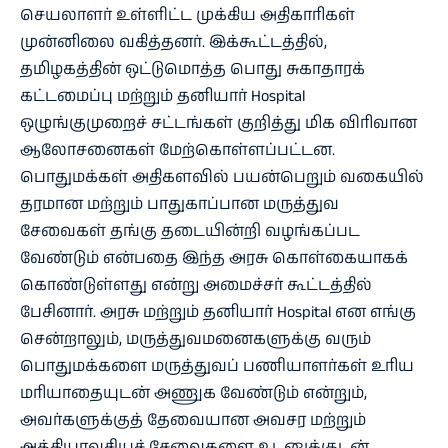
செயலாளர் உள்ளிட்ட முக்கிய அதிகாரிகள்
முன்னிலை வகித்தனர். இக்கூட்டத்தில்,
தமிழகத்தின் ஒட்டுமொத்த பொது சுகாதாரக்
கட்டமைப்பு மற்றும் தனியார் Hospital
ஒழுங்குமுறைச் சட்டங்கள் குறித்து மிக விரிவான
ஆலோசனைகள் மேற்கொள்ளப்பட்டன.
பொதுமக்கள் அதிகளவில் பயன்பெறும் வகையில்
தரமான மற்றும் பாதுகாப்பான மருத்துவ
சேவைகள் தங்கு தடையின்றி வழங்கப்பட
வேண்டும் என்பதை இந்த அரசு கொள்கையாகக்
கொண்டுள்ளது என்று அமைச்சர் கூட்டத்தில்
பேசினார். அரசு மற்றும் தனியார் Hospital என எங்கு
சென்றாலும், மருத்துவமனைகளுக்கு வரும்
பொதுமக்களை மருத்துவப் பணியாளர்கள் உரிய
மரியாதையுடன் அணுக வேண்டும் என்றும்,
அவர்களுக்குத் தேவையான அவசர மற்றும்
அத்தியாவசியச் சேவைகளை உடனுக்குடன்