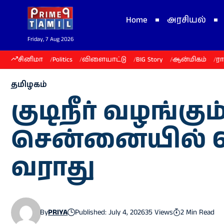
Home
அரசியல்
Friday, 7 Aug 2026
சினிமா
Politics
விளையாட்டு
BIG Story
ஆன்மிகம்
ர
தமிழகம்
குடிநீர் வழங்கும்
சென்னையில் 6 மா
வராது
By
PRIYA
Published: July 4, 2026
35 Views
2 Min Read