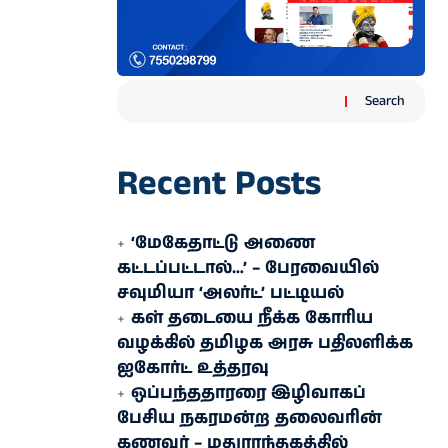
Search
Recent Posts
‘மேகேதாட்டு அணை
கட்டப்பட்டால்…’ – பேரவையில்
சவுமியா ‘அலர்ட்’ பட்டியல்
கள் தடையை நீக்க கோரிய
வழக்கில் தமிழக அரசு பதிலளிக்க
ஐகோர்ட் உத்தரவு
ஒப்பந்ததாரரை இழிவாகப்
பேசிய நகரமன்ற தலைவரின்
கணவர் – மதுராந்தகத்தில்