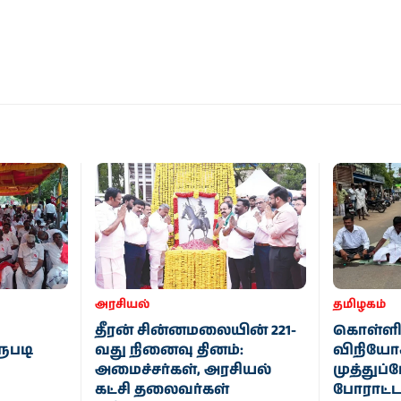
அரசியல்
தமிழகம்
தீரன் சின்னமலையின் 221-
கொள்ளிடம்
ுபடி
வது நினைவு தினம்:
விநியோகம
அமைச்சர்கள், அரசியல்
முத்துப்
கட்சி தலைவர்கள்
போராட்ட