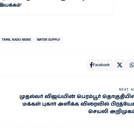
இயக்கம்’
TAMIL NADU NEWS
WATER SUPPLY
Facebook
NEXT A
முதல்வர் விஜய்யின் பெரம்பூர் தொகுதியில
மக்கள் புகார் அளிக்க விரைவில் பிரத்யே
செயலி அறிமுகம