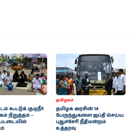
தமிழகம்
 கூட்டுக் குடிநீர்
தமிழக அரசின் 14
் நிறுத்தம் –
பேருந்துகளை ஜப்தி செய்ய
பேட்டையில்
புதுச்சேரி நீதிமன்றம்
ம்
உத்தரவு