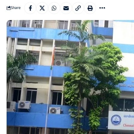
Share