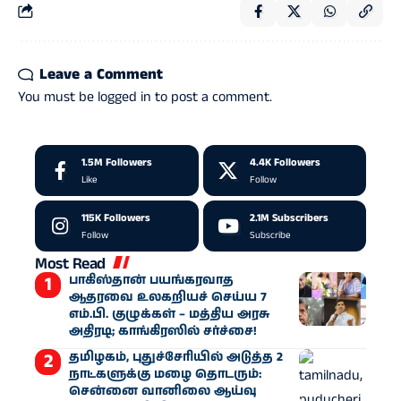
Leave a Comment
You must be
logged in
to post a comment.
1.5M
Followers
4.4K
Followers
Like
Follow
115K
Followers
2.1M
Subscribers
Follow
Subscribe
Most Read
பாகிஸ்தான் பயங்கரவாத
ஆதரவை உலகறியச் செய்ய 7
எம்.பி. குழுக்கள் – மத்திய அரசு
அதிரடி; காங்கிரஸில் சர்ச்சை!
தமிழகம், புதுச்சேரியில் அடுத்த 2
நாட்களுக்கு மழை தொடரும்:
சென்னை வானிலை ஆய்வு