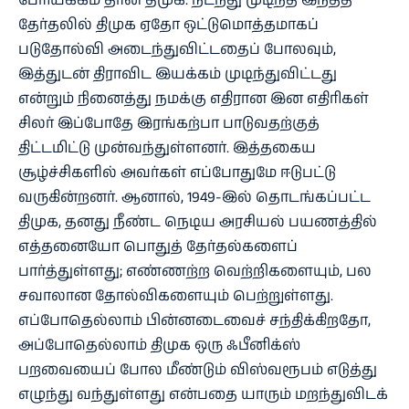
பேரியக்கம் தான் திமுக. நடந்து முடிந்த இந்தத்
தேர்தலில் திமுக ஏதோ ஒட்டுமொத்தமாகப்
படுதோல்வி அடைந்துவிட்டதைப் போலவும்,
இத்துடன் திராவிட இயக்கம் முடிந்துவிட்டது
என்றும் நினைத்து நமக்கு எதிரான இன எதிரிகள்
சிலர் இப்போதே இரங்கற்பா பாடுவதற்குத்
திட்டமிட்டு முன்வந்துள்ளனர். இத்தகைய
சூழ்ச்சிகளில் அவர்கள் எப்போதுமே ஈடுபட்டு
வருகின்றனர். ஆனால், 1949-இல் தொடங்கப்பட்ட
திமுக, தனது நீண்ட நெடிய அரசியல் பயணத்தில்
எத்தனையோ பொதுத் தேர்தல்களைப்
பார்த்துள்ளது; எண்ணற்ற வெற்றிகளையும், பல
சவாலான தோல்விகளையும் பெற்றுள்ளது.
எப்போதெல்லாம் பின்னடைவைச் சந்திக்கிறதோ,
அப்போதெல்லாம் திமுக ஒரு ஃபீனிக்ஸ்
பறவையைப் போல மீண்டும் விஸ்வரூபம் எடுத்து
எழுந்து வந்துள்ளது என்பதை யாரும் மறந்துவிடக்