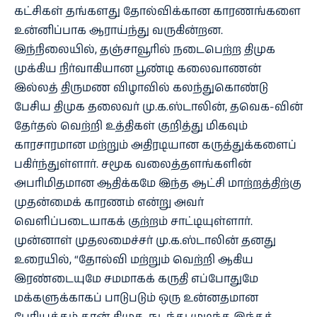
கட்சிகள் தங்களது தோல்விக்கான காரணங்களை
உன்னிப்பாக ஆராய்ந்து வருகின்றன.
இந்நிலையில், தஞ்சாவூரில் நடைபெற்ற திமுக
முக்கிய நிர்வாகியான பூண்டி கலைவாணன்
இல்லத் திருமண விழாவில் கலந்துகொண்டு
பேசிய திமுக தலைவர் மு.க.ஸ்டாலின், தவெக-வின்
தேர்தல் வெற்றி உத்திகள் குறித்து மிகவும்
காரசாரமான மற்றும் அதிரடியான கருத்துக்களைப்
பகிர்ந்துள்ளார். சமூக வலைத்தளங்களின்
அபரிமிதமான ஆதிக்கமே இந்த ஆட்சி மாற்றத்திற்கு
முதன்மைக் காரணம் என்று அவர்
வெளிப்படையாகக் குற்றம் சாட்டியுள்ளார்.
முன்னாள் முதலமைச்சர் மு.க.ஸ்டாலின் தனது
உரையில், “தோல்வி மற்றும் வெற்றி ஆகிய
இரண்டையுமே சமமாகக் கருதி எப்போதுமே
மக்களுக்காகப் பாடுபடும் ஒரு உன்னதமான