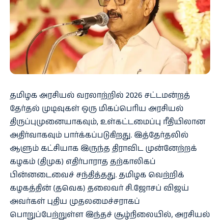
தமிழக அரசியல் வரலாற்றில் 2026 சட்டமன்றத்
தேர்தல் முடிவுகள் ஒரு மிகப்பெரிய அரசியல்
திருப்புமுனையாகவும், உள்கட்டமைப்பு ரீதியிலான
அதிர்வாகவும் பார்க்கப்படுகிறது. இத்தேர்தலில்
ஆளும் கட்சியாக இருந்த திராவிட முன்னேற்றக்
கழகம் (திமுக) எதிர்பாராத தற்காலிகப்
பின்னடைவைச் சந்தித்தது. தமிழக வெற்றிக்
கழகத்தின் (தவெக) தலைவர் சி.ஜோசப் விஜய்
அவர்கள் புதிய முதலமைச்சராகப்
பொறுப்பேற்றுள்ள இந்தச் சூழ்நிலையில், அரசியல்