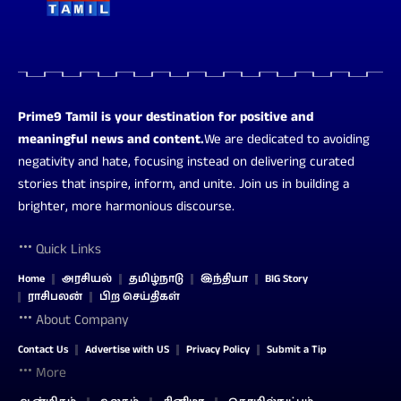
Prime9 Tamil is your destination for positive and
meaningful news and content.
We are dedicated to avoiding
negativity and hate, focusing instead on delivering curated
stories that inspire, inform, and unite. Join us in building a
brighter, more harmonious discourse.
Quick Links
Home
அரசியல்
தமிழ்நாடு
இந்தியா
BIG Story
ராசிபலன்
பிற செய்திகள்
About Company
Contact Us
Advertise with US
Privacy Policy
Submit a Tip
More