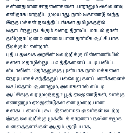
உன்னதமான சாதனைகளை யாராலும் அவ்வளவு
எளிதாக மாற்றிட முடியாது. நாம் கொண்டு வந்த
இந்த மக்கள் நலத்திட்டங்கள் தமிழகத்தில்
தொடர்ந்து நடக்கும் வரை, திராவிட மாடல் தான்
தமிழ்நாட்டின் உண்மையான தார்மீக ஆட்சியாக
நீடிக்கும்” என்றார்.
புதிய தவெக அரசின் வெற்றிக்கு பின்னணியில்
உள்ள தொழில்நுட்ப உத்திகளைப் பட்டியலிட்ட
ஸ்டாலின், “தேர்தலுக்கு முன்பாக நாம் மக்களை
நேரடியாகச் சந்தித்துப் பல்வேறு களப்பணிகளைச்
செய்தோம். ஆனாலும், அவர்களால் எப்படி
ஆட்சிக்கு வர முடிந்தது? பூத் ஏஜெண்டுகள், வாக்கு
எண்ணும் ஏஜெண்டுகள் என முறையான
உள்கட்டமைப்பு கூட இல்லாமல் அவர்கள் பெற்ற
இந்த வெற்றிக்கு முக்கியக் காரணம் நவீன சமூக
வலைத்தளங்கள் ஆகும். குறிப்பாக,