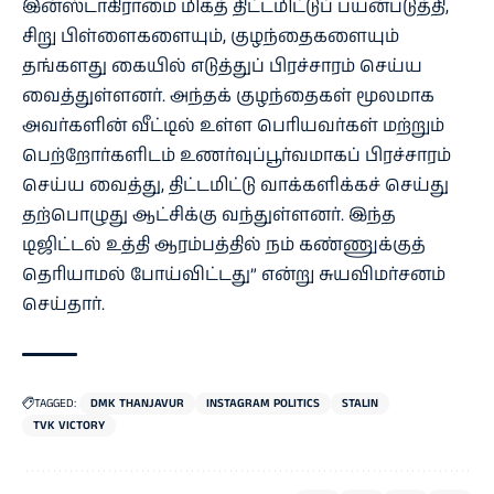
இன்ஸ்டாகிராமை மிகத் திட்டமிட்டுப் பயன்படுத்தி,
சிறு பிள்ளைகளையும், குழந்தைகளையும்
தங்களது கையில் எடுத்துப் பிரச்சாரம் செய்ய
வைத்துள்ளனர். அந்தக் குழந்தைகள் மூலமாக
அவர்களின் வீட்டில் உள்ள பெரியவர்கள் மற்றும்
பெற்றோர்களிடம் உணர்வுப்பூர்வமாகப் பிரச்சாரம்
செய்ய வைத்து, திட்டமிட்டு வாக்களிக்கச் செய்து
தற்பொழுது ஆட்சிக்கு வந்துள்ளனர். இந்த
டிஜிட்டல் உத்தி ஆரம்பத்தில் நம் கண்ணுக்குத்
தெரியாமல் போய்விட்டது” என்று சுயவிமர்சனம்
செய்தார்.
TAGGED:
DMK THANJAVUR
INSTAGRAM POLITICS
STALIN
TVK VICTORY