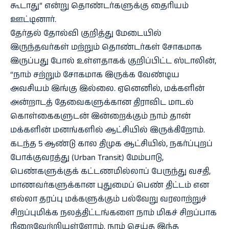
கூடாது” என்று தொண்டர்களுக்கு தைரியம்
ஊட்டினார்.
தேர்தல் தோல்வி குறித்து மேடையில்
இருந்தவர்கள் மற்றும் தொண்டர்கள் சோகமாக
இருப்பது போல் உள்ளதாகக் குறிப்பிட்ட ஸ்டாலின்,
“நாம் சற்றும் சோகமாக இருக்க வேண்டிய
அவசியம் இங்கு இல்லை. ஏனெனில், மக்களின்
அன்றாடத் தேவைகளுக்கான திராவிட மாடல்
கொள்கைகளுடன் இன்றைக்கும் நாம் தான்
மக்களின் மனங்களில் ஆட்சியில் இருக்கிறோம்.
கடந்த 5 ஆண்டு கால திமுக ஆட்சியில், நகர்ப்புறப்
போக்குவரத்து (Urban Transit) மேம்பாடு,
பெண்களுக்குக் கட்டணமில்லாப் பேருந்து வசதி,
மாணவர்களுக்கான புதுமைப் பெண் திட்டம் என
எல்லா தரப்பு மக்களுக்கும் பல்வேறு வரலாற்றுச்
சிறப்புமிக்க நலத்திட்டங்களை நாம் மிகச் சிறப்பாக
நிறைவேற்றியுள்ளோம். நாம் செய்த இந்த