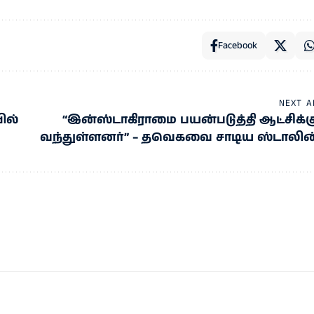
Facebook
NEXT A
ில்
“இன்ஸ்டாகிராமை பயன்படுத்தி ஆட்சிக்க
வந்துள்ளனர்” – தவெகவை சாடிய ஸ்டாலின