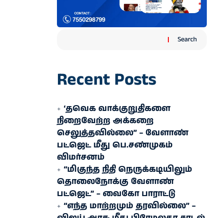
Search
Recent Posts
‘தவெக வாக்குறுதிகளை
நிறைவேற்ற அக்கறை
செலுத்தவில்லை” – வேளாண்
பட்ஜெட் மீது பெ.சண்முகம்
விமர்சனம்
“மிகுந்த நிதி நெருக்கடியிலும்
தொலைநோக்கு வேளாண்
பட்ஜெட்” – வைகோ பாராட்டு
“எந்த மாற்றமும் தரவில்லை” –