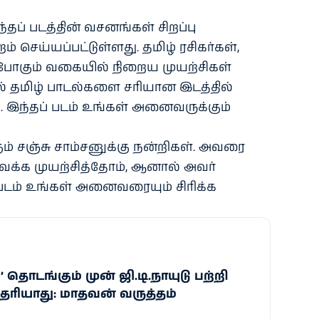
்தப் படத்தின் வசனங்கள் சிறப்பு
 செய்யப்பட்டுள்ளது. தமிழ் ரசிகர்கள்,
ப்போகும் வகையில் நிறைய முயற்சிகள்
தில் தமிழ் பாடல்களை சரியான இடத்தில்
். இந்தப் படம் உங்கள் அனைவருக்கும்
ும் சஞ்சு சாம்சனுக்கு நன்றிகள். அவரை
 வைக்க முயற்சித்தோம், ஆனால் அவர்
 படம் உங்கள் அனைவரையும் சிரிக்க
்’ தொடங்கும் முன் ஜி.டி.நாயுடு பற்றி
ெரியாது: மாதவன் வருத்தம்