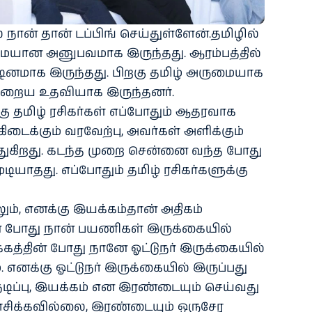
ல் நான் தான் டப்பிங் செய்துள்ளேன்.தமிழில்
மையான அனுபவமாக இருந்தது. ஆரம்பத்தில்
கடினமாக இருந்தது. பிறகு தமிழ் அருமையாக
 நிறைய உதவியாக இருந்தனர்.
 தமிழ் ரசிகர்கள் எப்போதும் ஆதரவாக
கிடைக்கும் வரவேற்பு, அவர்கள் அளிக்கும்
த்துகிறது. கடந்த முறை சென்னை வந்த போது
டியாதது. எப்போதும் தமிழ் ரசிகர்களுக்கு
லும், எனக்கு இயக்கம்தான் அதிகம்
்பின் போது நான் பயணிகள் இருக்கையில்
கத்தின் போது நானே ஓட்டுநர் இருக்கையில்
எனக்கு ஓட்டுநர் இருக்கையில் இருப்பது
ு. நடிப்பு, இயக்கம் என இரண்டையும் செய்வது
சிக்கவில்லை, இரண்டையும் ஒருசேர