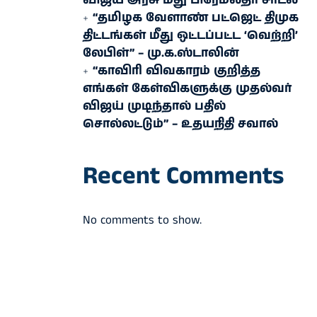
விஜய் அரசு மீது பிரேமலதா சாடல்
“தமிழக வேளாண் பட்ஜெட் திமுக
திட்டங்கள் மீது ஒட்டப்பட்ட ‘வெற்றி’
லேபிள்” – மு.க.ஸ்டாலின்
“காவிரி விவகாரம் குறித்த
எங்கள் கேள்விகளுக்கு முதல்வர்
விஜய் முடிந்தால் பதில்
சொல்லட்டும்” – உதயநிதி சவால்
Recent Comments
No comments to show.