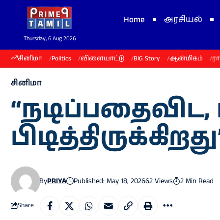
Home
அரசியல்
Thursday, 6 Aug 2026
சினிமா
Politics
விளையாட்டு
BIG Story
ஆன்மிகம்
ர
சினிமா
“நடிப்பதைவிட,
பிடித்திருக்கிறத
By
PRIYA
Published: May 18, 2026
62 Views
2 Min Read
Share