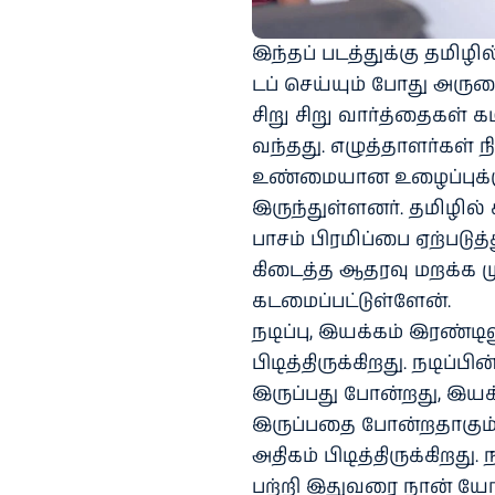
இந்தப் படத்துக்கு தமிழி
டப் செய்யும் போது அரு
சிறு சிறு வார்த்தைகள் 
வந்தது. எழுத்தாளர்கள்
உண்மையான உழைப்புக்கு
இருந்துள்ளனர். தமிழில் 
பாசம் பிரமிப்பை ஏற்படு
கிடைத்த ஆதரவு மறக்க மு
கடமைப்பட்டுள்ளேன்.
நடிப்பு, இயக்கம் இரண்டி
பிடித்திருக்கிறது. நடிப
இருப்பது போன்றது, இயக்
இருப்பதை போன்றதாகும். 
அதிகம் பிடித்திருக்கிறத
பற்றி இதுவரை நான் யோ