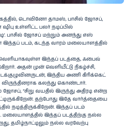
த்தில், டொவினோ தாமஸ், பாசில் ஜோசப்,
 ஷிபு உள்ளிட்ட பலர் நடிப்பில்
டி’. பாசில் ஜோசப் மற்றும் அனந்து எஸ்
இந்தப் படம், கடந்த வாரம் மலையாளத்தில்
ல் வெளியாகவுள்ள இந்தப் படத்தை, ஃபைவ்
ிறார். அதன் முன் வெளியீட்டு நிகழ்ச்சி,
க்குழுவினருடன், இந்திய அணி கிரிக்கெட்
்பு விருந்தினராக கலந்து கொண்டார்.
ல் ஜோசப், “சிறு வயதில் இருந்து அதிரடி என்ற
்டிருக்கிறேன். தற்போது இதே வார்த்தையை
 நடித்திருக்கிறேன். இந்தப் படம்
். மலையாளத்தில் இந்தப் படத்திற்கு நல்ல
றது, தமிழ்நாட்டிலும் நல்ல வரவேற்பு