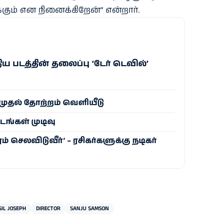
ும் என நினைக்கிறேன்” என்றார்.
ிய படத்தின் தலைப்பு ‘டேர் டெவில்’
’ முதல் தோற்றம் வெளியீடு
டங்கள் முடிவு
ரம் செலவிடுவீர்’ – ரசிகர்களுக்கு நடிகர்
SIL JOSEPH
DIRECTOR
SANJU SAMSON