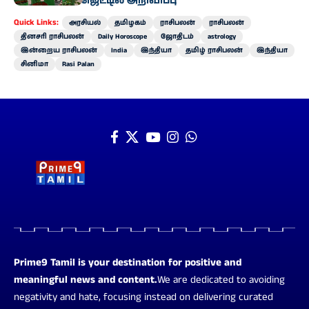
வேளாண் பட்ஜெட்டில் அறிவிப்பு
Quick Links:
அரசியல்
தமிழகம்
ராசிபலன்
ராசிபலன்
தினசரி ராசிபலன்
Daily Horoscope
ஜோதிடம்
astrology
இன்றைய ராசிபலன்
India
இந்தியா
தமிழ் ராசிபலன்
இந்தியா
சினிமா
Rasi Palan
Prime9 Tamil is your destination for positive and
meaningful news and content.
We are dedicated to avoiding
negativity and hate, focusing instead on delivering curated