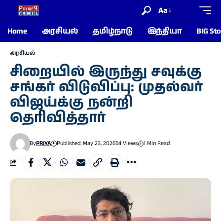
Aa
Home
அரசியல்
தமிழ்நாடு
இந்தியா
BIG Sto
அரசியல்
சிறையில் இருந்து சவுக்கு
சங்கர் விடுவிப்பு: முதல்வர்
விஜய்க்கு நன்றி
தெரிவித்தார்
By
PRIYA
Published: May 23, 2026
54 Views
1 Min Read