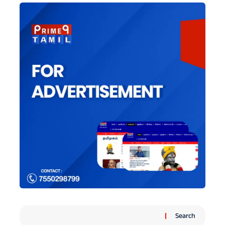
Search