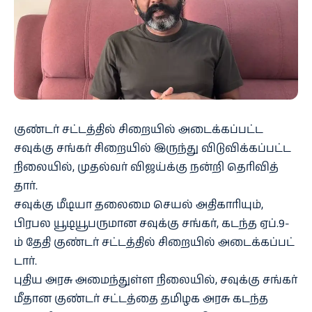
குண்டர் சட்​டத்​தில் சிறை​யில் அடைக்​கப்​பட்ட
சவுக்கு சங்​கர் சிறை​யில் இருந்து விடுவிக்​கப்​பட்ட
நிலை​யில், முதல்​வர் விஜய்க்கு நன்றி தெரி​வித்​
தார்.
சவுக்கு மீடியா தலைமை செயல் அதி​காரி​யும்,
பிரபல யூடியூபரு​மான சவுக்கு சங்​கர், கடந்த ஏப்​.9-
ம் தேதி குண்​டர் சட்​டத்​தில் சிறை​யில் அடைக்​கப்​பட்​
டார்.
புதிய அரசு அமைந்​துள்ள நிலை​யில், சவுக்கு சங்​கர்
மீதான குண்​டர் சட்​டத்தை தமிழக அரசு கடந்த