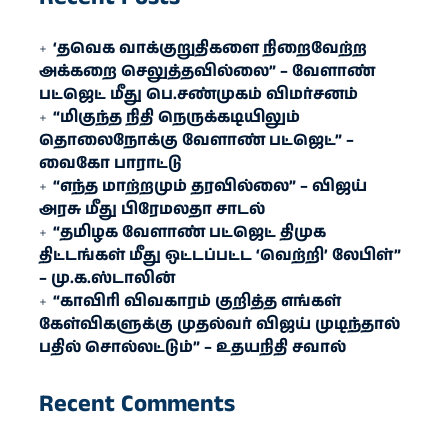
‘தவெக வாக்குறுதிகளை நிறைவேற்ற
அக்கறை செலுத்தவில்லை” – வேளாண்
பட்ஜெட் மீது பெ.சண்முகம் விமர்சனம்
“மிகுந்த நிதி நெருக்கடியிலும்
தொலைநோக்கு வேளாண் பட்ஜெட்” –
வைகோ பாராட்டு
“எந்த மாற்றமும் தரவில்லை” – விஜய்
அரசு மீது பிரேமலதா சாடல்
“தமிழக வேளாண் பட்ஜெட் திமுக
திட்டங்கள் மீது ஒட்டப்பட்ட ‘வெற்றி’ லேபிள்”
– மு.க.ஸ்டாலின்
“காவிரி விவகாரம் குறித்த எங்கள்
கேள்விகளுக்கு முதல்வர் விஜய் முடிந்தால்
பதில் சொல்லட்டும்” – உதயநிதி சவால்
Recent Comments