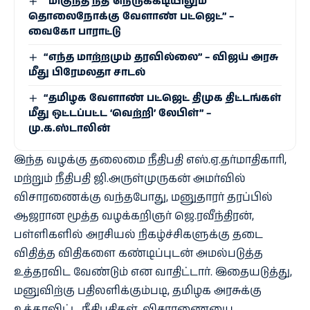
“மிகுந்த நிதி நெருக்கடியிலும்
தொலைநோக்கு வேளாண் பட்ஜெட்” –
வைகோ பாராட்டு
“எந்த மாற்றமும் தரவில்லை” – விஜய் அரசு
மீது பிரேமலதா சாடல்
“தமிழக வேளாண் பட்ஜெட் திமுக திட்டங்கள்
மீது ஒட்டப்பட்ட ‘வெற்றி’ லேபிள்” –
மு.க.ஸ்டாலின்
இந்த வழக்கு தலைமை நீதிபதி எஸ்.ஏ.தர்மாதிகாரி,
மற்றும் நீதிபதி ஜி.அருள்முருகன் அமர்வில்
விசாரணைக்கு வந்தபோது, மனுதாரர் தரப்பில்
ஆஜரான மூத்த வழக்கறிஞர் ஜெ.ரவீந்திரன்,
பள்ளிகளில் அரசியல் நிகழ்ச்சிகளுக்கு தடை
விதித்த விதிகளை கண்டிப்புடன் அமல்படுத்த
உத்தரவிட வேண்டும் என வாதிட்டார். இதையடுத்து,
மனுவிற்கு பதிலளிக்கும்படி, தமிழக அரசுக்கு
உத்தரவிட்ட நீதிபதிகள், விசாரணையை