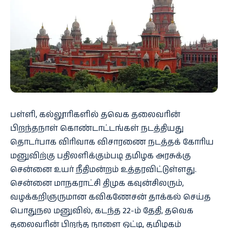
பள்ளி, கல்லூரிகளில் தவெக தலைவரின்
பிறந்தநாள் கொண்டாட்டங்கள் நடத்தியது
தொடர்பாக விரிவாக விசாரணை நடத்தக் கோரிய
மனுவிற்கு பதிலளிக்கும்படி தமிழக அரசுக்கு
சென்னை உயர் நீதிமன்றம் உத்தரவிட்டுள்ளது.
சென்னை மாநகராட்சி திமுக கவுன்சிலரும்,
வழக்கறிஞருமான கவிகணேசன் தாக்கல் செய்த
பொதுநல மனுவில், கடந்த 22-ம் தேதி, தவெக
தலைவரின் பிறந்த நாளை ஒட்டி, தமிழகம்