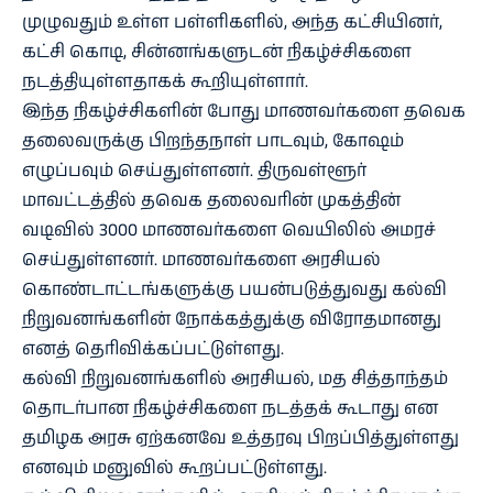
முழுவதும் உள்ள பள்ளிகளில், அந்த கட்சியினர்,
கட்சி கொடி, சின்னங்களுடன் நிகழ்ச்சிகளை
நடத்தியுள்ளதாகக் கூறியுள்ளார்.
இந்த நிகழ்ச்சிகளின் போது மாணவர்களை தவெக
தலைவருக்கு பிறந்தநாள் பாடவும், கோஷம்
எழுப்பவும் செய்துள்ளனர். திருவள்ளூர்
மாவட்டத்தில் தவெக தலைவரின் முகத்தின்
வடிவில் 3000 மாணவர்களை வெயிலில் அமரச்
செய்துள்ளனர். மாணவர்களை அரசியல்
கொண்டாட்டங்களுக்கு பயன்படுத்துவது கல்வி
நிறுவனங்களின் நோக்கத்துக்கு விரோதமானது
எனத் தெரிவிக்கப்பட்டுள்ளது.
கல்வி நிறுவனங்களில் அரசியல், மத சித்தாந்தம்
தொடர்பான நிகழ்ச்சிகளை நடத்தக் கூடாது என
தமிழக அரசு ஏற்கனவே உத்தரவு பிறப்பித்துள்ளது
எனவும் மனுவில் கூறப்பட்டுள்ளது.