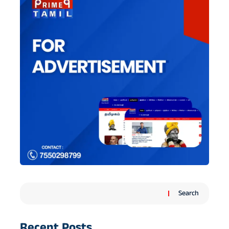
Search
Recent Posts