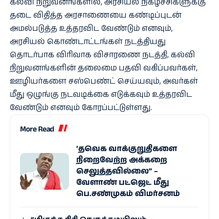
கல்வி நிறுவனங்களில், அரசியல் நிகழ்ச்சிகளுக்கு
தடை விதித்த அரசாணையை கண்டிப்புடன்
அமல்படுத்த உத்தரவிட வேண்டும் எனவும்,
அரசியல் கொண்டாட்டங்கள் நடத்தியது
தொடர்பாக விரிவாக விசாரணை நடத்தி, கல்வி
நிறுவனங்களின் தலைமை பதவி வகிப்பவர்கள்,
ஊழியர்களை சஸ்பெண்ட் செய்யவும், அவர்கள்
மீது ஒழுங்கு நடவடிக்கை எடுக்கவும் உத்தரவிட
வேண்டும் எனவும் கோரப்பட்டுள்ளது.
More Read
‘தவெக வாக்குறுதிகளை
நிறைவேற்ற அக்கறை
செலுத்தவில்லை” –
வேளாண் பட்ஜெட் மீது
பெ.சண்முகம் விமர்சனம்