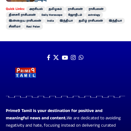
Quick Links:
அரசியல்
தமிழகம்
ராசிபலன்
ராசிபலன்
தினசரி ராசிபலன்
Daily Horoscope
ஜோதிடம்
astrology
இன்றைய ராசிபலன்
India
இந்தியா
தமிழ் ராசிபலன்
இந்தியா
சினிமா
Rasi Palan
Prime9 Tamil is your destination for positive and
meaningful news and content.
We are dedicated to avoiding
negativity and hate, focusing instead on delivering curated