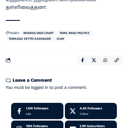
தள்ளிவைத்தனர்.
TAGGED:
MADRAS HIGH COURT
TAMIL NADU POLITICS
TAMILAGA VETTRI KAZHAGAM
VIJAY
Leave a Comment
You must be
logged in
to post a comment.
1.5M
Followers
4.4K
Followers
Like
Follow
115K
Followers
2.1M
Subscribers