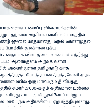
யோக உள்கட்டமைப்பு, விவசாயிகளின்
 மற்றும் தற்கால அரசியல் வளிமண்டலத்தில்
ண்டு ஜூலை மாதமானது, நெல் கொள்முதல்
 போக்கிற்கு எதிரான புதிய
ம் சனநாயக விவாத அலைகளைச் சந்தித்து
வட்டம், ஆலங்குளம் அருகே உள்ள
ில் அமைந்துள்ள தமிழ்நாடு அரசு
ழகத்திற்குச் சொந்தமான திறந்தவெளி அரசு
ல் அண்மையில் ஒரு மாபெரும் தீ விபத்து
த்தில் சுமார் 27,000-க்கும் அதிகமான உன்னத
் எரிந்து சாம்பலாகி நுகர்வோர் மற்றும்
் மாபெரும் அதிர்ச்சியை ஏற்படுத்தியுள்ளது.