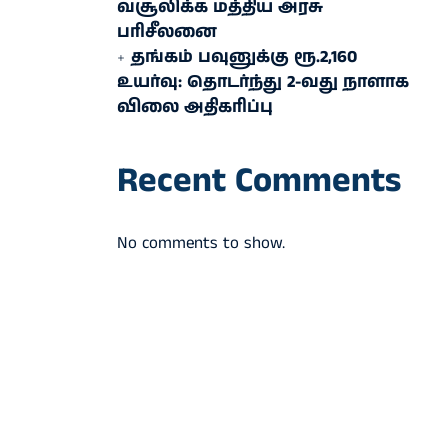
வசூலிக்க மத்திய அரசு
பரிசீலனை
தங்கம் பவுனுக்கு ரூ.2,160
உயர்வு: தொடர்ந்து 2-வது நாளாக
விலை அதிகரிப்பு
Recent Comments
No comments to show.