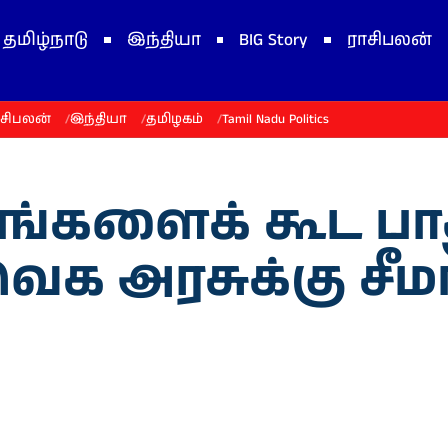
தமிழ்நாடு
இந்தியா
BIG Story
ராசிபலன்
ாசிபலன்
இந்தியா
தமிழகம்
Tamil Nadu Politics
்களைக் கூட பா
வெக அரசுக்கு சீ