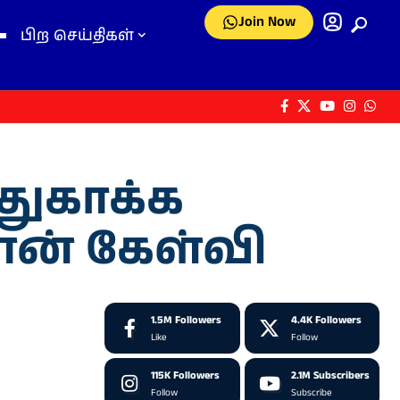
Join Now
பிற செய்திகள்
துகாக்க
மான் கேள்வி
1.5M
Followers
4.4K
Followers
Like
Follow
115K
Followers
2.1M
Subscribers
Follow
Subscribe