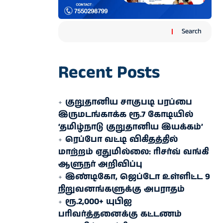
Search
Recent Posts
குறுதானிய சாகுபடி பரப்பை
இருமடங்காக்க ரூ.7 கோடியில்
‘தமிழ்நாடு குறுதானிய இயக்கம்’
ரெப்போ வட்டி விகிதத்தில்
மாற்றம் ஏதுமில்லை: ரிசர்வ் வங்கி
ஆளுநர் அறிவிப்பு
இண்டிகோ, ஜெப்டோ உள்ளிட்ட 9
நிறுவனங்களுக்கு அபராதம்
ரூ.2,000+ யுபிஐ
பரிவர்த்தனைக்கு கட்டணம்