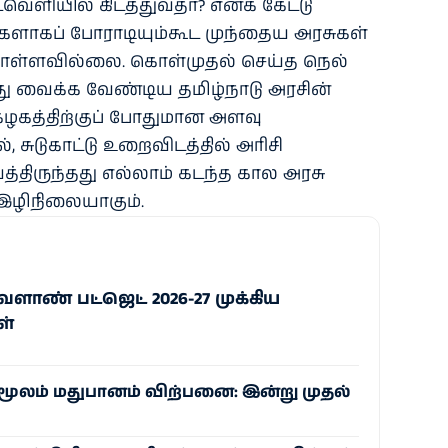
ளியில் கிடத்துவதா? எனக் கேட்டு
களாகப் போராடியும்கூட முந்தைய அரசுகள்
ள்ளவில்லை. கொள்முதல் செய்த நெல்
ு வைக்க வேண்டிய தமிழ்நாடு அரசின்
ழகத்திற்குப் போதுமான அளவு
, சுடுகாட்டு உறைவிடத்தில் அரிசி
்திருந்தது எல்லாம் கடந்த கால அரசு
இழிநிலையாகும்.
ளாண் பட்ஜெட் 2026-27 முக்கிய
ள்
ூலம் மதுபானம் விற்பனை: இன்று முதல்