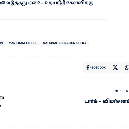
ிவெடுத்தது ஏன்? – உதயநிதி கேள்விக்கு
ON
MANICKAM TAGORE
NATIONAL EDUCATION POLICY
Facebook
NEXT A
ல்
டார்க் – விமர்சனம
க