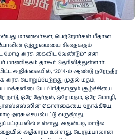
ன்பது மாணவர்கள், பெற்றோர்கள் மீதான
்தியாவின் ஒற்றுமையை சிதைக்கும்
மோடி அரசு கைவிட வேண்டும்” என
 மாணிக்கம் தாகூர் தெரிவித்துள்ளார்.
ட்ட அறிக்கையில், “2014-ம் ஆண்டு நரேந்திர
அரசு பொறுப்பேற்றது முதல் மதம்,
 மக்களிடையே பிரித்தாளும் சூழ்ச்சியை
ே நாடு, ஒரே தேர்தல், ஒரே மதம், ஒரே மொழி,
 ஆர்எஸ்எஸ்ஸின் கொள்கையை நோக்கியே,
டி அரசு செயல்பட்டு வருகிறது.
ப்பட்டியலில் உள்ளது. அதன்படி, மாநில
துறையில் அதிகாரம் உள்ளது. பெரும்பாலான