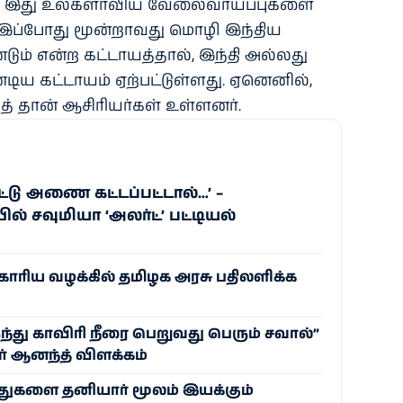
். இது உலகளாவிய வேலைவாய்ப்புகளை
இப்போது மூன்றாவது மொழி இந்திய
ம் என்ற கட்டாயத்தால், இந்தி அல்லது
்டிய கட்டாயம் ஏற்பட்டுள்ளது. ஏனெனில்,
் தான் ஆசிரியர்கள் உள்ளனர்.
்டு அணை கட்டப்பட்டால்…’ –
் சவுமியா ‘அலர்ட்’ பட்டியல்
ோரிய வழக்கில் தமிழக அரசு பதிலளிக்க
ந்து காவிரி நீரை பெறுவது பெரும் சவால்”
் ஆனந்த் விளக்கம்
்துகளை தனியார் மூலம் இயக்கும்