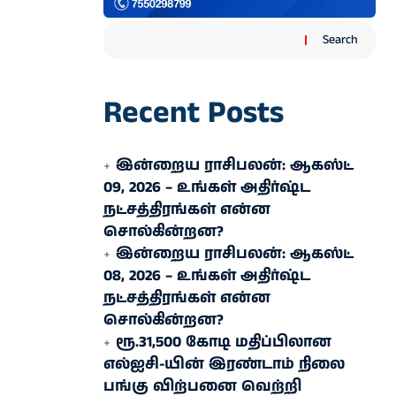
Search
Recent Posts
இன்றைய ராசிபலன்: ஆகஸ்ட்
09, 2026 – உங்கள் அதிர்ஷ்ட
நட்சத்திரங்கள் என்ன
சொல்கின்றன?
இன்றைய ராசிபலன்: ஆகஸ்ட்
08, 2026 – உங்கள் அதிர்ஷ்ட
நட்சத்திரங்கள் என்ன
சொல்கின்றன?
ரூ.31,500 கோடி மதிப்பிலான
எல்ஐசி-​யின் இரண்​டாம் நிலை
பங்கு விற்பனை வெற்றி