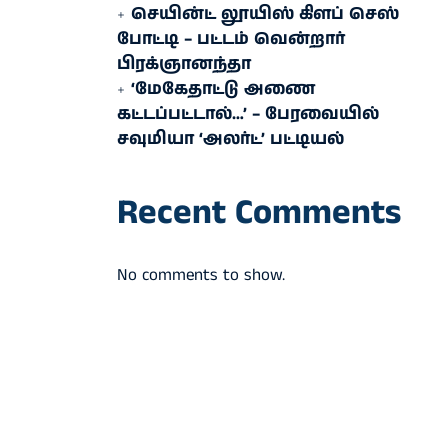
செயின்ட் லூயிஸ் கிளப் செஸ்
போட்டி – பட்டம் வென்றார்
பிரக்ஞானந்தா
‘மேகேதாட்டு அணை
கட்டப்பட்டால்…’ – பேரவையில்
சவுமியா ‘அலர்ட்’ பட்டியல்
Recent Comments
No comments to show.