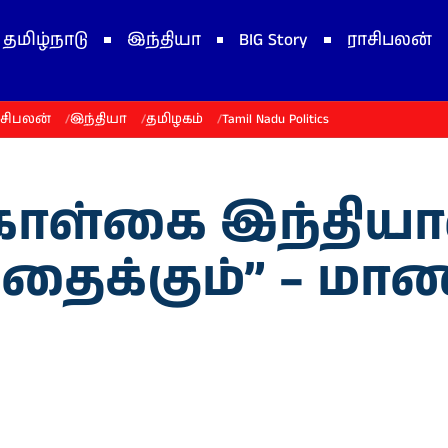
தமிழ்நாடு
இந்தியா
BIG Story
ராசிபலன்
ாசிபலன்
இந்தியா
தமிழகம்
Tamil Nadu Politics
கொள்கை இந்தியா
ைக்கும்” – மாணி