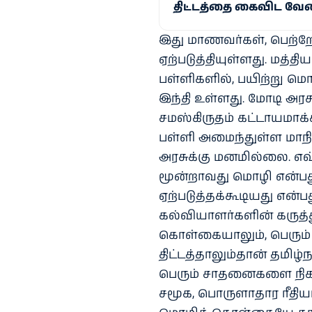
திட்டத்தை கைவிட வேண
இது மாணவர்கள், பெற்றோர
ஏற்படுத்தியுள்ளது. மத்த
பள்ளிகளில், பயிற்று 
இந்தி உள்ளது. மோடி அர
சமஸ்கிருதம் கட்டாயமாக
பள்ளி அமைந்துள்ள மாந
அரசுக்கு மனமில்லை. எவ்
மூன்றாவது மொழி என்ப
ஏற்படுத்தக்கூடியது என்
கல்வியாளர்களின் கருத்த
கொள்கையாலும், பெரும் 
திட்டத்தாலும்தான் தமிழ
பெரும் சாதனைகளை நிகழ்
சமூக, பொருளாதார ரீதியா