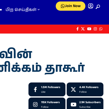
Join Now
பிற செய்திகள்
வின்
க்கம் தாகூர்
1.5M
Followers
4.4K
Followers
Like
Follow
115K
Followers
2.1M
Subscribers
Follow
Subscribe