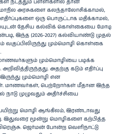
ள் நடத்தும் பள்ளிகளில் தான்
் மாநில அரசுகளை கலந்தாலோசிக்காமல்,
ிர்ப்புகளை ஒரு பொருட்டாக மதிக்காமல்,
ையுடன் தேசிய கல்விக் கொள்கையை மோடி
்படி, இந்த (2026-2027) கல்வியாண்டு முதல்
 6ம் வகுப்பிலிருந்து மும்மொழி கொள்கை
.
ு மாணவர்களும் மும்மொழியை படிக்க
அறிவித்திருந்தது. அதற்கு கடும் எதிர்ப்பு
் இருந்து மும்மொழி என
கள். மாணவர்கள், பெற்றோர்கள் மீதான இந்த
ல் நாடு முழுவதும் அதிர்ச்சியை
், பயிற்று மொழி ஆங்கிலம், இரண்டாவது
ு. இதுவரை மூன்று மொழிகளை கற்பித்த
 பிரெஞ்சு. ஜெர்மன் போன்ற வெளிநாட்டு