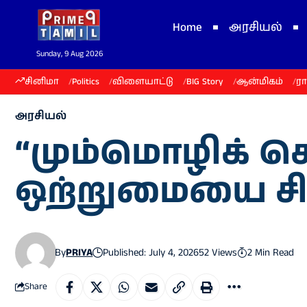
Home
அரசியல்
Sunday, 9 Aug 2026
சினிமா
Politics
விளையாட்டு
BIG Story
ஆன்மிகம்
ர
அரசியல்
“மும்மொழிக் 
ஒற்றுமையை சித
By
PRIYA
Published: July 4, 2026
52 Views
2 Min Read
Share