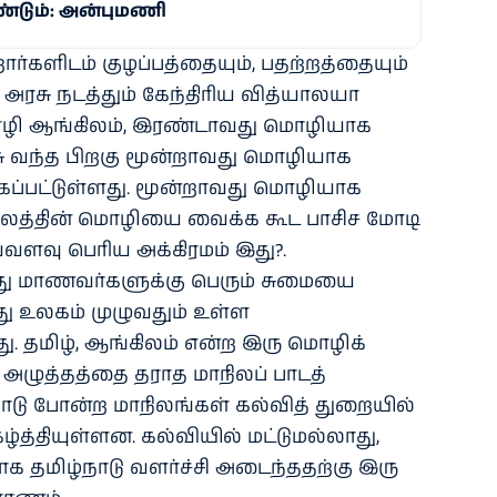
்டும்: அன்புமணி
்களிடம் குழப்பத்தையும், பதற்றத்தையும்
ிய அரசு நடத்தும் கேந்திரிய வித்யாலயா
மொழி ஆங்கிலம், இரண்டாவது மொழியாக
சு வந்த பிறகு மூன்றாவது மொழியாக
்கப்பட்டுள்ளது. மூன்றாவது மொழியாக
ிலத்தின் மொழியை வைக்க கூட பாசிச மோடி
வளவு பெரிய அக்கிரமம் இது?.
து மாணவர்களுக்கு பெரும் சுமையை
பது உலகம் முழுவதும் உள்ள
ு. தமிழ், ஆங்கிலம் என்ற இரு மொழிக்
அழுத்தத்தை தராத மாநிலப் பாடத்
்நாடு போன்ற மாநிலங்கள் கல்வித் துறையில்
த்தியுள்ளன. கல்வியில் மட்டுமல்லாது,
க தமிழ்நாடு வளர்ச்சி அடைந்ததற்கு இரு