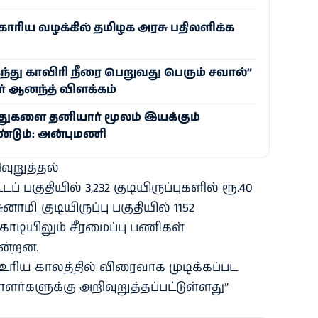
ோரிய வழக்கில் தமிழக அரசு பதிலளிக்க
ந்து காவிரி நீரை பெறுவது பெரும் சவால்”
் ஆனந்த் விளக்கம்
்துகளை தனியார் மூலம் இயக்கும்
்டும்: அன்புமணி
ுறுத்தல்
ப் பகுதியில் 3,232 குடியிருப்புகளில் ரூ.40
னாமி குடியிருப்பு பகுதியில் 1152
9 கோடியிலும் சீரமைப்பு பணிகள்
ின்றன.
உரிய காலத்தில் விரைவாக முடிக்கப்பட
ர்களுக்கு அறிவுறுத்தப்பட்டுள்ளது”