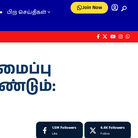
Join Now
பிற செய்திகள்
ரமைப்பு
்டும்:
1.5M
Followers
4.4K
Followers
Like
Follow