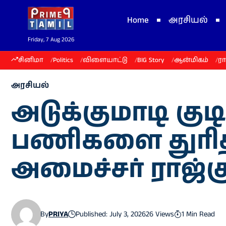
Home
அரசியல்
Friday, 7 Aug 2026
சினிமா
Politics
விளையாட்டு
BIG Story
ஆன்மிகம்
ர
அரசியல்
அடுக்குமாடி குட
பணிகளை துரிதம
அமைச்சர் ராஜ்க
By
PRIYA
Published: July 3, 2026
26 Views
1 Min Read