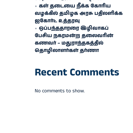
கள் தடையை நீக்க கோரிய
வழக்கில் தமிழக அரசு பதிலளிக்க
ஐகோர்ட் உத்தரவு
ஒப்பந்ததாரரை இழிவாகப்
பேசிய நகரமன்ற தலைவரின்
கணவர் – மதுராந்தகத்தில்
தொழிலாளர்கள் தர்ணா
Recent Comments
No comments to show.