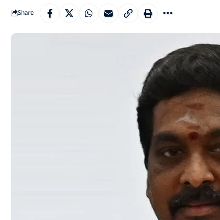
Share