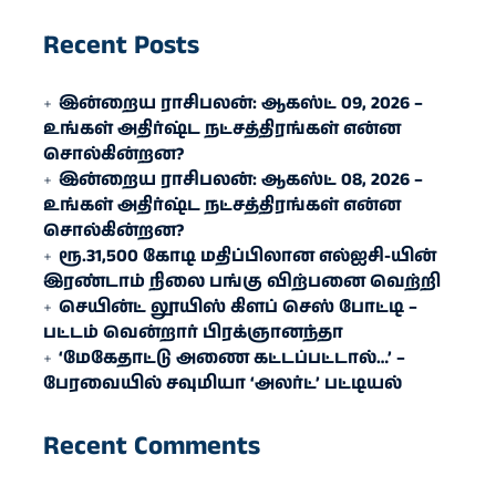
Recent Posts
இன்றைய ராசிபலன்: ஆகஸ்ட் 09, 2026 –
உங்கள் அதிர்ஷ்ட நட்சத்திரங்கள் என்ன
சொல்கின்றன?
இன்றைய ராசிபலன்: ஆகஸ்ட் 08, 2026 –
உங்கள் அதிர்ஷ்ட நட்சத்திரங்கள் என்ன
சொல்கின்றன?
ரூ.31,500 கோடி மதிப்பிலான எல்ஐசி-​யின்
இரண்​டாம் நிலை பங்கு விற்பனை வெற்றி
செயின்ட் லூயிஸ் கிளப் செஸ் போட்டி –
பட்டம் வென்றார் பிரக்ஞானந்தா
‘மேகேதாட்டு அணை கட்டப்பட்டால்…’ –
பேரவையில் சவுமியா ‘அலர்ட்’ பட்டியல்
Recent Comments