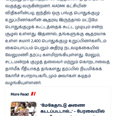
வகுத்து வருகின்றனர். AIADMK கட்சியின்
விதிகளின்படி, ஐந்தில் ஒரு பங்கு பொதுக்குழு
உறுப்பினர்களின் ஆதரவு இருந்தால் மட்டுமே
பொதுக்குழுக் கூட்டத்தைக் கூட்ட முடியும் என்ற
சூழல் உள்ளது. இதனால், தங்களுக்கு ஆதரவாக
உள்ள சுமார் 2,400 பொதுக்குழு உறுப்பினர்களிடம்
கையொப்பம் பெறும் அதிரடி நடவடிக்கையில்
வேலுமணி தரப்பு களமிறங்கியுள்ளது. மேலும்,
சட்டமன்றக் குழுத் தலைவர் மற்றும் கொறடாவைத்
தார்மீக ரீதியாகத் தங்களது தரப்பில் நியமிக்கக்
கோரிச் சபாநாயகரிடமும் அவர்கள் கடிதம்
வழங்கியுள்ளனர்.
More Read
‘மேகேதாட்டு அணை
கட்டப்பட்டால்…’ – பேரவையில்