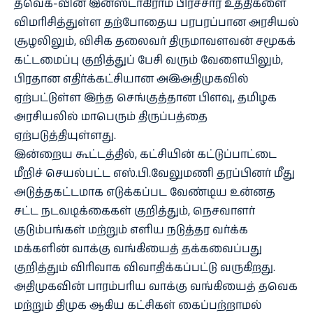
தவெக-வின் இன்ஸ்டாகிராம் பிரச்சார உத்திகளை
விமரிசித்துள்ள தற்போதைய பரபரப்பான அரசியல்
சூழலிலும், விசிக தலைவர் திருமாவளவன் சமூகக்
கட்டமைப்பு குறித்துப் பேசி வரும் வேளையிலும்,
பிரதான எதிர்க்கட்சியான அஇஅதிமுகவில்
ஏற்பட்டுள்ள இந்த செங்குத்தான பிளவு, தமிழக
அரசியலில் மாபெரும் திருப்பத்தை
ஏற்படுத்தியுள்ளது.
இன்றைய கூட்டத்தில், கட்சியின் கட்டுப்பாட்டை
மீறிச் செயல்பட்ட எஸ்.பி.வேலுமணி தரப்பினர் மீது
அடுத்தகட்டமாக எடுக்கப்பட வேண்டிய உன்னத
சட்ட நடவடிக்கைகள் குறித்தும், நெசவாளர்
குடும்பங்கள் மற்றும் எளிய நடுத்தர வர்க்க
மக்களின் வாக்கு வங்கியைத் தக்கவைப்பது
குறித்தும் விரிவாக விவாதிக்கப்பட்டு வருகிறது.
அதிமுகவின் பாரம்பரிய வாக்கு வங்கியைத் தவெக
மற்றும் திமுக ஆகிய கட்சிகள் கைப்பற்றாமல்