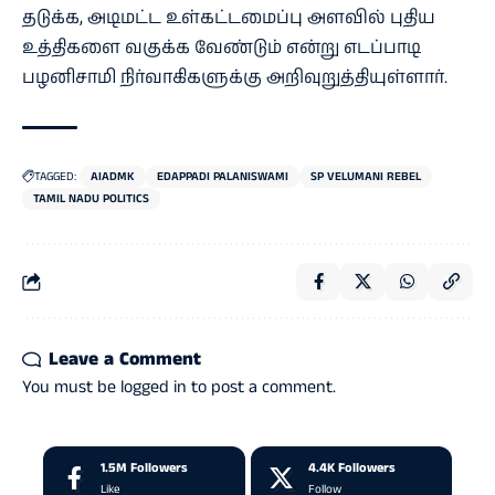
தடுக்க, அடிமட்ட உள்கட்டமைப்பு அளவில் புதிய
உத்திகளை வகுக்க வேண்டும் என்று எடப்பாடி
பழனிசாமி நிர்வாகிகளுக்கு அறிவுறுத்தியுள்ளார்.
TAGGED:
AIADMK
EDAPPADI PALANISWAMI
SP VELUMANI REBEL
TAMIL NADU POLITICS
Leave a Comment
You must be
logged in
to post a comment.
1.5M
Followers
4.4K
Followers
Like
Follow