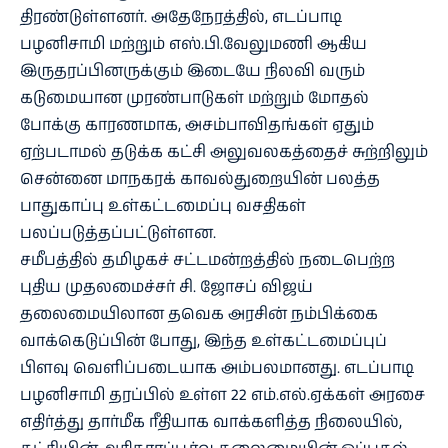
திரண்டுள்ளனர். அதேநேரத்தில், எடப்பாடி
பழனிசாமி மற்றும் எஸ்.பி.வேலுமணி ஆகிய
இருதரப்பினருக்கும் இடையே நிலவி வரும்
கடுமையான முரண்பாடுகள் மற்றும் மோதல்
போக்கு காரணமாக, அசம்பாவிதங்கள் ஏதும்
ஏற்படாமல் தடுக்க கட்சி அலுவலகத்தைச் சுற்றிலும்
சென்னை மாநகரக் காவல்துறையின் பலத்த
பாதுகாப்பு உள்கட்டமைப்பு வசதிகள்
பலப்படுத்தப்பட்டுள்ளன.
சமீபத்தில் தமிழகச் சட்டமன்றத்தில் நடைபெற்ற
புதிய முதலமைச்சர் சி. ஜோசப் விஜய்
தலைமையிலான தவெக அரசின் நம்பிக்கை
வாக்கெடுப்பின் போது, இந்த உள்கட்டமைப்புப்
பிளவு வெளிப்படையாக அம்பலமானது. எடப்பாடி
பழனிசாமி தரப்பில் உள்ள 22 எம்.எல்.ஏக்கள் அரசை
எதிர்த்து தார்மீக ரீதியாக வாக்களித்த நிலையில்,