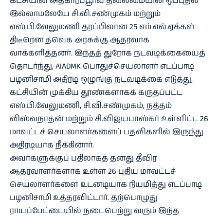
கட்சியின் அதிகாரப்பூர்வ தலைமையின் ஒப்புதல்
இல்லாமலேயே சி.வி.சண்முகம் மற்றும்
எஸ்.பி.வேலுமணி தரப்பிலான 25 எம்.எல்.ஏக்கள்
திடீரென தவெக அரசுக்கு ஆதரவாக
வாக்களித்தனர். இந்தத் துரோக நடவடிக்கையைத்
தொடர்ந்து, AIADMK பொதுச்செயலாளர் எடப்பாடி
பழனிசாமி அதிரடி ஒழுங்கு நடவடிக்கை எடுத்து,
கட்சியின் முக்கிய தூண்களாகக் கருதப்பட்ட
எஸ்.பி.வேலுமணி, சி.வி.சண்முகம், நத்தம்
விஸ்வநாதன் மற்றும் சி.விஜயபாஸ்கர் உள்ளிட்ட 26
மாவட்டச் செயலாளர்களைப் பதவிகளில் இருந்து
அதிரடியாக நீக்கினார்.
அவர்களுக்குப் பதிலாகத் தனது தீவிர
ஆதரவாளர்களாக உள்ள 26 புதிய மாவட்டச்
செயலாளர்களை உடனடியாக நியமித்து எடப்பாடி
பழனிசாமி உத்தரவிட்டார். தற்பொழுது
ராயப்பேட்டையில் நடைபெற்று வரும் இந்த