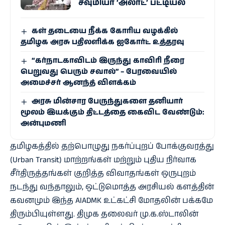
சவுமியா ‘அலர்ட்’ பட்டியல்
கள் தடையை நீக்க கோரிய வழக்கில்
தமிழக அரசு பதிலளிக்க ஐகோர்ட் உத்தரவு
“கர்நாடகாவிடம் இருந்து காவிரி நீரை
பெறுவது பெரும் சவால்” – பேரவையில்
அமைச்சர் ஆனந்த் விளக்கம்
அரசு மின்சார பேருந்துகளை தனியார்
மூலம் இயக்கும் திட்டத்தை கைவிட வேண்டும்:
அன்புமணி
தமிழகத்தில் தற்பொழுது நகர்ப்புறப் போக்குவரத்து
(Urban Transit) மாற்றங்கள் மற்றும் புதிய நிர்வாக
சீர்திருத்தங்கள் குறித்த விவாதங்கள் ஒருபுறம்
நடந்து வந்தாலும், ஒட்டுமொத்த அரசியல் களத்தின்
கவனமும் இந்த AIADMK உட்கட்சி மோதலின் பக்கமே
திரும்பியுள்ளது. திமுக தலைவர் மு.க.ஸ்டாலின்