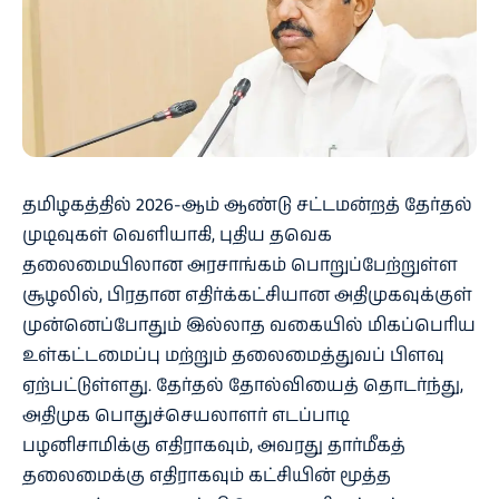
தமிழகத்தில் 2026-ஆம் ஆண்டு சட்டமன்றத் தேர்தல்
முடிவுகள் வெளியாகி, புதிய தவெக
தலைமையிலான அரசாங்கம் பொறுப்பேற்றுள்ள
சூழலில், பிரதான எதிர்க்கட்சியான அதிமுகவுக்குள்
முன்னெப்போதும் இல்லாத வகையில் மிகப்பெரிய
உள்கட்டமைப்பு மற்றும் தலைமைத்துவப் பிளவு
ஏற்பட்டுள்ளது. தேர்தல் தோல்வியைத் தொடர்ந்து,
அதிமுக பொதுச்செயலாளர் எடப்பாடி
பழனிசாமிக்கு எதிராகவும், அவரது தார்மீகத்
தலைமைக்கு எதிராகவும் கட்சியின் மூத்த