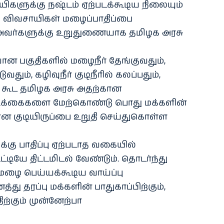
ிகளுக்கு நஷ்டம் ஏற்படக்கூடிய நிலையும்
் விவசாயிகள் மழைப்பாதிப்பை
 அவர்களுக்கு உறுதுணையாக தமிழக அரசு
 பகுதிகளில் மழைநீர் தேங்குவதும்,
ுவதும், கழிவுநீர் குடிநீரில் கலப்பதும்,
 கூட தமிழக அரசு அதற்கான
டிக்கைகளை மேற்கொண்டு பொது மக்களின்
ான குடியிருப்பை உறுதி செய்துகொள்ள
்கு பாதிப்பு ஏற்படாத வகையில்
ியே திட்டமிடல் வேண்டும். தொடர்ந்து
ழை பெய்யக்கூடிய வாய்ப்பு
ு தரப்பு மக்களின் பாதுகாப்பிற்கும்,
ிற்கும் முன்னேற்பா