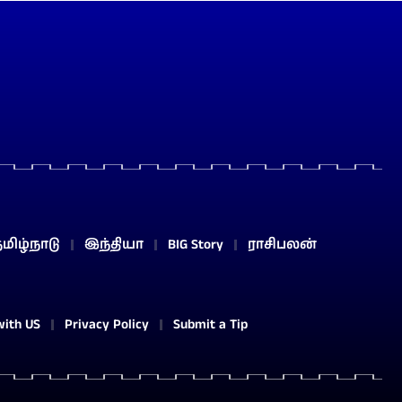
மிழ்நாடு
இந்தியா
BIG Story
ராசிபலன்
with US
Privacy Policy
Submit a Tip