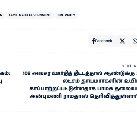
TN
TAMIL NADU GOVERNMENT
TMC PARTY
Facebook
NEXT A
கம்:
108 அவசர ஊர்தித் திட்டத்தால் ஆண்டுக்கு 
ு
லட்சம் தாய்மார்களின் உயிர
காப்பாற்றப்பட்டுள்ளதாக பாமக தலைவர
அன்புமணி ராமதாஸ் தெரிவித்துள்ளார்