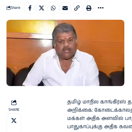
Share
தமிழ் மாநில காங்கிரஸ் 
அறிக்கை: கோடைக்காலத்
SHARE
மக்கள் அதிக அளவில் பாதி
பாதுகாப்புக்கு அதிக க