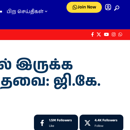
Join Now
பிற செய்திகள்
ல் இருக்க
ேவை: ஜி.கே.
1.5M
Followers
4.4K
Followers
Like
Follow