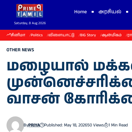
Home
அரசியல்
Saturday, 8 Aug 2026
சினிமா
Politics
விளையாட்டு
BIG Story
ஆன்மிகம்
ர
OTHER NEWS
மழையால் மக்கள
முன்னெச்சரிக்
வாசன் கோரிக்
By
PRIYA
Published: May 18, 2026
50 Views
1 Min Read