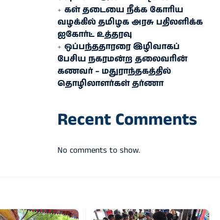
கள் தடையை நீக்க கோரிய
வழக்கில் தமிழக அரசு பதிலளிக்க
ஐகோர்ட் உத்தரவு
ஒப்பந்ததாரரை இழிவாகப்
பேசிய நகரமன்ற தலைவரின்
கணவர் – மதுராந்தகத்தில்
தொழிலாளர்கள் தர்ணா
Recent Comments
No comments to show.