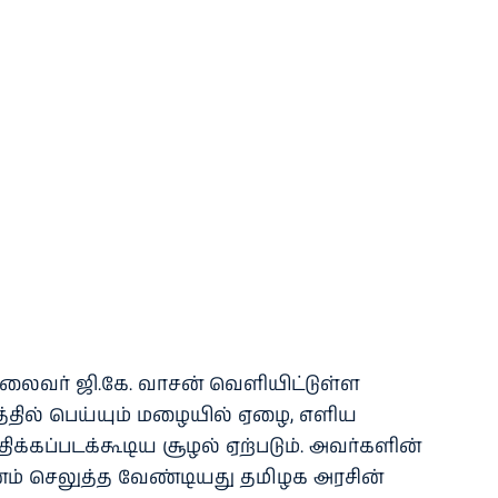
தலைவர் ஜி.கே. வாசன் வெளியிட்டுள்ள
தில் பெய்யும் மழையில் ஏழை, எளிய
க்கப்படக்கூடிய சூழல் ஏற்படும். அவர்களின்
வனம் செலுத்த வேண்டியது தமிழக அரசின்