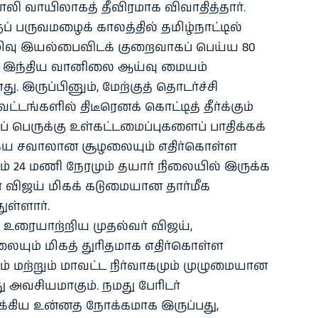
 வாயிலாகத் தீவிரமாக விவாதித்தார்.
் பருவமழைக் காலத்தில் தமிழ்நாட்டில்
வு இயல்பைவிடக் குறைவாகப் பெய்ய 80
ாக இந்திய வானிலை ஆய்வு மையம்
ு. இருப்பினும், மேற்குத் தொடர்ச்சி
டங்களில் திடீரெனக் கொட்டித் தீர்க்கும்
 பெருக்கு உள்கட்டமைப்புகளைப் பாதிக்கக்
தகைய சவாலான சூழலையும் எதிர்கொள்ள
 24 மணி நேரமும் தயார் நிலையில் இருக்க
் விஜய் மிகக் கடுமையான தார்மீக
ுள்ளார்.
உரையாற்றிய முதல்வர் விஜய்,
லையும் மிகத் துரிதமாக எதிர்கொள்ள
 மற்றும் மாவட்ட நிர்வாகமும் முழுமையான
ு அவசியமாகும். நமது பேரிடர்
்கிய உன்னத நோக்கமாக இருப்பது,