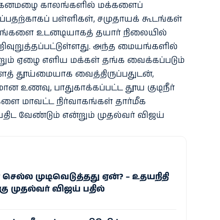
ும் கனமழை காலங்களில் மக்களைப்
்பதற்காகப் பள்ளிகள், சமுதாயக் கூடங்கள்
ங்களை உடனடியாகத் தயார் நிலையில்
வுறுத்தப்பட்டுள்ளது. அந்த மையங்களில்
றும் ஏழை எளிய மக்கள் தங்க வைக்கப்படும்
த் தூய்மையாக வைத்திருப்பதுடன்,
ான உணவு, பாதுகாக்கப்பட்ட தூய குடிநீர்
ை மாவட்ட நிர்வாகங்கள் தார்மீக
திட வேண்டும் என்றும் முதல்வர் விஜய்
 செல்ல முடிவெடுத்தது ஏன்? – உதயநிதி
கு முதல்வர் விஜய் பதில்