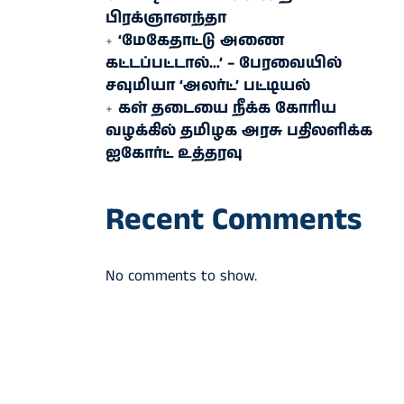
பிரக்ஞானந்தா
‘மேகேதாட்டு அணை
கட்டப்பட்டால்…’ – பேரவையில்
சவுமியா ‘அலர்ட்’ பட்டியல்
கள் தடையை நீக்க கோரிய
வழக்கில் தமிழக அரசு பதிலளிக்க
ஐகோர்ட் உத்தரவு
Recent Comments
No comments to show.