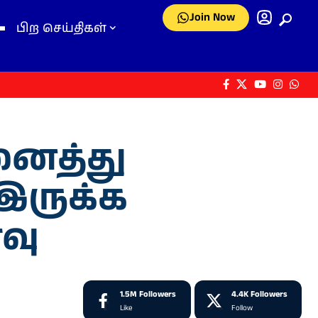
Join Now
பிற செய்திகள்
ைத்து
இருக்க
வு
1.5M
Followers
4.4K
Followers
Like
Follow