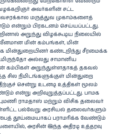
ஒருங்கிணைந்து மேற்கொள்ள வேண்டும்
ழக்கறிஞர் அவர்களின் சட்ட
அவசரக்கால மருத்துவ முகாம்களைத்
ம் என்றும் பிரகடனம் செய்யப்பட்டது.
றினால் அறுந்து விழக்கூடிய நிலையில்
வீனமான மின் கம்பங்கள், மின்
மின்துறையினர் கண்டறிந்து சீரமைக்க
டமிருந்தோ அல்லது சாமானிய
ன் கம்பிகள் அறுந்துள்ளதாகத் தகவல்
த்த சில நிமிடங்களுக்குள் மின்துறை
ற்குச் சென்று உடனடி உத்திகள் மூலம்
டும் என்று அறிவுறுத்தப்பட்டது. பாமக
புமணி ராமதாஸ் மற்றும் விசிக தலைவர்
்ளிட்ட பல்வேறு அரசியல் தலைவர்களும்
ைத் தூய்மையாகப் பராமரிக்க வேண்டும்
ேளையில், அரசின் இந்த அதிரடி உத்தரவு