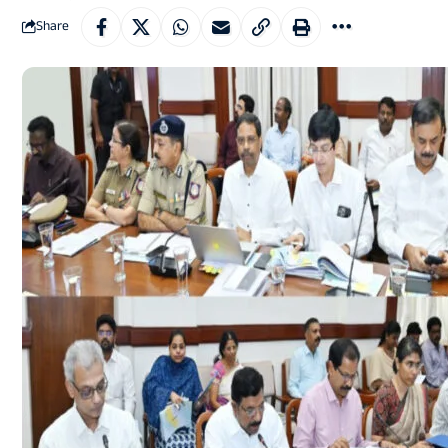
Share