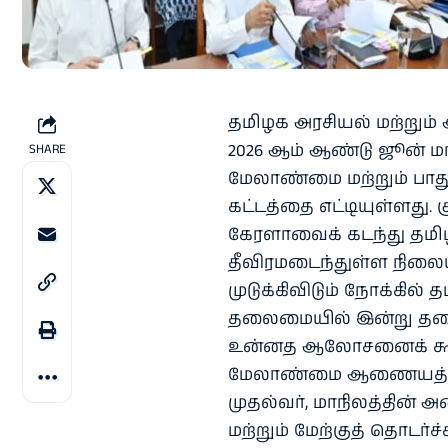
தமிழக அரசியல் மற்றும்
2026 ஆம் ஆண்டு ஜூன் மா
SHARE
மேலாண்மை மற்றும் பாது
கட்டத்தை எட்டியுள்ளது.
கேரளாவைக் கடந்து தமிழ
தீவிரமடைந்துள்ள நிலைய
முடுக்கிவிடும் நோக்கில்
தலைமையில் இன்று தலை
உன்னத ஆலோசனைக் கூட்டம
மேலாண்மை ஆணையத்தின் 
முதல்வர், மாநிலத்தின் 
மற்றும் மேற்குத் தொடர்ச