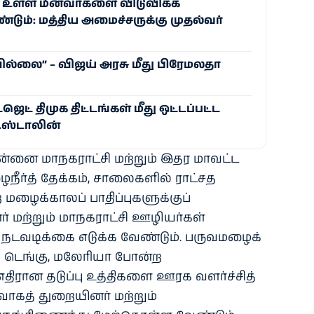
உள்ள மீனவர்களை விடுவிக்க
டும்: மத்திய அமைச்சருக்கு முதல்வர்
வில்லை” – விஜய் அரசு மீது பிரேமலதா
ட் திமுக திட்டங்கள் மீது ஒட்டப்பட்ட
க.ஸ்டாலின்
்னை மாநகராட்சி மற்றும் இதர மாவட்ட
நீர்த் தேக்கம், சாலைகளில் ராட்சத
மழைக்காலப் பாதிப்புகளுக்குப்
 மற்றும் மாநகராட்சி ஊழியர்கள்
நடவடிக்கை எடுக்க வேண்டும். பருவமழைக்
 டெங்கு, மலேரியா போன்ற
திரான தடுப்பு உத்திகளை ஊரக வளர்ச்சித்
்வாகத் துறையினர் மற்றும்