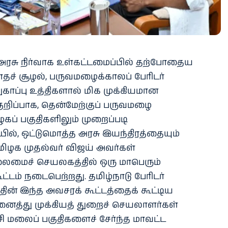
 அரசு நிர்வாக உள்கட்டமைப்பில் தற்போதைய
தச் சூழல், பருவமழைக்காலப் பேரிடர்
காப்பு உத்திகளால் மிக முக்கியமான
 குறிப்பாக, தென்மேற்குப் பருவமழை
கப் பகுதிகளிலும் முறைப்படி
ில், ஒட்டுமொத்த அரசு இயந்திரத்தையும்
 தமிழக முதல்வர் விஜய் அவர்கள்
மைச் செயலகத்தில் ஒரு மாபெரும்
் நடைபெற்றது. தமிழ்நாடு பேரிடர்
இந்த அவசரக் கூட்டத்தைக் கூட்டிய
அனைத்து முக்கியத் துறைச் செயலாளர்கள்
்சி மலைப் பகுதிகளைச் சேர்ந்த மாவட்ட