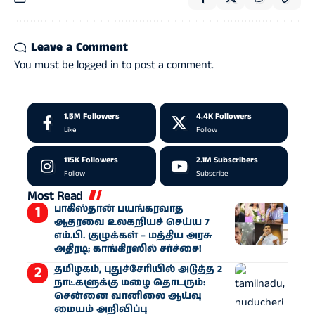
Leave a Comment
You must be
logged in
to post a comment.
1.5M
Followers
4.4K
Followers
Like
Follow
115K
Followers
2.1M
Subscribers
Follow
Subscribe
Most Read
பாகிஸ்தான் பயங்கரவாத
ஆதரவை உலகறியச் செய்ய 7
எம்.பி. குழுக்கள் – மத்திய அரசு
அதிரடி; காங்கிரஸில் சர்ச்சை!
தமிழகம், புதுச்சேரியில் அடுத்த 2
நாட்களுக்கு மழை தொடரும்:
சென்னை வானிலை ஆய்வு
மையம் அறிவிப்பு