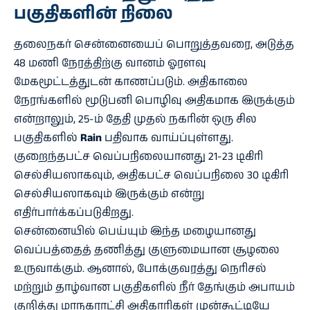
பகுதிகளின் நிலை
தலைநகர் சென்னையைப் பொறுத்தவரை, அடுத்த
48 மணி நேரத்திற்கு வானம் ஓரளவு
மேகமூட்டத்துடன் காணப்படும். அதிகாலை
நேரங்களில் மூடுபனி பொழிவு அதிகமாக இருக்கும்
என்றாலும், 25-ம் தேதி முதல் நகரின் ஒரு சில
பகுதிகளில்
Rain
பதிவாக வாய்ப்புள்ளது.
குறைந்தபட்ச வெப்பநிலையானது 21-23 டிகிரி
செல்சியஸாகவும், அதிகபட்ச வெப்பநிலை 30 டிகிரி
செல்சியஸாகவும் இருக்கும் என்று
எதிர்பார்க்கப்படுகிறது.
சென்னையில் பெய்யும் இந்த மழையானது
வெப்பத்தைத் தணித்து குளுமையான சூழலை
உருவாக்கும். ஆனால், போக்குவரத்து நெரிசல்
மற்றும் தாழ்வான பகுதிகளில் நீர் தேங்கும் அபாயம்
குறித்து மாநகராட்சி அதிகாரிகள் முன்கூட்டியே