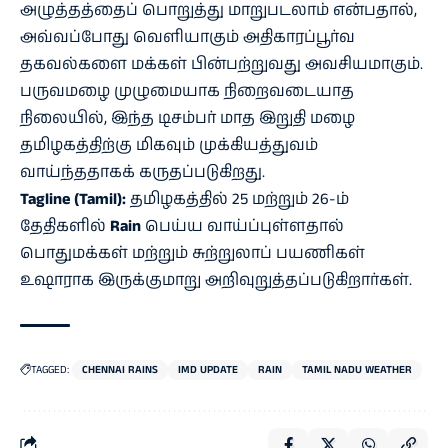
அழுத்தத்தைப் பொறுத்து மாறுபடலாம் என்பதால்,
அவ்வப்போது வெளியாகும் அதிகாரப்பூர்வ
தகவல்களை மக்கள் பின்பற்றுவது அவசியமாகும்.
பருவமழை முழுமையாக நிறைவடையாத
நிலையில், இந்த டிசம்பர் மாத இறுதி மழை
தமிழகத்திற்கு மிகவும் முக்கியத்துவம்
வாய்ந்ததாகக் கருதப்படுகிறது.
Tagline (Tamil):
தமிழகத்தில் 25 மற்றும் 26-ம்
தேதிகளில்
Rain
பெய்ய வாய்ப்புள்ளதால்
பொதுமக்கள் மற்றும் சுற்றுலாப் பயணிகள்
உஷாராக இருக்குமாறு அறிவுறுத்தப்படுகிறார்கள்.
TAGGED:
CHENNAI RAINS
IMD UPDATE
RAIN
TAMIL NADU WEATHER