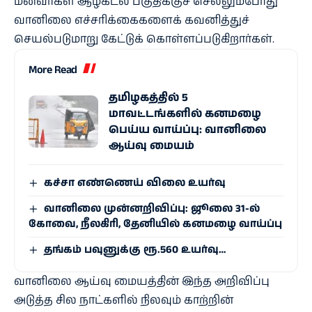
மீனவர்கள் ஆழ்கடல் பகுதிக்குச் செல்லும்போது
வானிலை எச்சரிக்கைகளைக் கவனித்துச்
செயல்படுமாறு கேட்டுக் கொள்ளப்படுகிறார்கள்.
More Read
தமிழகத்தில் 5
மாவட்டங்களில் கனமழை
பெய்ய வாய்ப்பு: வானிலை
ஆய்வு மையம்
கச்சா எண்ணெய் விலை உயர்வு
வானிலை முன்னறிவிப்பு: ஜூலை 31-ல்
கோவை, நீலகிரி, தேனியில் கனமழை வாய்ப்பு
தங்கம் பவுனுக்கு ரூ.560 உயர்வு…
வானிலை ஆய்வு மையத்தின் இந்த அறிவிப்பு
அடுத்த சில நாட்களில் நிலவும் காற்றின்