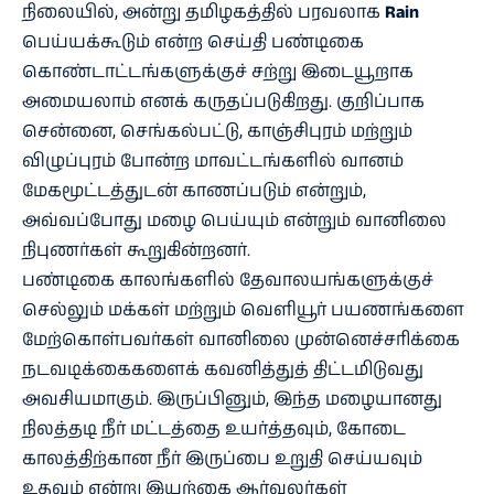
நிலையில், அன்று தமிழகத்தில் பரவலாக
Rain
பெய்யக்கூடும் என்ற செய்தி பண்டிகை
கொண்டாட்டங்களுக்குச் சற்று இடையூறாக
அமையலாம் எனக் கருதப்படுகிறது. குறிப்பாக
சென்னை, செங்கல்பட்டு, காஞ்சிபுரம் மற்றும்
விழுப்புரம் போன்ற மாவட்டங்களில் வானம்
மேகமூட்டத்துடன் காணப்படும் என்றும்,
அவ்வப்போது மழை பெய்யும் என்றும் வானிலை
நிபுணர்கள் கூறுகின்றனர்.
பண்டிகை காலங்களில் தேவாலயங்களுக்குச்
செல்லும் மக்கள் மற்றும் வெளியூர் பயணங்களை
மேற்கொள்பவர்கள் வானிலை முன்னெச்சரிக்கை
நடவடிக்கைகளைக் கவனித்துத் திட்டமிடுவது
அவசியமாகும். இருப்பினும், இந்த மழையானது
நிலத்தடி நீர் மட்டத்தை உயர்த்தவும், கோடை
காலத்திற்கான நீர் இருப்பை உறுதி செய்யவும்
உதவும் என்று இயற்கை ஆர்வலர்கள்