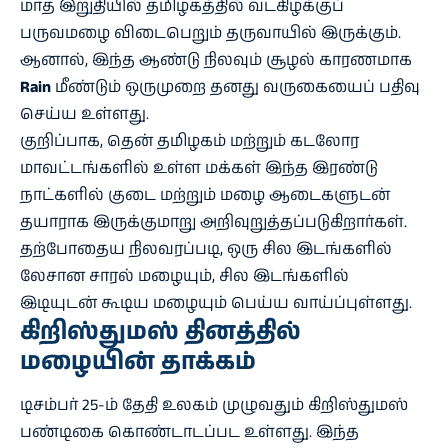
மாத இறுதியில் தமிழகத்தில் வடகிழக்குப்
பருவமழை விடைபெறும் தருவாயில் இருக்கும்.
ஆனால், இந்த ஆண்டு நிலவும் சூழல் காரணமாக
Rain
மீண்டும் ஒருமுறை தனது வருகையைப் பதிவு
செய்ய உள்ளது.
குறிப்பாக, தென் தமிழகம் மற்றும் கடலோர
மாவட்டங்களில் உள்ள மக்கள் இந்த இரண்டு
நாட்களில் குடை மற்றும் மழை ஆடைகளுடன்
தயாராக இருக்குமாறு அறிவுறுத்தப்படுகிறார்கள்.
தற்போதைய நிலவரப்படி, ஒரு சில இடங்களில்
லேசான சாரல் மழையும், சில இடங்களில்
இடியுடன் கூடிய மழையும் பெய்ய வாய்ப்புள்ளது.
கிறிஸ்துமஸ் தினத்தில்
மழையின் தாக்கம்
டிசம்பர் 25-ம் தேதி உலகம் முழுவதும் கிறிஸ்துமஸ்
பண்டிகை கொண்டாடப்பட உள்ளது. இந்த