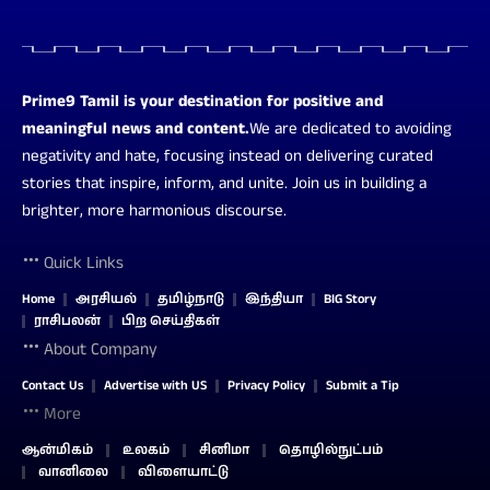
Prime9 Tamil is your destination for positive and
meaningful news and content.
We are dedicated to avoiding
negativity and hate, focusing instead on delivering curated
stories that inspire, inform, and unite. Join us in building a
brighter, more harmonious discourse.
Quick Links
Home
அரசியல்
தமிழ்நாடு
இந்தியா
BIG Story
ராசிபலன்
பிற செய்திகள்
About Company
Contact Us
Advertise with US
Privacy Policy
Submit a Tip
More
ஆன்மிகம்
உலகம்
சினிமா
தொழில்நுட்பம்
வானிலை
விளையாட்டு