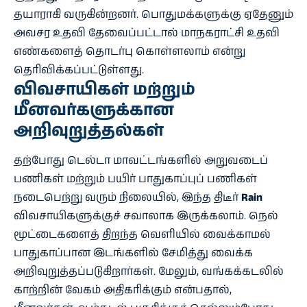
தயாராகி வருகின்றனர். பொதுமக்களுக்கு ஏதேனும்
அவசர உதவி தேவைப்பட்டால் மாநகராட்சி உதவி
எண்களைத் தொடர்பு கொள்ளலாம் என்று
தெரிவிக்கப்பட்டுள்ளது.
விவசாயிகள் மற்றும்
மீனவர்களுக்கான
அறிவுறுத்தல்கள்
தற்போது டெல்டா மாவட்டங்களில் அறுவடைப்
பணிகள் மற்றும் பயிர் பாதுகாப்புப் பணிகள்
நடைபெற்று வரும் நிலையில், இந்த திடீர்
Rain
விவசாயிகளுக்குச் சவாலாக இருக்கலாம். நெல்
மூட்டைகளைத் திறந்த வெளியில் வைக்காமல்
பாதுகாப்பான இடங்களில் சேமித்து வைக்க
அறிவுறுத்தப்படுகிறார்கள். மேலும், வங்கக்கடலில்
காற்றின் வேகம் அதிகரிக்கும் என்பதால்,