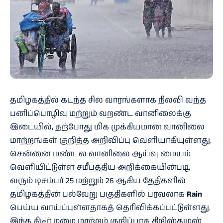
தமிழகத்தில் கடந்த சில வாரங்களாக நிலவி வந்த
பனிப்பொழிவு மற்றும் வறண்ட வானிலைக்கு
இடையில், தற்போது மிக முக்கியமான வானிலை
மாற்றங்கள் குறித்த அறிவிப்பு வெளியாகியுள்ளது.
சென்னை மண்டல வானிலை ஆய்வு மையம்
வெளியிட்டுள்ள சமீபத்திய அறிக்கையின்படி,
வரும் டிசம்பர் 25 மற்றும் 26 ஆகிய தேதிகளில்
தமிழகத்தின் பல்வேறு பகுதிகளில் பரவலாக
Rain
பெய்ய வாய்ப்புள்ளதாகத் தெரிவிக்கப்பட்டுள்ளது.
இந்த திடீர் மழை மாற்றம் குறிப்பாக கிறிஸ்துமஸ்