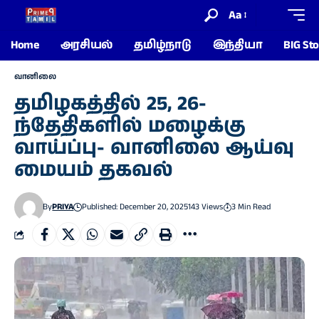
Aa
Home
அரசியல்
தமிழ்நாடு
இந்தியா
BIG Sto
வானிலை
தமிழகத்தில் 25, 26-
ந்தேதிகளில் மழைக்கு
வாய்ப்பு- வானிலை ஆய்வு
மையம் தகவல்
By
PRIYA
Published: December 20, 2025
143 Views
3 Min Read