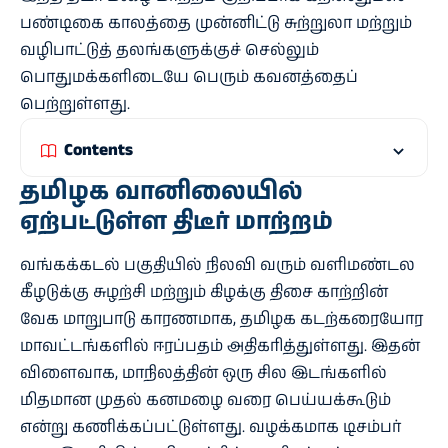
பண்டிகை காலத்தை முன்னிட்டு சுற்றுலா மற்றும்
வழிபாட்டுத் தலங்களுக்குச் செல்லும்
பொதுமக்களிடையே பெரும் கவனத்தைப்
பெற்றுள்ளது.
Contents
தமிழக வானிலையில்
ஏற்பட்டுள்ள திடீர் மாற்றம்
வங்கக்கடல் பகுதியில் நிலவி வரும் வளிமண்டல
கீழடுக்கு சுழற்சி மற்றும் கிழக்கு திசை காற்றின்
வேக மாறுபாடு காரணமாக, தமிழக கடற்கரையோர
மாவட்டங்களில் ஈரப்பதம் அதிகரித்துள்ளது. இதன்
விளைவாக, மாநிலத்தின் ஒரு சில இடங்களில்
மிதமான முதல் கனமழை வரை பெய்யக்கூடும்
என்று கணிக்கப்பட்டுள்ளது. வழக்கமாக டிசம்பர்