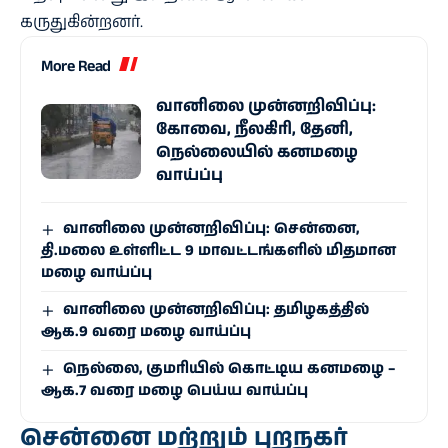
கருதுகின்றனர்.
More Read
வானிலை முன்னறிவிப்பு:
கோவை, நீலகிரி, தேனி,
நெல்லையில் கனமழை
வாய்ப்பு
வானிலை முன்னறிவிப்பு: சென்னை,
தி.மலை உள்ளிட்ட 9 மாவட்டங்களில் மிதமான
மழை வாய்ப்பு
வானிலை முன்னறிவிப்பு: தமிழகத்தில்
ஆக.9 வரை மழை வாய்ப்பு
நெல்லை, குமரியில் கொட்டிய கனமழை –
ஆக.7 வரை மழை பெய்ய வாய்ப்பு
சென்னை மற்றும் புறநகர்