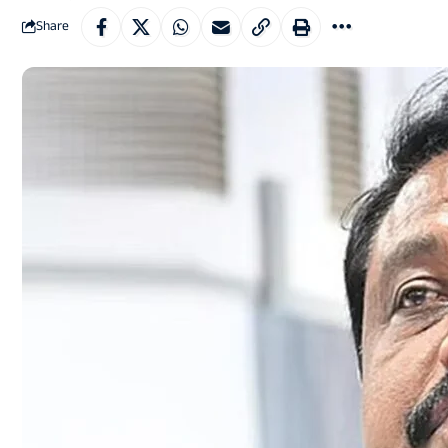
Share