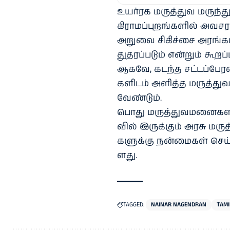
உயர்ரக மருத்​துவ மருந்​த
கிராமப்​புறங்​களில் அவசர
அறுவை சிகிச்சை அரங்​கம
துதரப்​படும் என்​றும் கூறப்​
ஆகவே, கடந்த சட்​டப்​பேரவ
களிடம் அளித்த மருத்​து
வேண்​டும்.
பொது மருத்​து​வ​மனை​களின
வில் இருக்​கும் அரசு மரு
களுக்கு நன்​மை​கள் செய்ய 
ளது.
TAGGED:
NAINAR NAGENDRAN
TAMI