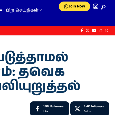
Join Now
பிற செய்திகள்
டுத்தாமல்
ம்: தவெக
லியுறுத்தல்
1.5M
Followers
4.4K
Followers
Like
Follow