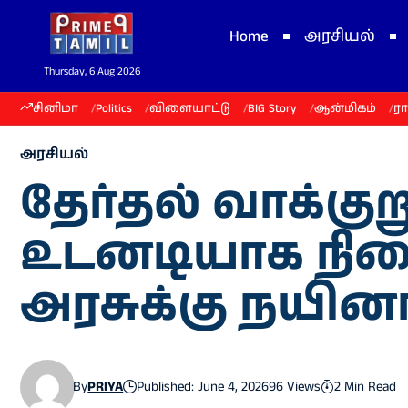
Home
அரசியல்
Thursday, 6 Aug 2026
சினிமா
Politics
விளையாட்டு
BIG Story
ஆன்மிகம்
ர
அரசியல்
தேர்தல் வாக்கு
உடனடியாக நிற
அரசுக்கு நயினா
By
PRIYA
Published: June 4, 2026
96 Views
2 Min Read