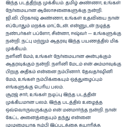
இந்த படத்திற்கு முக்கியம். தமிழ் அண்ணா, உங்கள்
நேர்மையான ஆலோசனைகளுக்கு நன்றி.
ஜி.வி. பிரகாஷ் அண்ணா, உங்கள் உதவியை நான்
எப்போதும் மறக்க மாட்டேன். என்னுடன் நடித்த
நண்பர்கள் பப்ளோ, சின்னா, ஈஷ்வர் — உங்களுக்கு
நன்றி. நட்பு மற்றும் ஆதரவு இந்த பயணத்தில் மிக
முக்கியம்.
நளினி மேம், உங்கள் நேர்மையான அன்புக்கும்
ஆதரவுக்கும் நன்றி. நளினி மேடம் என் அம்மாவுக்கு
பிறகு அதிகம் என்னை நம்பினார். தேவதர்ஷினி
மேம், உங்கள் நம்பிக்கையும் ஒத்துழைப்பும்
எங்களுக்கு பெரிய பலம்.
சூரஜ் சார், உங்கள் நடிப்பு இந்த படத்தின்
முக்கியமான பலம். இந்த படத்தில் உழைத்த
ஒவ்வொருவருக்கும் என் மனமார்ந்த நன்றி. நான்
கேட்ட அனைத்தையும் தந்து என்னை
முழுமையாக நம்பி இப்படத்தை தயாரித்த