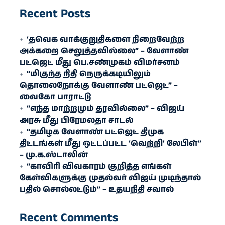
Recent Posts
‘தவெக வாக்குறுதிகளை நிறைவேற்ற
அக்கறை செலுத்தவில்லை” – வேளாண்
பட்ஜெட் மீது பெ.சண்முகம் விமர்சனம்
“மிகுந்த நிதி நெருக்கடியிலும்
தொலைநோக்கு வேளாண் பட்ஜெட்” –
வைகோ பாராட்டு
“எந்த மாற்றமும் தரவில்லை” – விஜய்
அரசு மீது பிரேமலதா சாடல்
“தமிழக வேளாண் பட்ஜெட் திமுக
திட்டங்கள் மீது ஒட்டப்பட்ட ‘வெற்றி’ லேபிள்”
– மு.க.ஸ்டாலின்
“காவிரி விவகாரம் குறித்த எங்கள்
கேள்விகளுக்கு முதல்வர் விஜய் முடிந்தால்
பதில் சொல்லட்டும்” – உதயநிதி சவால்
Recent Comments