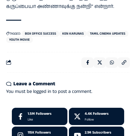
கருப்பையா அண்ணாவுக்கு நன்றி” என்றார்.
TAGGED:
BOX OFFICE SUCCESS
KEN KARUNAS
TAMIL CINEMA UPDATES
YOUTH MOVIE
Leave a Comment
You must be
logged in
to post a comment.
1.5M
Followers
4.4K
Followers
Like
Follow
115K
Followers
2.1M
Subscribers