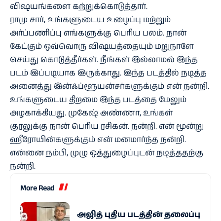
விஷயங்களை கற்றுக்கொடுத்தார்.
ராமு சார், உங்களுடைய உழைப்பு மற்றும்
அர்ப்பணிப்பு எங்களுக்கு பெரிய பலம். நான்
கேட்கும் ஒவ்வொரு விஷயத்தையும் மறுநாளே
செய்து கொடுத்தீர்கள். நீங்கள் இல்லாமல் இந்த
படம் இப்படியாக இருக்காது. இந்த படத்தில் நடித்த
அனைத்து இன்ஃப்ளூயன்சர்களுக்கும் என் நன்றி.
உங்களுடைய திறமை இந்த படத்தை மேலும்
அழகாக்கியது. முகேஷ் அண்ணா, உங்கள்
குரலுக்கு நான் பெரிய ரசிகன். நன்றி. என் மூன்று
ஹீரோயின்களுக்கும் என் மனமார்ந்த நன்றி.
என்னை நம்பி, முழு ஒத்துழைப்புடன் நடித்ததற்கு
நன்றி.
More Read
அஜித் புதிய படத்தின் தலைப்பு