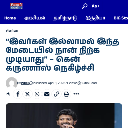
Aa
Home
அரசியல்
தமிழ்நாடு
இந்தியா
BIG Sto
சினிமா
“இவர்கள் இல்லாமல் இந்த
மேடையில் நான் நிற்க
முடியாது” – கென்
கருணாஸ் நெகிழ்ச்சி
By
PRIYA
Published: April 1, 2026
71 Views
3 Min Read