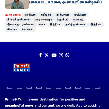
இரட்டை குழந்தைகள்… தந்தை ஆன கவின் மகிழ்ச்சிப்
பகிர்வு!
Quick Links:
அரசியல்
தமிழகம்
ராசிபலன்
ராசிபலன்
தினசரி ராசிபலன்
Daily Horoscope
ஜோதிடம்
astrology
இன்றைய ராசிபலன்
India
இந்தியா
தமிழ் ராசிபலன்
இந்தியா
சினிமா
Rasi Palan
Prime9 Tamil is your destination for positive and
meaningful news and content.
We are dedicated to avoiding