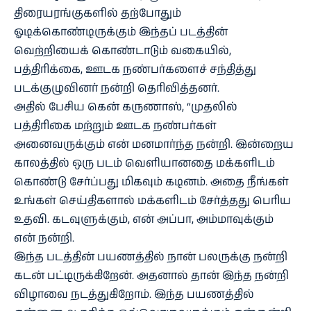
திரையரங்குகளில் தற்போதும்
ஓடிக்கொண்டிருக்கும் இந்தப் படத்தின்
வெற்றியைக் கொண்டாடும் வகையில்,
பத்திரிக்கை, ஊடக நண்பர்களைச் சந்தித்து
படக்குழுவினர் நன்றி தெரிவித்தனர்.
அதில் பேசிய கென் கருணாஸ், “முதலில்
பத்திரிகை மற்றும் ஊடக நண்பர்கள்
அனைவருக்கும் என் மனமார்ந்த நன்றி. இன்றைய
காலத்தில் ஒரு படம் வெளியானதை மக்களிடம்
கொண்டு சேர்ப்பது மிகவும் கடினம். அதை நீங்கள்
உங்கள் செய்திகளால் மக்களிடம் சேர்த்தது பெரிய
உதவி. கடவுளுக்கும், என் அப்பா, அம்மாவுக்கும்
என் நன்றி.
இந்த படத்தின் பயணத்தில் நான் பலருக்கு நன்றி
கடன் பட்டிருக்கிறேன். அதனால் தான் இந்த நன்றி
விழாவை நடத்துகிறோம். இந்த பயணத்தில்