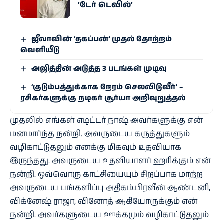
‘டேர் டெவில்’
ஜீ​வாவின் ‘தகப்பன்’ முதல் தோற்றம்
வெளியீடு
அஜித்தின் அடுத்த 3 படங்கள் முடிவு
‘குடும்பத்துக்காக நேரம் செலவிடுவீர்’ –
ரசிகர்களுக்கு நடிகர் சூர்யா அறிவுறுத்தல்
முதலில் எங்கள் எடிட்டர் நாஷ் அவர்களுக்கு என்
மனமார்ந்த நன்றி. அவருடைய கருத்துகளும்
வழிகாட்டுதலும் எனக்கு மிகவும் உதவியாக
இருந்தது. அவருடைய உதவியாளர் ஹரிக்கும் என்
நன்றி. ஒவ்வொரு காட்சியையும் சிறப்பாக மாற்ற
அவருடைய பங்களிப்பு அதிகம்.பிரவீன் ஆண்டனி,
விக்னேஷ் ராஜா, வினோத் ஆகியோருக்கும் என்
நன்றி. அவர்களுடைய ஊக்கமும் வழிகாட்டுதலும்