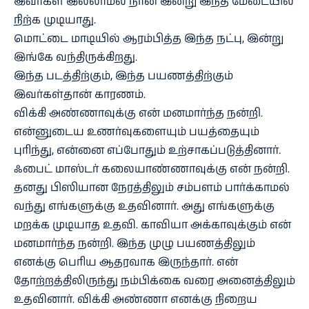
இவர்கள் இல்லாமல் நான் இன்று இந்த மேடையில்
நிற்க முடியாது.
மொட்டை மாடியில் ஆரம்பித்த இந்த நட்பு, இன்று
இங்கே வந்திருக்கிறது.
இந்த படத்திற்கும், இந்த பயணத்திற்கும்
இவர்கள்தான் காரணம்.
விக்கி அண்ணாவுக்கு என் மனமார்ந்த நன்றி.
என்னுடைய உணர்வுகளையும் பயத்தையும்
புரிந்து, என்னை எப்போதும் உற்சாகப்படுத்தினார்.
ஃபைட் மாஸ்டர் கலையாண்ணாவுக்கு என் நன்றி.
தனது பிஸியான நேரத்திலும் சம்பளம் பார்க்காமல்
வந்து எங்களுக்கு உதவினார். அது எங்களுக்கு
மறக்க முடியாத உதவி. காவியா அக்காவுக்கும் என்
மனமார்ந்த நன்றி. இந்த முழு பயணத்திலும்
எனக்கு பெரிய ஆதரவாக இருந்தார். என்
தோற்றத்திலிருந்து நம்பிக்கை வரை அனைத்திலும்
உதவினார். விக்கி அண்ணா எனக்கு நிறைய