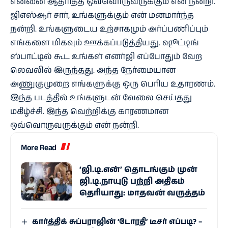
என்னை ஆதரித்த ஒவ்வொருவருக்கும் என் நன்றி.
ஜிஎஸ்ஆர் சார், உங்களுக்கும் என் மனமார்ந்த
நன்றி. உங்களுடைய உற்சாகமும் அர்ப்பணிப்பும்
எங்களை மிகவும் ஊக்கப்படுத்தியது. ஷூட்டிங்
ஸ்பாட்டில் கூட உங்கள் எனர்ஜி எப்போதும் வேற
லெவலில் இருந்தது. அந்த நேர்மையான
அணுகுமுறை எங்களுக்கு ஒரு பெரிய உதாரணம்.
இந்த படத்தில் உங்களுடன் வேலை செய்தது
மகிழ்ச்சி. இந்த வெற்றிக்கு காரணமான
ஒவ்வொருவருக்கும் என் நன்றி.
More Read
‘ஜி.டி.என்’ தொடங்கும் முன்
ஜி.டி.நாயுடு பற்றி அதிகம்
தெரியாது: மாதவன் வருத்தம்
கார்த்திக் சுப்பராஜின் ‘டோரதி’ டீசர் எப்படி? –