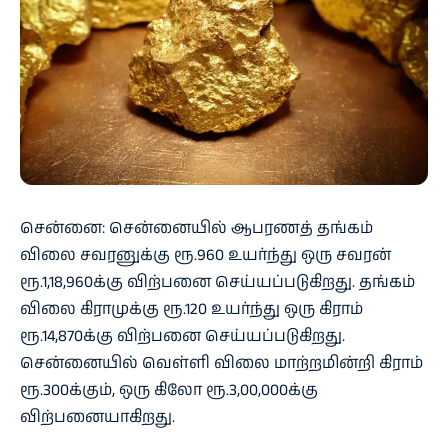
சென்னை: சென்னையில் ஆபரணத் தங்கம்
விலை சவரனுக்கு ரூ.960 உயர்ந்து ஒரு சவரன்
ரூ.1,18,960க்கு விற்பனை செய்யப்படுகிறது. தங்கம்
விலை கிராமுக்கு ரூ.120 உயர்ந்து ஒரு கிராம்
ரூ.14,870க்கு விற்பனை செய்யப்படுகிறது.
சென்னையில் வெள்ளி விலை மாற்றமின்றி கிராம்
ரூ.300க்கும், ஒரு கிலோ ரூ.3,00,000க்கு
விற்பனையாகிறது.