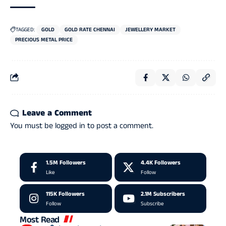
TAGGED:
GOLD
GOLD RATE CHENNAI
JEWELLERY MARKET
PRECIOUS METAL PRICE
Leave a Comment
You must be
logged in
to post a comment.
1.5M
Followers
4.4K
Followers
Like
Follow
115K
Followers
2.1M
Subscribers
Follow
Subscribe
Most Read