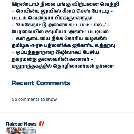
இரண்​டாம் நிலை பங்கு விற்பனை வெற்றி
செயின்ட் லூயிஸ் கிளப் செஸ் போட்டி –
பட்டம் வென்றார் பிரக்ஞானந்தா
‘மேகேதாட்டு அணை கட்டப்பட்டால்…’ –
பேரவையில் சவுமியா ‘அலர்ட்’ பட்டியல்
கள் தடையை நீக்க கோரிய வழக்கில்
தமிழக அரசு பதிலளிக்க ஐகோர்ட் உத்தரவு
ஒப்பந்ததாரரை இழிவாகப் பேசிய
நகரமன்ற தலைவரின் கணவர் –
மதுராந்தகத்தில் தொழிலாளர்கள் தர்ணா
Recent Comments
No comments to show.
Related News
வணிகம்