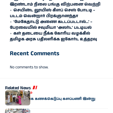
இரண்​டாம் நிலை பங்கு விற்பனை வெற்றி
செயின்ட் லூயிஸ் கிளப் செஸ் போட்டி –
பட்டம் வென்றார் பிரக்ஞானந்தா
‘மேகேதாட்டு அணை கட்டப்பட்டால்…’ –
பேரவையில் சவுமியா ‘அலர்ட்’ பட்டியல்
கள் தடையை நீக்க கோரிய வழக்கில்
தமிழக அரசு பதிலளிக்க ஐகோர்ட் உத்தரவு
Recent Comments
No comments to show.
Related News
இந்தியா
தமிழகம்
மக்கள்தொகை கணக்கெடுப்பு களப்பணி இன்று
தொடக்கம்
தமிழகம்