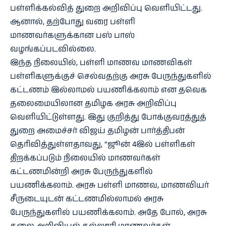
பள்ளிக்கல்வித் துறை அறிவிப்பு வெளியிட்டது.
ஆனால், தற்போது வரை பள்ளி
மாணவர்களுக்கான பஸ் பாஸ்
வழங்கப்படவில்லை.
இந்த நிலையில், பள்ளி மாணவ மாணவிகள்
பள்ளிகளுக்குச் செல்வதற்கு அரசு பேருந்துகளில்
கட்டணம் இல்லாமல் பயணிக்கலாம் என தவெக
தலைமையிலான தமிழக அரசு அறிவிப்பு
வெளியிட்டுள்ளது. இது குறித்து போக்குவரத்துத்
துறை அமைச்சர் விஜய் தமிழன் பார்த்திபன்
தெரிவித்துள்ளதாவது, “ஜூன் 4இல் பள்ளிகள்
திறக்கப்படும் நிலையில் மாணவர்கள்
கட்டணமின்றி அரசு பேருந்துகளில்
பயணிக்கலாம். அரசு பள்ளி மாணவ, மாணவியர்
சீருடையுடன் கட்டணமில்லாமல் அரசு
பேருந்துகளில் பயணிக்கலாம். அதே போல், அரசு