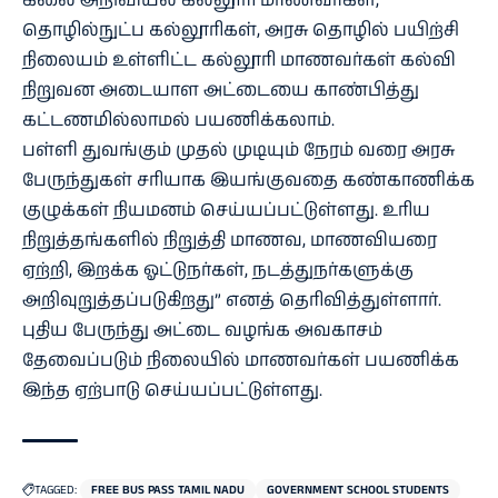
கலை அறிவியல் கல்லூரி மாணவர்கள்,
தொழில்நுட்ப கல்லூரிகள், அரசு தொழில் பயிற்சி
நிலையம் உள்ளிட்ட கல்லூரி மாணவர்கள் கல்வி
நிறுவன அடையாள அட்டையை காண்பித்து
கட்டணமில்லாமல் பயணிக்கலாம்.
பள்ளி துவங்கும் முதல் முடியும் நேரம் வரை அரசு
பேருந்துகள் சரியாக இயங்குவதை கண்காணிக்க
குழுக்கள் நியமனம் செய்யப்பட்டுள்ளது. உரிய
நிறுத்தங்களில் நிறுத்தி மாணவ, மாணவியரை
ஏற்றி, இறக்க ஓட்டுநர்கள், நடத்துநர்களுக்கு
அறிவுறுத்தப்படுகிறது” எனத் தெரிவித்துள்ளார்.
புதிய பேருந்து அட்டை வழங்க அவகாசம்
தேவைப்படும் நிலையில் மாணவர்கள் பயணிக்க
இந்த ஏற்பாடு செய்யப்பட்டுள்ளது.
TAGGED:
FREE BUS PASS TAMIL NADU
GOVERNMENT SCHOOL STUDENTS