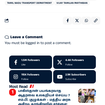
TAMIL NADU TRANSPORT DEPARTMENT
VIJAY TAMILAN PARTHIBAN
Leave a Comment
You must be
logged in
to post a comment.
1.5M
Followers
4.4K
Followers
Like
Follow
115K
Followers
2.1M
Subscribers
Follow
Subscribe
Most Read
பாகிஸ்தான் பயங்கரவாத
ஆதரவை உலகறியச் செய்ய 7
எம்.பி. குழுக்கள் – மத்திய அரசு
அதிரடி; காங்கிரஸில் சர்ச்சை!