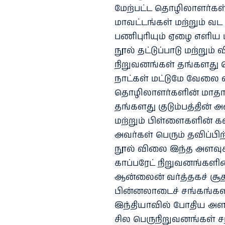
மேற்பட்ட தொழிலாளர்கள் 
மாவட்டங்கள் மற்றும் வட 
பணிபுரியும் ஏழை எளிய 
நூல் தட்டுப்பாடு மற்று
நிறுவனங்கள் தங்களது த
நாட்கள் மட்டுமே வேலை 
தொழிலாளர்களின் மாதாந்
தங்களது குடும்பத்தின் 
மற்றும் பிள்ளைகளின் க
அவர்கள் பெரும் தவிப்பி
நூல் விலை இந்த அளவுக்க
காப்பரேட் நிறுவனங்களின்
ஆன்லைன் வர்த்தகச் சூதாட
பின்னலாடைச் சங்கங்களின்
இந்தியாவில் போதிய அளவுக
சில பெருநிறுவனங்கள் 