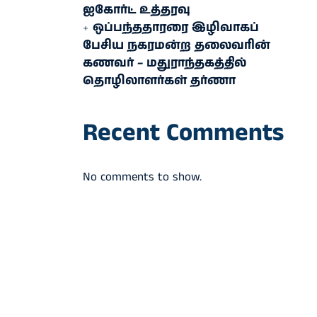
ஐகோர்ட் உத்தரவு
ஒப்பந்ததாரரை இழிவாகப்
பேசிய நகரமன்ற தலைவரின்
கணவர் – மதுராந்தகத்தில்
தொழிலாளர்கள் தர்ணா
Recent Comments
No comments to show.