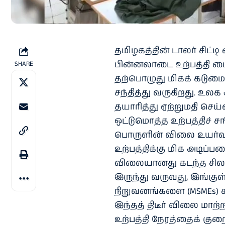
தமிழகத்தின் டாலர் சிட்டி
பின்னலாடை உற்பத்தி மையம
SHARE
தற்பொழுது மிகக் கடும
சந்தித்து வருகிறது. உ
தயாரித்து ஏற்றுமதி செய்வ
ஒட்டுமொத்த உற்பத்திச் ச
பொருளின் விலை உயர்வு
உற்பத்திக்கு மிக அடிப
விலையானது கடந்த சில ம
இருந்து வருவது, இங்குள்
நிறுவனங்களை (MSMEs) க
இந்தத் திடீர் விலை மா
உற்பத்தி நேரத்தைக் கு