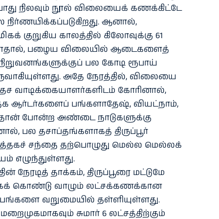
 போது நிலவும் நூல் விலையைக் கணக்கிட்டே
ிர்ணயிக்கப்படுகிறது. ஆனால்,
கக் குறுகிய காலத்தில் கிலோவுக்கு 61
ள்ளதால், பழைய விலையில் ஆடைகளைத்
 நிறுவனங்களுக்குப் பல கோடி ரூபாய்
உருவாகியுள்ளது. அதே நேரத்தில், விலையை
வதேச வாடிக்கையாளர்களிடம் கோரினால்,
தக ஆர்டர்களைப் பங்களாதேஷ், வியட்நாம்,
்தான் போன்ற அண்டை நாடுகளுக்கு
ால், பல தசாப்தங்களாகத் திருப்பூர்
ர்த்தகச் சந்தை தற்பொழுது மெல்ல மெல்லக்
ம் எழுந்துள்ளது.
ன் நேரடித் தாக்கம், திருப்பூரை மட்டுமே
கக் கொண்டு வாழும் லட்சக்கணக்கான
்பங்களை வறுமையில் தள்ளியுள்ளது.
் மறைமுகமாகவும் சுமார் 6 லட்சத்திற்கும்