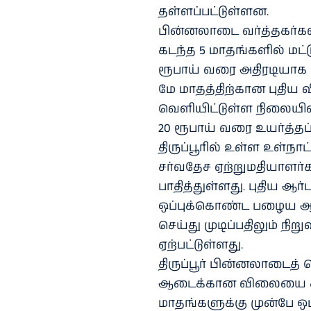
தள்ளப்பட்டுள்ளன.
பின்னலாடை வர்த்தகர்களி
கடந்த 5 மாதங்களில் மட்ட
ரூபாய் வரை அதிரடியாக உ
மே மாதத்திற்கான புதிய
வெளியிட்டுள்ள நிலையில்
20 ரூபாய் வரை உயர்த்தப
திருப்பூரில் உள்ள உள்நா
சர்வதேச ஏற்றுமதியாளர்
பாதித்துள்ளது. புதிய ஆ
ஒப்புக்கொண்ட பழைய ஆர்ட
செய்து முடிப்பதிலும் நிற
ஏற்பட்டுள்ளது.
திருப்பூர் பின்னலாடைத்
ஆடைக்கான விலையை சர
மாதங்களுக்கு முன்பே ஒப