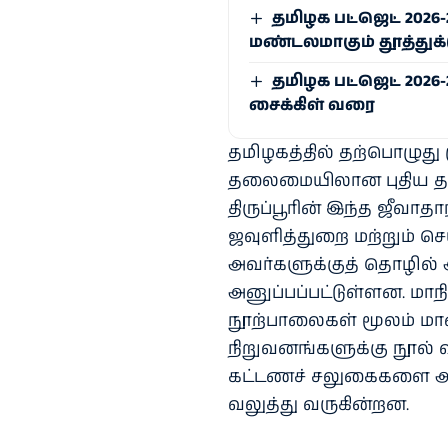
தமிழக பட்ஜெட் 2026
மண்டலமாகும் தூத்துக்
தமிழக பட்ஜெட் 2026
சைக்கிள் வரை
தமிழகத்தில் தற்பொழுது 
தலைமையிலான புதிய தவ
திருப்பூரின் இந்த ஜீவாதா
ஜவுளித்துறை மற்றும் செய்
அவர்களுக்குத் தொழில் 
அனுப்பப்பட்டுள்ளன. மாநில
நூற்பாலைகள் மூலம் மா
நிறுவனங்களுக்கு நூல் வ
கட்டணச் சலுகைகளை அறி
வலுத்து வருகின்றன.