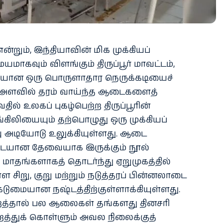
 என்றும், இந்தியாவின் மிக முக்கியப்
ாகவும் விளங்கும் திருப்பூர் மாவட்டம்,
ையான ஒரு பொருளாதார நெருக்கடியைச்
லக அளவில் தரம் வாய்ந்த ஆடைகளைத்
தில் உலகப் புகழ்பெற்ற திருப்பூரின்
ங்கிலியையும் தற்பொழுது ஒரு முக்கியப்
 அடியோடு உலுக்கியுள்ளது. ஆடை
்படையான தேவையாக இருக்கும் நூல்
ாதங்களாகத் தொடர்ந்து ஏறுமுகத்தில்
ள சிறு, குறு மற்றும் நடுத்தரப் பின்னலாடை
டுமையான நஷ்டத்திற்குள்ளாக்கியுள்ளது.
ற்றத்தால் பல ஆலைகள் தங்களது தினசரி
றைத்துக் கொள்ளும் அவல நிலைக்குத்