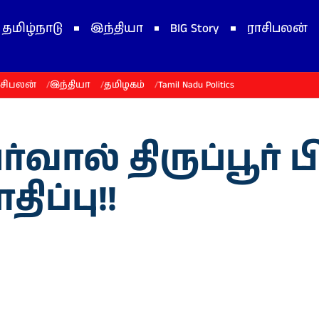
தமிழ்நாடு
இந்தியா
BIG Story
ராசிபலன்
ாசிபலன்
இந்தியா
தமிழகம்
Tamil Nadu Politics
்வால் திருப்பூர
ிப்பு!!