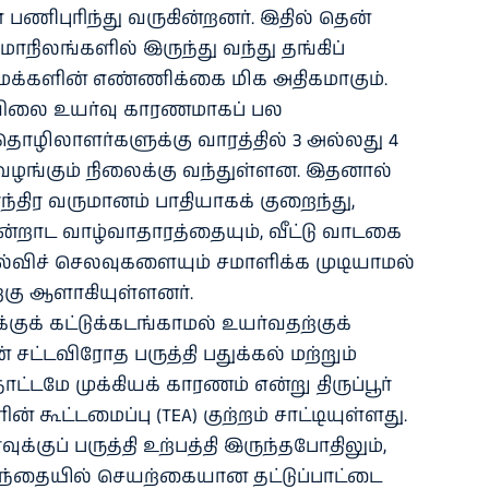
பணிபுரிந்து வருகின்றனர். இதில் தென்
மாநிலங்களில் இருந்து வந்து தங்கிப்
மக்களின் எண்ணிக்கை மிக அதிகமாகும்.
ம் விலை உயர்வு காரணமாகப் பல
ொழிலாளர்களுக்கு வாரத்தில் 3 அல்லது 4
வழங்கும் நிலைக்கு வந்துள்ளன. இதனால்
திர வருமானம் பாதியாகக் குறைந்து,
அன்றாட வாழ்வாதாரத்தையும், வீட்டு வாடகை
ல்விச் செலவுகளையும் சமாளிக்க முடியாமல்
ற்கு ஆளாகியுள்ளனர்.
ுக் கட்டுக்கடங்காமல் உயர்வதற்குக்
 சட்டவிரோத பருத்தி பதுக்கல் மற்றும்
்டமே முக்கியக் காரணம் என்று திருப்பூர்
 கூட்டமைப்பு (TEA) குற்றம் சாட்டியுள்ளது.
்குப் பருத்தி உற்பத்தி இருந்தபோதிலும்,
சந்தையில் செயற்கையான தட்டுப்பாட்டை