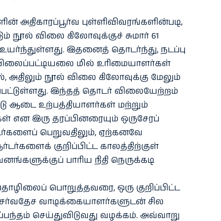
ன் அதிகாரப்பூர்வ புள்ளிவிவரங்களின்படி,
ும் நூல் விலை கிலோவுக்குச் சுமார் 61
யர்ந்துள்ளது. இதனைத் தொடர்ந்து, நடப்பு
 விலைப்பட்டியலை மில் உரிமையாளர்கள்
, அதிலும் நூல் விலை கிலோவுக்கு மேலும்
்பட்டுள்ளது. இந்தத் தொடர் விலையேற்றம்
ட்டு ஆடை உற்பத்தியாளர்கள் மற்றும்
கள் என இரு தரப்பினரையும் ஒருசேரப்
ர்டர்களைப் பெறுவதிலும், ஏற்கனவே
ர்களைக் குறிப்பிட்ட காலத்திற்குள்
ுவனங்களுக்குப் பாரிய நிதி நெருக்கடி
 தொழிலைப் பொறுத்தவரை, ஒரு குறிப்பிட்ட
்வதேச வாடிக்கையாளர்களுடன் சில
்பந்தம் செய்துவிடுவது வழக்கம். அவ்வாறு