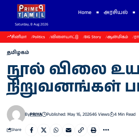
Home
அரசியல்
Saturday, 8 Aug 2026
சினிமா
Politics
விளையாட்டு
BIG Story
ஆன்மிகம்
ர
தமிழகம்
நூல் விலை உயர
நிறுவனங்கள் பாத
By
PRIYA
Published: May 16, 2026
46 Views
4 Min Read
Share