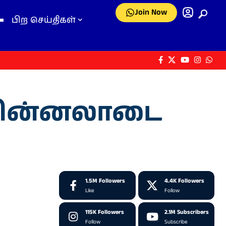
Join Now
பிற செய்திகள்
் பின்னலாடை
1.5M
Followers
4.4K
Followers
Like
Follow
115K
Followers
2.1M
Subscribers
Follow
Subscribe