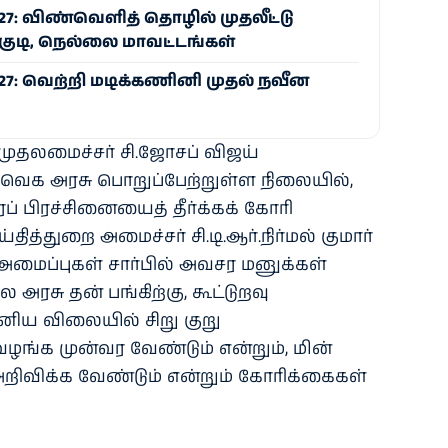
-27: விண்வெளித் தொழில் முதலீட்டு
குடி, நெல்லை மாவட்டங்கள்
-27: வெற்றி மடிக்கணினி முதல் நவீன
முதலமைச்சர் சி.ஜோசப் விஜய்
ெக அரசு பொறுப்பேற்றுள்ள நிலையில்,
ரப் பிரச்சினையைத் தீர்க்கக் கோரி
தித்துறை அமைச்சர் சி.டி.ஆர்.நிர்மல் குமார்
அமைப்புகள் சார்பில் அவசர மனுக்கள்
 அரசு தன் பங்கிற்கு, கூட்டுறவு
னிய விலையில் சிறு குறு
ழங்க முன்வர வேண்டும் என்றும், மின்
விக்க வேண்டும் என்றும் கோரிக்கைகள்