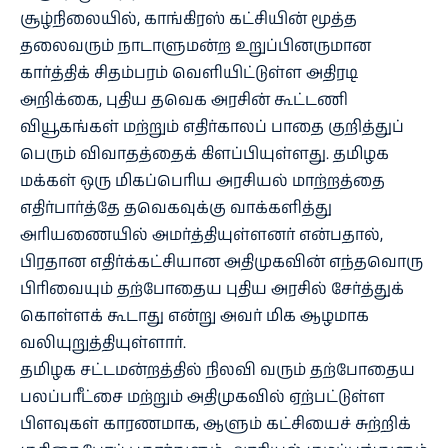
சூழ்நிலையில், காங்கிரஸ் கட்சியின் மூத்த
தலைவரும் நாடாளுமன்ற உறுப்பினருமான
கார்த்திக் சிதம்பரம் வெளியிட்டுள்ள அதிரடி
அறிக்கை, புதிய தவெக அரசின் கூட்டணி
வியூகங்கள் மற்றும் எதிர்காலப் பாதை குறித்துப்
பெரும் விவாதத்தைக் கிளப்பியுள்ளது. தமிழக
மக்கள் ஒரு மிகப்பெரிய அரசியல் மாற்றத்தை
எதிர்பார்த்தே தவெகவுக்கு வாக்களித்து
அரியணையில் அமர்த்தியுள்ளனர் என்பதால்,
பிரதான எதிர்க்கட்சியான அதிமுகவின் எந்தவொரு
பிரிவையும் தற்போதைய புதிய அரசில் சேர்த்துக்
கொள்ளக் கூடாது என்று அவர் மிக ஆழமாக
வலியுறுத்தியுள்ளார்.
தமிழக சட்டமன்றத்தில் நிலவி வரும் தற்போதைய
பலப்பரீட்சை மற்றும் அதிமுகவில் ஏற்பட்டுள்ள
பிளவுகள் காரணமாக, ஆளும் கட்சியைச் சுற்றிக்