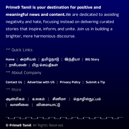
Prime9 Tamil is your destination for positive and
meaningful news and content.
We are dedicated to avoiding
negativity and hate, focusing instead on delivering curated
stories that inspire, inform, and unite. Join us in building a
brighter, more harmonious discourse.
Quick Links
Home
அரசியல்
தமிழ்நாடு
இந்தியா
BIG Story
ராசிபலன்
பிற செய்திகள்
About Company
Contact Us
Advertise with US
Privacy Policy
Submit a Tip
More
ஆன்மிகம்
உலகம்
சினிமா
தொழில்நுட்பம்
வானிலை
விளையாட்டு
©
Prime9 Tamil
. All Rights Reserved.