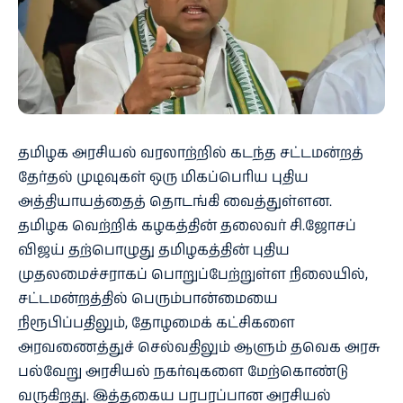
தமிழக அரசியல் வரலாற்றில் கடந்த சட்டமன்றத்
தேர்தல் முடிவுகள் ஒரு மிகப்பெரிய புதிய
அத்தியாயத்தைத் தொடங்கி வைத்துள்ளன.
தமிழக வெற்றிக் கழகத்தின் தலைவர் சி.ஜோசப்
விஜய் தற்பொழுது தமிழகத்தின் புதிய
முதலமைச்சராகப் பொறுப்பேற்றுள்ள நிலையில்,
சட்டமன்றத்தில் பெரும்பான்மையை
நிரூபிப்பதிலும், தோழமைக் கட்சிகளை
அரவணைத்துச் செல்வதிலும் ஆளும் தவெக அரசு
பல்வேறு அரசியல் நகர்வுகளை மேற்கொண்டு
வருகிறது. இத்தகைய பரபரப்பான அரசியல்