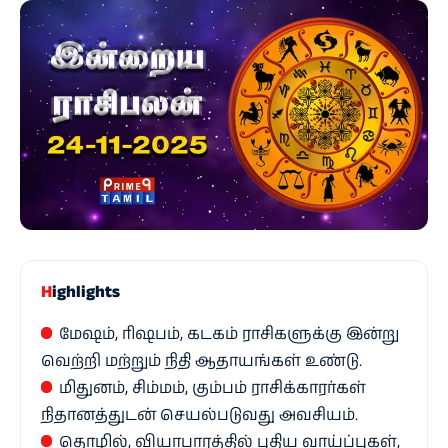
Highlights
மேஷம், ரிஷபம், கடகம் ராசிகளுக்கு இன்று
வெற்றி மற்றும் நிதி ஆதாயங்கள் உண்டு.
மிதுனம், சிம்மம், கும்பம் ராசிக்காரர்கள்
நிதானத்துடன் செயல்படுவது அவசியம்.
தொழில், வியாபாரத்தில் புதிய வாய்ப்புகள்,