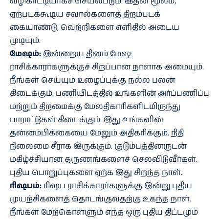
வழிகாட்டியாகச் செயல்படும். இதன் மூலம்,
ஏற்படக்கூடிய சவால்களைத் திறம்படக்
கையாண்டு, வெற்றிகளை எளிதில் அடைய
முடியும்.
மேஷம்:
இன்றைய தினம் மேஷ
ராசிக்காரர்களுக்குச் சிறப்பான நாளாக அமையும்.
நீங்கள் செய்யும் உழைப்புக்கு நல்ல பலன்
கிடைக்கும். பணியிடத்தில் உங்களின் அர்ப்பணிப்பு
மற்றும் திறமைக்கு மேலதிகாரிகளிடமிருந்து
பாராட்டுகள் கிடைக்கும். இது உங்களின்
தன்னம்பிக்கையை மேலும் அதிகரிக்கும். நிதி
நிலைமை சீராக இருக்கும். குடும்பத்தினருடன்
மகிழ்ச்சியான தருணங்களைச் செலவிடுவீர்கள்.
புதிய பொறுப்புகளை ஏற்க இது சிறந்த நாள்.
ரிஷபம்:
ரிஷப ராசிக்காரர்களுக்கு இன்று புதிய
முயற்சிகளைத் தொடங்குவதற்கு உகந்த நாள்.
நீங்கள் மேற்கொள்ளும் எந்த ஒரு புதிய திட்டமும்