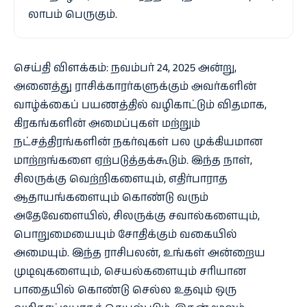
லாபம் பெருகும்.
செய்தி விளக்கம்: நவம்பர் 24, 2025 அன்று,
அனைத்து ராசிக்காரர்களுக்கும் அவர்களின்
வாழ்க்கைப் பயணத்தில் வழிகாட்டும் விதமாக,
கிரகங்களின் அமைப்புகள் மற்றும்
நட்சத்திரங்களின் நகர்வுகள் பல முக்கியமான
மாற்றங்களை ஏற்படுத்தக்கூடும். இந்த நாள்,
சிலருக்கு வெற்றிகளையும், எதிர்பாராத
ஆதாயங்களையும் கொண்டு வரும்
அதேவேளையில், சிலருக்கு சவால்களையும்,
பொறுமையையும் சோதிக்கும் வகையில்
அமையும். இந்த ராசிபலன், உங்கள் அன்றைய
முடிவுகளையும், செயல்களையும் சரியான
பாதையில் கொண்டு செல்ல உதவும் ஒரு