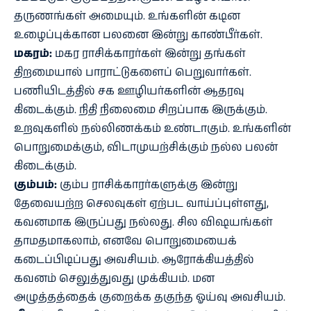
தருணங்கள் அமையும். உங்களின் கடின
உழைப்புக்கான பலனை இன்று காண்பீர்கள்.
மகரம்:
மகர ராசிக்காரர்கள் இன்று தங்கள்
திறமையால் பாராட்டுகளைப் பெறுவார்கள்.
பணியிடத்தில் சக ஊழியர்களின் ஆதரவு
கிடைக்கும். நிதி நிலைமை சிறப்பாக இருக்கும்.
உறவுகளில் நல்லிணக்கம் உண்டாகும். உங்களின்
பொறுமைக்கும், விடாமுயற்சிக்கும் நல்ல பலன்
கிடைக்கும்.
கும்பம்:
கும்ப ராசிக்காரர்களுக்கு இன்று
தேவையற்ற செலவுகள் ஏற்பட வாய்ப்புள்ளது,
கவனமாக இருப்பது நல்லது. சில விஷயங்கள்
தாமதமாகலாம், எனவே பொறுமையைக்
கடைப்பிடிப்பது அவசியம். ஆரோக்கியத்தில்
கவனம் செலுத்துவது முக்கியம். மன
அழுத்தத்தைக் குறைக்க தகுந்த ஓய்வு அவசியம்.