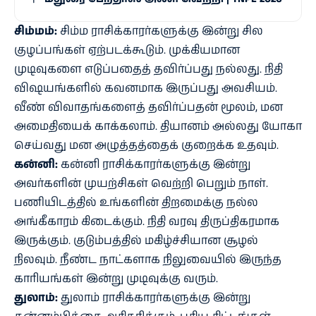
சிம்மம்:
சிம்ம ராசிக்காரர்களுக்கு இன்று சில
குழப்பங்கள் ஏற்படக்கூடும். முக்கியமான
முடிவுகளை எடுப்பதைத் தவிர்ப்பது நல்லது. நிதி
விஷயங்களில் கவனமாக இருப்பது அவசியம்.
வீண் விவாதங்களைத் தவிர்ப்பதன் மூலம், மன
அமைதியைக் காக்கலாம். தியானம் அல்லது யோகா
செய்வது மன அழுத்தத்தைக் குறைக்க உதவும்.
கன்னி:
கன்னி ராசிக்காரர்களுக்கு இன்று
அவர்களின் முயற்சிகள் வெற்றி பெறும் நாள்.
பணியிடத்தில் உங்களின் திறமைக்கு நல்ல
அங்கீகாரம் கிடைக்கும். நிதி வரவு திருப்திகரமாக
இருக்கும். குடும்பத்தில் மகிழ்ச்சியான சூழல்
நிலவும். நீண்ட நாட்களாக நிலுவையில் இருந்த
காரியங்கள் இன்று முடிவுக்கு வரும்.
துலாம்:
துலாம் ராசிக்காரர்களுக்கு இன்று