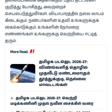
தன்னம்பிக்கை அதிகரிக்கும். புதிய திட்டங்கள்
குறித்து யோசித்து, அவற்றைச்
செயல்படுத்துவீர்கள். வியாபாரத்தில் நல்ல லாபம்
கிடைக்கும். நண்பர்களின் உதவி உங்களுக்குக்
கைகொடுக்கும். உங்களின் நேர்மறை
எண்ணங்கள் உங்களுக்கு வெற்றியை ஈட்டித்
தரும்.
More Read
தமிழக பட்ஜெட் 2026-27:
விண்வெளித் தொழில்
முதலீட்டு மண்டலமாகும்
தூத்துக்குடி, நெல்லை
மாவட்டங்கள்
தமிழக பட்ஜெட் 2026-27: வெற்றி
மடிக்கணினி முதல் நவீன சைக்கிள் வரை