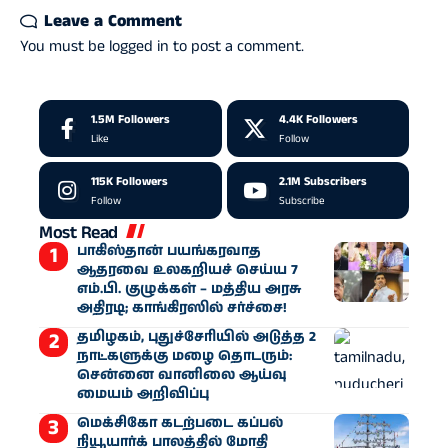
Leave a Comment
You must be
logged in
to post a comment.
1.5M
Followers
4.4K
Followers
Like
Follow
115K
Followers
2.1M
Subscribers
Follow
Subscribe
Most Read
பாகிஸ்தான் பயங்கரவாத
ஆதரவை உலகறியச் செய்ய 7
எம்.பி. குழுக்கள் – மத்திய அரசு
அதிரடி; காங்கிரஸில் சர்ச்சை!
தமிழகம், புதுச்சேரியில் அடுத்த 2
நாட்களுக்கு மழை தொடரும்:
சென்னை வானிலை ஆய்வு
மையம் அறிவிப்பு
மெக்சிகோ கடற்படை கப்பல்
நியூயார்க் பாலத்தில் மோதி