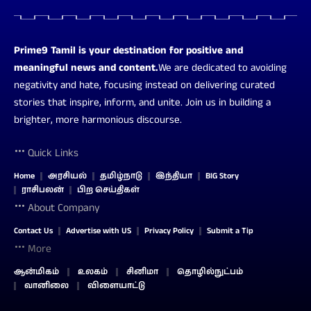
Prime9 Tamil is your destination for positive and
meaningful news and content.
We are dedicated to avoiding
negativity and hate, focusing instead on delivering curated
stories that inspire, inform, and unite. Join us in building a
brighter, more harmonious discourse.
Quick Links
Home
அரசியல்
தமிழ்நாடு
இந்தியா
BIG Story
ராசிபலன்
பிற செய்திகள்
About Company
Contact Us
Advertise with US
Privacy Policy
Submit a Tip
More
ஆன்மிகம்
உலகம்
சினிமா
தொழில்நுட்பம்
வானிலை
விளையாட்டு