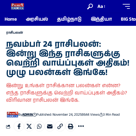
Aa
Home
அரசியல்
தமிழ்நாடு
இந்தியா
BIG Sto
ராசிபலன்
நவம்பர் 24 ராசிபலன்:
இன்று இந்த ராசிகளுக்கு
வெற்றி வாய்ப்புகள் அதிகம்!
முழு பலன்கள் இங்கே!
இன்று உங்கள் ராசிக்கான பலன்கள் என்ன?
எந்த ராசிகளுக்கு வெற்றி வாய்ப்புகள் அதிகம்?
விரிவான ராசிபலன் இங்கே.
By
ADMIN
Published: November 24, 2025
8644 Views
3 Min Read