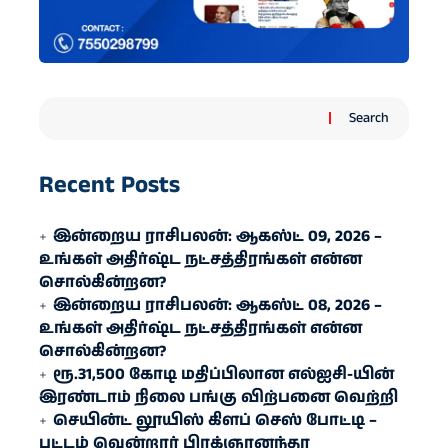
Search
Recent Posts
இன்றைய ராசிபலன்: ஆகஸ்ட் 09, 2026 –
உங்கள் அதிர்ஷ்ட நட்சத்திரங்கள் என்ன
சொல்கின்றன?
இன்றைய ராசிபலன்: ஆகஸ்ட் 08, 2026 –
உங்கள் அதிர்ஷ்ட நட்சத்திரங்கள் என்ன
சொல்கின்றன?
ரூ.31,500 கோடி மதிப்பிலான எல்ஐசி-​யின்
இரண்​டாம் நிலை பங்கு விற்பனை வெற்றி
செயின்ட் லூயிஸ் கிளப் செஸ் போட்டி –
பட்டம் வென்றார் பிரக்ஞானந்தா