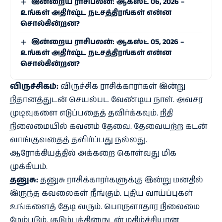
இன்றைய ராசிபலன்: ஆகஸ்ட் 06, 2026 –
உங்கள் அதிர்ஷ்ட நட்சத்திரங்கள் என்ன
சொல்கின்றன?
இன்றைய ராசிபலன்: ஆகஸ்ட் 05, 2026 –
உங்கள் அதிர்ஷ்ட நட்சத்திரங்கள் என்ன
சொல்கின்றன?
விருச்சிகம்:
விருச்சிக ராசிக்காரர்கள் இன்று
நிதானத்துடன் செயல்பட வேண்டிய நாள். அவசர
முடிவுகளை எடுப்பதைத் தவிர்க்கவும். நிதி
நிலைமையில் கவனம் தேவை. தேவையற்ற கடன்
வாங்குவதைத் தவிர்ப்பது நல்லது.
ஆரோக்கியத்தில் அக்கறை கொள்வது மிக
முக்கியம்.
தனுசு:
தனுசு ராசிக்காரர்களுக்கு இன்று மனதில்
இருந்த கவலைகள் நீங்கும். புதிய வாய்ப்புகள்
உங்களைத் தேடி வரும். பொருளாதார நிலைமை
மேம்படும். குடும்பத்தினருடன் மகிழ்ச்சியான