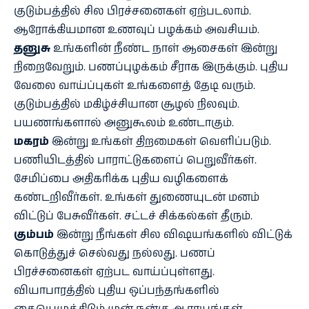
குடும்பத்தில் சில பிரச்சனைகள் ஏற்படலாம்.
ஆரோக்கியமான உணவுப் பழக்கம் அவசியம்.
தனுசு
உங்களின் நீண்ட நாள் ஆசைகள் இன்று
நிறைவேறும். பணப்புழக்கம் சீராக இருக்கும். புதிய
வேலை வாய்ப்புகள் உங்களைத் தேடி வரும்.
குடும்பத்தில் மகிழ்ச்சியான சூழல் நிலவும்.
பயணங்களால் அனுகூலம் உண்டாகும்.
மகரம்
இன்று உங்கள் திறமைகள் வெளிப்படும்.
பணியிடத்தில் பாராட்டுகளைப் பெறுவீர்கள்.
சேமிப்பை அதிகரிக்க புதிய வழிகளைக்
கண்டறிவீர்கள். உங்கள் துணையுடன் மனம்
விட்டுப் பேசுவீர்கள். சட்டச் சிக்கல்கள் தீரும்.
கும்பம்
இன்று நீங்கள் சில விஷயங்களில் விட்டுக்
கொடுத்துச் செல்வது நல்லது. பணப்
பிரச்சனைகள் ஏற்பட வாய்ப்புள்ளது.
வியாபாரத்தில் புதிய ஒப்பந்தங்களில்