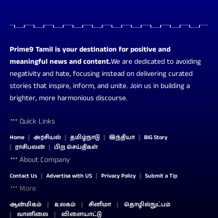
Prime9 Tamil is your destination for positive and
meaningful news and content.
We are dedicated to avoiding
negativity and hate, focusing instead on delivering curated
stories that inspire, inform, and unite. Join us in building a
brighter, more harmonious discourse.
Quick Links
Home
அரசியல்
தமிழ்நாடு
இந்தியா
BIG Story
ராசிபலன்
பிற செய்திகள்
About Company
Contact Us
Advertise with US
Privacy Policy
Submit a Tip
More
ஆன்மிகம்
உலகம்
சினிமா
தொழில்நுட்பம்
வானிலை
விளையாட்டு