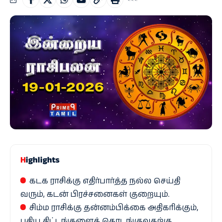
Highlights
கடக ராசிக்கு எதிர்பார்த்த நல்ல செய்தி
வரும், கடன் பிரச்சனைகள் குறையும்.
சிம்ம ராசிக்கு தன்னம்பிக்கை அதிகரிக்கும்,
புதிய திட்டங்களைத் தொடங்குவதற்கு