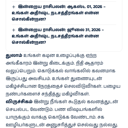
இன்றைய ராசிபலன்: ஆகஸ்ட் 01, 2026 –
உங்கள் அதிர்ஷ்ட நட்சத்திரங்கள் என்ன
சொல்கின்றன?
இன்றைய ராசிபலன்: ஜூலை 31, 2026 –
உங்கள் அதிர்ஷ்ட நட்சத்திரங்கள் என்ன
சொல்கின்றன?
துலாம்
உங்கள் கடின உழைப்புக்கு ஏற்ற
அங்கீகாரம் இன்று கிடைக்கும். நிதி ஆதாரம்
வலுப்பெறும். கொடுக்கல் வாங்கலில் கவனமாக
இருப்பது அவசியம். உங்கள் துணையுடன்
மகிழ்ச்சியான நேரத்தைச் செலவிடுவீர்கள். பழைய
நண்பர்களைச் சந்தித்து மகிழ்வீர்கள்.
விருச்சிகம்
இன்று நீங்கள் கூடுதல் கவனத்துடன்
செயல்பட வேண்டும். பண விஷயங்களில்
யாருக்கும் வாக்கு கொடுக்க வேண்டாம். சக
ஊழியர்களுடன் அனுசரித்துச் செல்வது நல்லது.