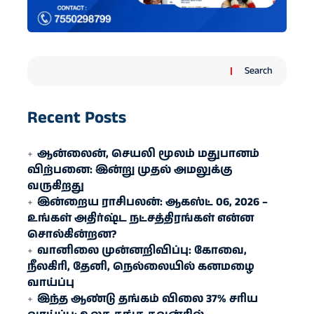
Search
Recent Posts
ஆன்லைன், செயலி மூலம் மதுபானம்
விற்பனை: இன்று முதல் அமலுக்கு
வருகிறது
இன்றைய ராசிபலன்: ஆகஸ்ட் 06, 2026 –
உங்கள் அதிர்ஷ்ட நட்சத்திரங்கள் என்ன
சொல்கின்றன?
வானிலை முன்னறிவிப்பு: கோவை,
நீலகிரி, தேனி, நெல்லையில் கனமழை
வாய்ப்பு
இந்த ஆண்டு தங்கம் விலை 37% சரிய