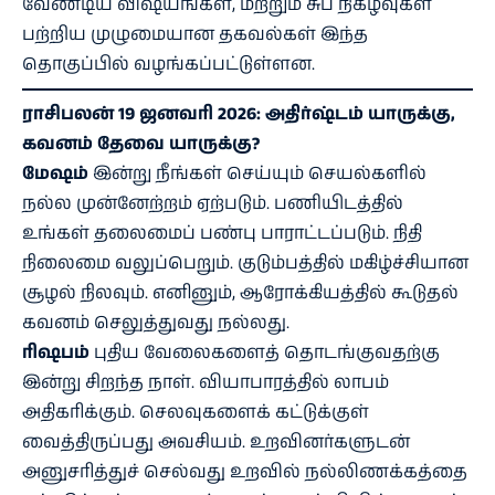
வேண்டிய விஷயங்கள், மற்றும் சுப நிகழ்வுகள்
பற்றிய முழுமையான தகவல்கள் இந்த
தொகுப்பில் வழங்கப்பட்டுள்ளன.
ராசிபலன் 19 ஜனவரி 2026: அதிர்ஷ்டம் யாருக்கு,
கவனம் தேவை யாருக்கு?
மேஷம்
இன்று நீங்கள் செய்யும் செயல்களில்
நல்ல முன்னேற்றம் ஏற்படும். பணியிடத்தில்
உங்கள் தலைமைப் பண்பு பாராட்டப்படும். நிதி
நிலைமை வலுப்பெறும். குடும்பத்தில் மகிழ்ச்சியான
சூழல் நிலவும். எனினும், ஆரோக்கியத்தில் கூடுதல்
கவனம் செலுத்துவது நல்லது.
ரிஷபம்
புதிய வேலைகளைத் தொடங்குவதற்கு
இன்று சிறந்த நாள். வியாபாரத்தில் லாபம்
அதிகரிக்கும். செலவுகளைக் கட்டுக்குள்
வைத்திருப்பது அவசியம். உறவினர்களுடன்
அனுசரித்துச் செல்வது உறவில் நல்லிணக்கத்தை