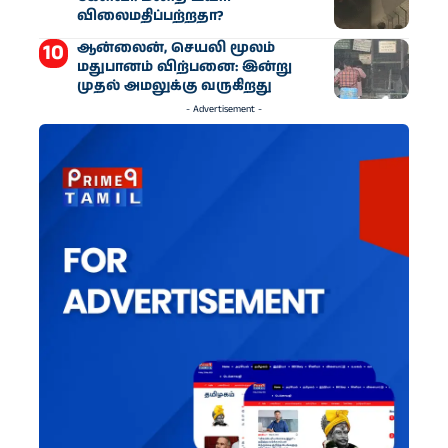
விலைமதிப்பற்றதா?
ஆன்லைன், செயலி மூலம்
மதுபானம் விற்பனை: இன்று
முதல் அமலுக்கு வருகிறது
- Advertisement -