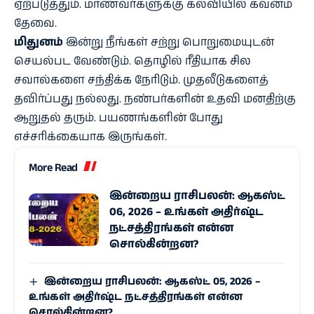
ஏற்படுத்தும். மாணவர்களுக்கு கல்வியில் கவனம்
தேவை.
மிதுனம்
இன்று நீங்கள் சற்று பொறுமையுடன்
செயல்பட வேண்டும். தொழில் ரீதியாக சில
சவால்களை சந்திக்க நேரிடும். முதலீடுகளைத்
தவிர்ப்பது நல்லது. நண்பர்களின் உதவி மனதிற்கு
ஆறுதல் தரும். பயணங்களின் போது
எச்சரிக்கையாக இருங்கள்.
More Read
இன்றைய ராசிபலன்: ஆகஸ்ட்
06, 2026 – உங்கள் அதிர்ஷ்ட
நட்சத்திரங்கள் என்ன
சொல்கின்றன?
இன்றைய ராசிபலன்: ஆகஸ்ட் 05, 2026 –
உங்கள் அதிர்ஷ்ட நட்சத்திரங்கள் என்ன
சொல்கின்றன?