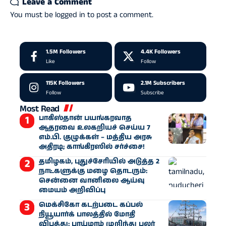
Leave a Comment
You must be
logged in
to post a comment.
1.5M
Followers
4.4K
Followers
Like
Follow
115K
Followers
2.1M
Subscribers
Follow
Subscribe
Most Read
பாகிஸ்தான் பயங்கரவாத
ஆதரவை உலகறியச் செய்ய 7
எம்.பி. குழுக்கள் – மத்திய அரசு
அதிரடி; காங்கிரஸில் சர்ச்சை!
தமிழகம், புதுச்சேரியில் அடுத்த 2
நாட்களுக்கு மழை தொடரும்:
சென்னை வானிலை ஆய்வு
மையம் அறிவிப்பு
மெக்சிகோ கடற்படை கப்பல்
நியூயார்க் பாலத்தில் மோதி
விபத்து: பாய்மரம் முறிந்து பலர்