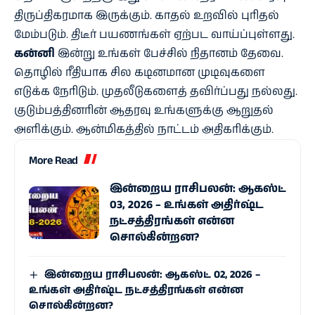
திருப்திகரமாக இருக்கும். காதல் உறவில் புரிதல்
மேம்படும். திடீர் பயணங்கள் ஏற்பட வாய்ப்புள்ளது.
கன்னி
இன்று உங்கள் பேச்சில் நிதானம் தேவை.
தொழில் ரீதியாக சில கடினமான முடிவுகளை
எடுக்க நேரிடும். முதலீடுகளைத் தவிர்ப்பது நல்லது.
குடும்பத்தினரின் ஆதரவு உங்களுக்கு ஆறுதல்
அளிக்கும். ஆன்மிகத்தில் நாட்டம் அதிகரிக்கும்.
More Read
இன்றைய ராசிபலன்: ஆகஸ்ட்
03, 2026 – உங்கள் அதிர்ஷ்ட
நட்சத்திரங்கள் என்ன
சொல்கின்றன?
இன்றைய ராசிபலன்: ஆகஸ்ட் 02, 2026 –
உங்கள் அதிர்ஷ்ட நட்சத்திரங்கள் என்ன
சொல்கின்றன?