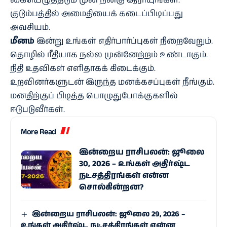
கையெழுத்திடும் முன் நன்கு ஆராயுங்கள்.
குடும்பத்தில் அமைதியைக் கடைப்பிடிப்பது
அவசியம்.
மீனம்
இன்று உங்கள் எதிர்பார்ப்புகள் நிறைவேறும்.
தொழில் ரீதியாக நல்ல முன்னேற்றம் உண்டாகும்.
நிதி உதவிகள் எளிதாகக் கிடைக்கும்.
உறவினர்களுடன் இருந்த மனக்கசப்புகள் நீங்கும்.
மனதிற்குப் பிடித்த பொழுதுபோக்குகளில்
ஈடுபடுவீர்கள்.
More Read
இன்றைய ராசிபலன்: ஜூலை
30, 2026 – உங்கள் அதிர்ஷ்ட
நட்சத்திரங்கள் என்ன
சொல்கின்றன?
இன்றைய ராசிபலன்: ஜூலை 29, 2026 –
உங்கள் அதிர்ஷ்ட நட்சத்திரங்கள் என்ன