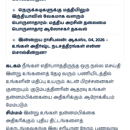
நெருக்கடிகளுக்கு மத்தியிலும்
இந்தியாவில் வேகமாக வளரும்
பொருளாதாரம்: மத்திய அரசின் தலைமை
பொருளாதார ஆலோசகர் தகவல்
இன்றைய ராசிபலன்: ஆகஸ்ட் 04, 2026 –
உங்கள் அதிர்ஷ்ட நட்சத்திரங்கள் என்ன
சொல்கின்றன?
கடகம்
நீங்கள் எதிர்பார்த்திருந்த ஒரு நல்ல செய்தி
இன்று உங்களைத் தேடி வரும். பணியிடத்தில்
உங்களின் மதிப்பு உயரும். கடன் பிரச்சனைகள்
குறையும். குடும்பத்தினரின் ஆதரவு உங்கள்
தன்னம்பிக்கையை அதிகரிக்கும். ஆரோக்கியம்
மேம்படும்.
சிம்மம்
இன்று உங்கள் தன்னம்பிக்கை
அதிகரிக்கும். புதிய திட்டங்களைத்
தொடங்குவதற்கு இது சரியான நேரம். பணவரவு