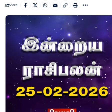
Share