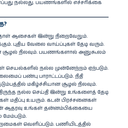
்ப்பது நல்லது. பயணங்களில் எச்சரிக்கை
ு?
நாள் ஆசைகள் இன்று நிறைவேறும்.
கும். புதிய வேலை வாய்ப்புகள் தேடி வரும்.
ியான சூழல் நிலவும். பயணங்களால் அனுகூலம்
் செயல்களில் நல்ல முன்னேற்றம் ஏற்படும்.
மைப் பண்பு பாராட்டப்படும். நிதி
ம்பத்தில் மகிழ்ச்சியான சூழல் நிலவும்.
த்திருந்த நல்ல செய்தி இன்று உங்களைத் தேடி
கள் மதிப்பு உயரும். கடன் பிரச்சனைகள்
னரின் ஆதரவு உங்கள் தன்னம்பிக்கையை
 மேம்படும்.
றமைகள் வெளிப்படும். பணியிடத்தில்