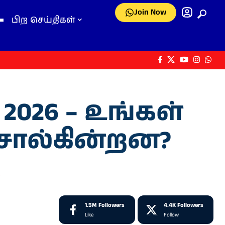
Join Now
பிற செய்திகள்
2026 – உங்கள்
 சொல்கின்றன?
.
1.5M
Followers
4.4K
Followers
Like
Follow