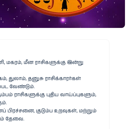
்னி, மகரம், மீன ராசிகளுக்கு இன்று
ம், துலாம், தனுசு ராசிக்காரர்கள்
ட வேண்டும்.
ும்பம் ராசிகளுக்கு புதிய வாய்ப்புகளும்,
ம்.
் பிரச்சனை, குடும்ப உறவுகள், மற்றும்
ம் தேவை.