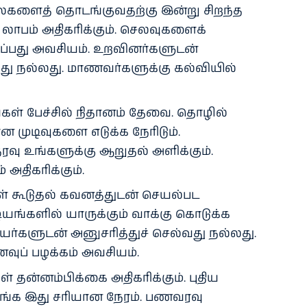
ைகளைத் தொடங்குவதற்கு இன்று சிறந்த
் லாபம் அதிகரிக்கும். செலவுகளைக்
ருப்பது அவசியம். உறவினர்களுடன்
வது நல்லது. மாணவர்களுக்கு கல்வியில்
கள் பேச்சில் நிதானம் தேவை. தொழில்
ன முடிவுகளை எடுக்க நேரிடும்.
தரவு உங்களுக்கு ஆறுதல் அளிக்கும்.
 அதிகரிக்கும்.
ள் கூடுதல் கவனத்துடன் செயல்பட
ங்களில் யாருக்கும் வாக்கு கொடுக்க
ர்களுடன் அனுசரித்துச் செல்வது நல்லது.
ப் பழக்கம் அவசியம்.
் தன்னம்பிக்கை அதிகரிக்கும். புதிய
ங்க இது சரியான நேரம். பணவரவு