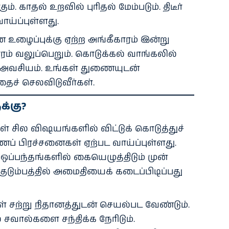
ும். காதல் உறவில் புரிதல் மேம்படும். திடீர்
ய்ப்புள்ளது.
 உழைப்புக்கு ஏற்ற அங்கீகாரம் இன்று
தாரம் வலுப்பெறும். கொடுக்கல் வாங்கலில்
அவசியம். உங்கள் துணையுடன்
தைச் செலவிடுவீர்கள்.
்கு?
ள் சில விஷயங்களில் விட்டுக் கொடுத்துச்
ப் பிரச்சனைகள் ஏற்பட வாய்ப்புள்ளது.
ய ஒப்பந்தங்களில் கையெழுத்திடும் முன்
குடும்பத்தில் அமைதியைக் கடைப்பிடிப்பது
் சற்று நிதானத்துடன் செயல்பட வேண்டும்.
 சவால்களை சந்திக்க நேரிடும்.