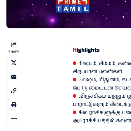
Highlights
SHARE
ரிஷபம், சிம்மம், கன
சிறப்பான பலன்கள்.
மேஷம், மிதுனம், கடக
பொறுமையுடன் செயல்ப
விருச்சிகம் மற்றும் க
பாராட்டுகளும் கிடைக்கு
சில ராசிகளுக்கு பணப
ஆரோக்கியத்தில் கவன