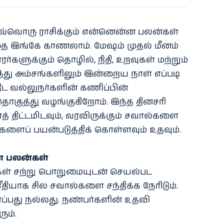
ு ஒவ்வொரு ராசிக்கும் என்னென்ன பலன்கள்
தை இங்கே காணலாம். மேஷம் முதல் மீனம்
்களுக்கும் தொழில், நிதி, உறவுகள் மற்றும்
ு அம்சங்களிலும் இன்றைய நாள் எப்படி
 வல்லுநர்களின் கணிப்பின்
தொகுத்து வழங்குகிறோம். இந்த தினசரி
் திட்டமிடவும், வரவிருக்கும் சவால்களை
ுகளைப் பயன்படுத்திக் கொள்ளவும் உதவும்.
ன பலன்கள்
கள் சற்று பொறுமையுடன் செயல்பட
ீதியாக சில சவால்களை சந்திக்க நேரிடும்.
்ப்பது நல்லது. நண்பர்களின் உதவி
ும்.