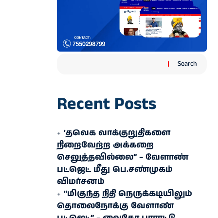
Search
Recent Posts
‘தவெக வாக்குறுதிகளை
நிறைவேற்ற அக்கறை
செலுத்தவில்லை” – வேளாண்
பட்ஜெட் மீது பெ.சண்முகம்
விமர்சனம்
“மிகுந்த நிதி நெருக்கடியிலும்
தொலைநோக்கு வேளாண்