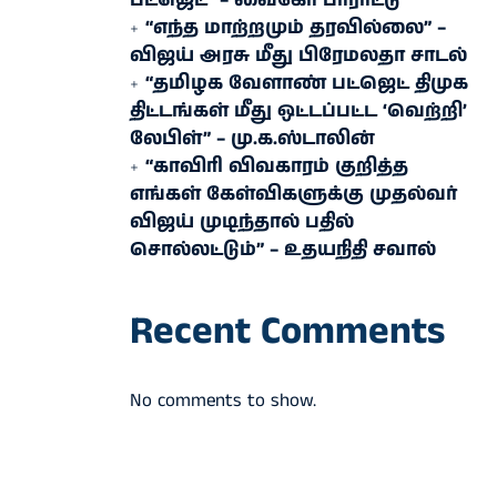
பட்ஜெட்” – வைகோ பாராட்டு
“எந்த மாற்றமும் தரவில்லை” –
விஜய் அரசு மீது பிரேமலதா சாடல்
“தமிழக வேளாண் பட்ஜெட் திமுக
திட்டங்கள் மீது ஒட்டப்பட்ட ‘வெற்றி’
லேபிள்” – மு.க.ஸ்டாலின்
“காவிரி விவகாரம் குறித்த
எங்கள் கேள்விகளுக்கு முதல்வர்
விஜய் முடிந்தால் பதில்
சொல்லட்டும்” – உதயநிதி சவால்
Recent Comments
No comments to show.