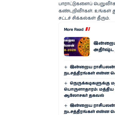
பாராட்டுகளைப் பெறுவீர்
கண்டறிவீர்கள். உங்கள் த
சட்டச் சிக்கல்கள் தீரும்.
More Read
இன்றைய ர
அதிர்ஷ்ட
இன்றைய ராசிபலன்: ஆ
நட்சத்திரங்கள் என்ன 
நெருக்கடிகளுக்கு ம
பொருளாதாரம்: மத்த
ஆலோசகர் தகவல்
இன்றைய ராசிபலன்: ஆ
நட்சத்திரங்கள் என்ன 