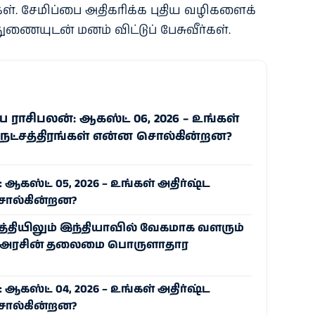
கள். சேமிப்பை அதிகரிக்க புதிய வழிகளைக்
ுணையுடன் மனம் விட்டுப் பேசுவீர்கள்.
ாசிபலன்: ஆகஸ்ட் 06, 2026 – உங்கள்
 நட்சத்திரங்கள் என்ன சொல்கின்றன?
கஸ்ட் 05, 2026 – உங்கள் அதிர்ஷ்ட
சொல்கின்றன?
த்தியிலும் இந்தியாவில் வேகமாக வளரும்
ிய அரசின் தலைமை பொருளாதார
கஸ்ட் 04, 2026 – உங்கள் அதிர்ஷ்ட
சொல்கின்றன?