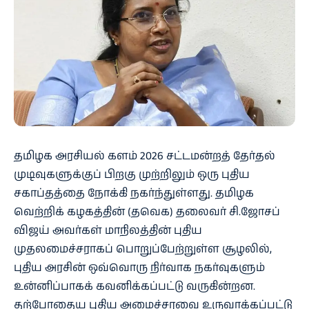
தமிழக அரசியல் களம் 2026 சட்டமன்றத் தேர்தல்
முடிவுகளுக்குப் பிறகு முற்றிலும் ஒரு புதிய
சகாப்தத்தை நோக்கி நகர்ந்துள்ளது. தமிழக
வெற்றிக் கழகத்தின் (தவெக) தலைவர் சி.ஜோசப்
விஜய் அவர்கள் மாநிலத்தின் புதிய
முதலமைச்சராகப் பொறுப்பேற்றுள்ள சூழலில்,
புதிய அரசின் ஒவ்வொரு நிர்வாக நகர்வுகளும்
உன்னிப்பாகக் கவனிக்கப்பட்டு வருகின்றன.
தற்போதைய புதிய அமைச்சரவை உருவாக்கப்பட்டு