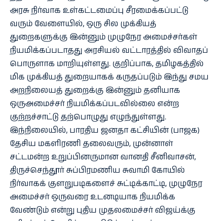
அரசு நிர்வாக உள்கட்டமைப்பு சீரமைக்கப்பட்டு
வரும் வேளையில், ஒரு சில முக்கியத்
துறைகளுக்கு இன்னும் முழுநேர அமைச்சர்கள்
நியமிக்கப்படாதது அரசியல் வட்டாரத்தில் விவாதப்
பொருளாக மாறியுள்ளது. குறிப்பாக, தமிழகத்தில்
மிக முக்கியத் துறையாகக் கருதப்படும் இந்து சமய
அறநிலையத் துறைக்கு இன்னும் தனியாக
ஒருஅமைச்சர் நியமிக்கப்படவில்லை என்ற
குற்றச்சாட்டு தற்பொழுது எழுந்துள்ளது.
இந்நிலையில், பாரதிய ஜனதா கட்சியின் (பாஜக)
தேசிய மகளிரணி தலைவரும், முன்னாள்
சட்டமன்ற உறுப்பினருமான வானதி சீனிவாசன்,
திருச்செந்தூர் சுப்பிரமணிய சுவாமி கோயில்
நிர்வாகக் குளறுபடிகளைச் சுட்டிக்காட்டி, முழுநேர
அமைச்சர் ஒருவரை உடனடியாக நியமிக்க
வேண்டும் என்று புதிய முதலமைச்சர் விஜய்க்கு