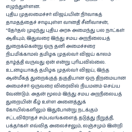
எழுந்துள்ளன.
புதிய முதலமைச்சர் விஜய்யின் நிர்வாகத்
தாமதத்தைச் சாடியுள்ள வானதி சீனிவாசன்,
“தேர்தல் முடிந்து புதிய அரசு அமைந்து பல நாட்கள்
ஆகியும், இதுவரை இந்து சமய அறநிலையத்
துறைக்கென்று ஒரு தனி அமைச்சரை
நியமிக்காமல் தமிழக முதல்வர் விஜய் காலம்
தாழ்த்தி வருவது ஏன் என்று புரியவில்லை.
உடனடியாகத் தமிழக முதல்வர் விஜய், இந்த
ஆன்மீகத் துறைக்குத் தகுதியான ஒரு திறமையான
அமைச்சர் ஒருவரை விரைவில் நியமனம் செய்ய
வேண்டும். அதன் மூலம் இந்து சமய அறநிலையத்
துறையின் கீழ் உள்ள அனைத்துக்
கோயில்களிலும் இதுபோன்று நடக்கும்
சட்டவிரோதச் சம்பவங்களைத் தடுத்து நிறுத்தி,
பக்தர்கள் எவ்வித அலைச்சலும், லஞ்சமும் இன்றி