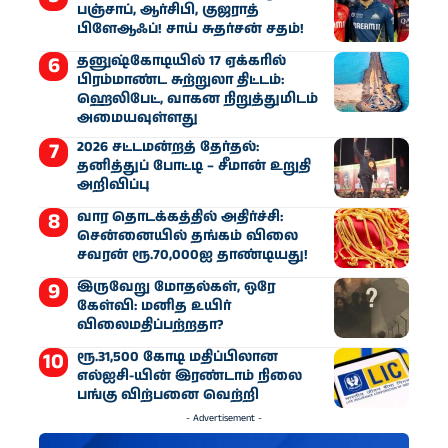
பஞ்சாப், ஆர்சிபி, குஜராத்
பிளேஆஃப்! சாய் சுதர்சன் சதம்!
தனுஷ்கோடியில் 17 ஏக்கரில்
பிரம்மாண்ட சுற்றுலா திட்டம்:
ஹெலிபேட், வாகன நிறுத்துமிடம்
அமையவுள்ளது
2026 சட்டமன்றத் தேர்தல்:
தனித்துப் போட்டி – சீமான் உறுதி
அறிவிப்பு
வார தொடக்கத்தில் அதிர்ச்சி:
சென்னையில் தங்கம் விலை
சவரன் ரூ.70,000ஐ தாண்டியது!
இருவேறு மோதல்கள், ஒரே
கேள்வி: மனித உயிர்
விலைமதிப்பற்றதா?
ரூ.31,500 கோடி மதிப்பிலான
எல்ஐசி-​யின் இரண்​டாம் நிலை
பங்கு விற்பனை வெற்றி
- Advertisement -