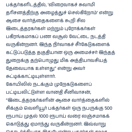
பக்தர்களிடத்தில், ‘விரைவாகச் சுவாமி
தரிசனத்திற்கு அழைத்துச் செல்கிறோம்’ என்று
ஆசை வார்த்தைகளைக் கூறி சில
இடைத்தரகர்கள் மற்றும் புரோக்கர்கள்
பகிரங்கமாகப் பண வசூல் வேட்டை நடத்தி
வருகின்றனர். இந்த நிர்வாகச் சீர்கேடுகளைக்
கட்டுப்படுத்த தகுதியான ஒரு அமைச்சர் இந்தத்
துறைக்கு தற்பொழுது மிக அத்தியாவசியத்
தேவையாக உள்ளது” என்று அவர்
சுட்டிக்காட்டியுள்ளார்.
கோயிலில் நடக்கும் முறேகடுகளைப்
பட்டியலிட்டுள்ள வானதி சீனிவாசன்,
“இடைத்தரகர்களின் ஆசை வார்த்தைகளில்
சிக்கும் வெளியூர் பக்தர்கள் ஒரு நபருக்கு 500
ரூபாய் முதல் 1000 ரூபாய் வரை லஞ்சமாகக்
கொடுத்து ஏமாந்து வருகின்றனர். இவ்வாறு