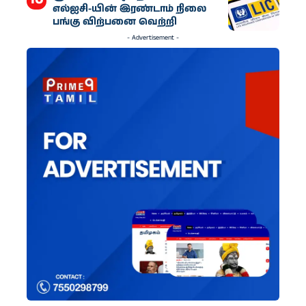
எல்ஐசி-​யின் இரண்​டாம் நிலை
பங்கு விற்பனை வெற்றி
- Advertisement -