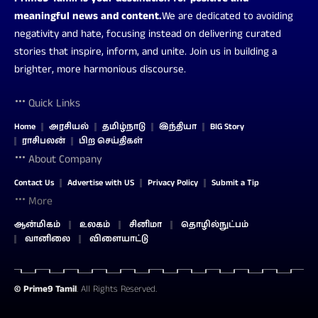
meaningful news and content.
We are dedicated to avoiding
negativity and hate, focusing instead on delivering curated
stories that inspire, inform, and unite. Join us in building a
brighter, more harmonious discourse.
Quick Links
Home
அரசியல்
தமிழ்நாடு
இந்தியா
BIG Story
ராசிபலன்
பிற செய்திகள்
About Company
Contact Us
Advertise with US
Privacy Policy
Submit a Tip
More
ஆன்மிகம்
உலகம்
சினிமா
தொழில்நுட்பம்
வானிலை
விளையாட்டு
©
Prime9 Tamil
. All Rights Reserved.