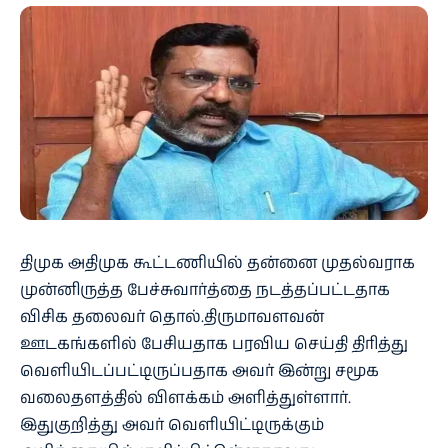
திமுக அதிமுக கூட்டணியில் தன்னை முதல்வராக
முன்னிருத்த பேச்சுவார்த்தை நடத்தப்பட்டதாக
விசிக தலைவர் தொல்.திருமாவளவன்
ஊடகங்களில் பேசியதாக பரவிய செய்தி திரித்து
வெளியிடப்பட்டிருப்பதாக அவர் இன்று சமூக
வலைதளத்தில் விளக்கம் அளித்துள்ளார்.
இதுகுறித்து அவர் வெளியிட்டிருக்கும்