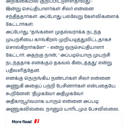
அறிக்கையில் குறிப்பிட்டுள்ளதாவது:-
இன்று செய்தியாளர்கள் சிலர் என்னை
சந்தித்தார்கள். அப்போது பல்வேறு கேள்விகளைக்
கேட்டார்கள்.
அப்போது, “தங்களை முதல்வராக்க நடந்த
முயற்சியை காங்கிரஸ் முறியடித்துவிட்டதாகச்
சொல்கிறார்களே” – என்று ஒருசெய்தியாளர்
கேட்டார். அதற்கு நான், ‘ அப்படியொரு முயற்சி
நடந்ததாக எனக்கும் தகவல் கிடைத்தது’ என்று
பதிலளித்தேன்.
எனக்கு நெருங்கிய நண்பர்கள் சிலர் என்னை
அணுகி அதைப் பற்றி பேசினார்கள் என்பதையே
கூறினேன். ‘திமுகவோ அதிமுகவோ
அதிகாரபூர்வமாக யாரும் என்னை அப்படி
அணுகவில்லை. நானும் யாரிடமும் பேசவில்லை.
More Read