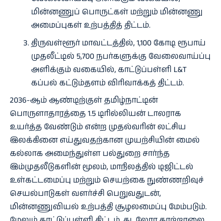
மின்னணுப் பொருட்கள் மற்றும் மின்னணு
அமைப்புகள் உற்பத்தித் திட்டம்.
திருவள்ளூர் மாவட்டத்தில், 1,100 கோடி ரூபாய்
முதலீட்டில் 5,700 நபர்களுக்கு வேலைவாய்ப்பு
அளிக்கும் வகையில், காட்டுப்பள்ளி L&T
கப்பல் கட்டும்தளம் விரிவாக்கத் திட்டம்.
2036-ஆம் ஆண்டிற்குள் தமிழ்நாட்டின்
பொருளாதாரத்தை 1.5 டிரில்லியன் டாலராக
உயர்த்த வேண்டும் என்ற முதல்வரின் லட்சிய
இலக்கினை எய்துவதற்கான முயற்சியின் மைல்
கல்லாக அமைந்துள்ள பல்துறை சார்ந்த
இம்முதலீடுகளின் மூலம், மாநிலத்தில் டிஜிட்டல்
உள்கட்டமைப்பு மற்றும் செயற்கை நுண்ணறிவுச்
செயல்பாடுகள் வளர்ச்சி பெறுவதுடன்,
மின்னணுவியல் உற்பத்தி சூழலமைப்பு மேம்படும்.
மேலும் காட்டுப்பள்ளி திட்டம், கடலோர காற்றாலை