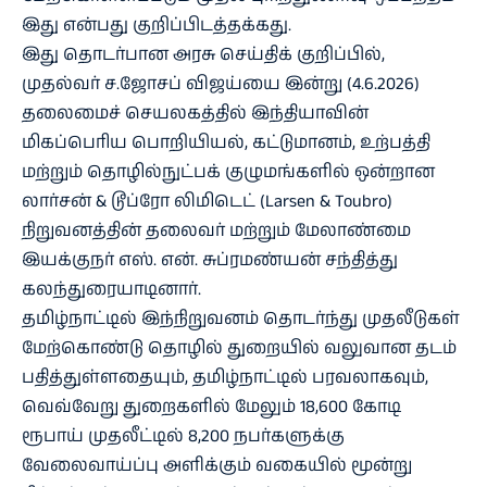
இது என்பது குறிப்பிடத்தக்கது.
இது தொடர்பான அரசு செய்திக் குறிப்பில்,
முதல்வர் ச.ஜோசப் விஜய்யை இன்று (4.6.2026)
தலைமைச் செயலகத்தில் இந்தியாவின்
மிகப்பெரிய பொறியியல், கட்டுமானம், உற்பத்தி
மற்றும் தொழில்நுட்பக் குழுமங்களில் ஒன்றான
லார்சன் & டூப்ரோ லிமிடெட் (Larsen & Toubro)
நிறுவனத்தின் தலைவர் மற்றும் மேலாண்மை
இயக்குநர் எஸ். என். சுப்ரமண்யன் சந்தித்து
கலந்துரையாடினார்.
தமிழ்நாட்டில் இந்நிறுவனம் தொடர்ந்து முதலீடுகள்
மேற்கொண்டு தொழில் துறையில் வலுவான தடம்
பதித்துள்ளதையும், தமிழ்நாட்டில் பரவலாகவும்,
வெவ்வேறு துறைகளில் மேலும் 18,600 கோடி
ரூபாய் முதலீட்டில் 8,200 நபர்களுக்கு
வேலைவாய்ப்பு அளிக்கும் வகையில் மூன்று