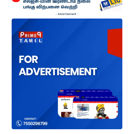
எல்ஐசி-​யின் இரண்​டாம் நிலை
பங்கு விற்பனை வெற்றி
- Advertisement -