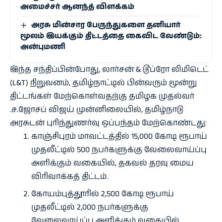
அமைச்சர் ஆனந்த் விளக்கம்
அரசு மின்சார பேருந்துகளை தனியார்
மூலம் இயக்கும் திட்டத்தை கைவிட வேண்டும்:
அன்புமணி
இந்த சந்திப்பின்போது, லார்சன் & டூப்ரோ லிமிடெட்
(L&T) நிறுவனம், தமிழ்நாட்டில் பின்வரும் மூன்று
திட்டங்கள் மேற்கொள்வதற்கு தமிழக முதல்வர்
.ச.ஜோசப் விஜய் முன்னிலையில், தமிழ்நாடு
அரசுடன் புரிந்துணர்வு ஒப்பந்தம் மேற்கொண்டது:
காஞ்சிபுரம் மாவட்டத்தில் 15,000 கோடி ரூபாய்
முதலீட்டில் 500 நபர்களுக்கு வேலைவாய்ப்பு
அளிக்கும் வகையில், தகவல் தரவு மைய
விரிவாக்கத் திட்டம்.
கோயம்புத்தூரில் 2,500 கோடி ரூபாய்
முதலீட்டில் 2,000 நபர்களுக்கு
வேலைவாய்ப்பு அளிக்கும் வகையில்,