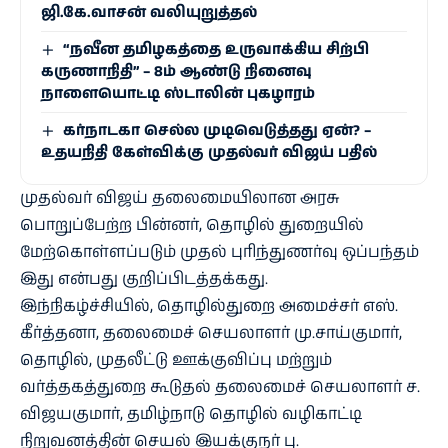
ஜி.கே.வாசன் வலியுறுத்தல்
“நவீன தமிழகத்தை உருவாக்கிய சிற்பி
கருணாநிதி” – 8ம் ஆண்டு நினைவு
நாளையொட்டி ஸ்டாலின் புகழாரம்
கர்நாடகா செல்ல முடிவெடுத்தது ஏன்? –
உதயநிதி கேள்விக்கு முதல்வர் விஜய் பதில்
முதல்வர் விஜய் தலைமையிலான அரசு
பொறுப்பேற்ற பின்னர், தொழில் துறையில்
மேற்கொள்ளப்படும் முதல் புரிந்துணர்வு ஒப்பந்தம்
இது என்பது குறிப்பிடத்தக்கது.
இந்நிகழ்ச்சியில், தொழில்துறை அமைச்சர் எஸ்.
கீர்த்தனா, தலைமைச் செயலாளர் மு.சாய்குமார்,
தொழில், முதலீட்டு ஊக்குவிப்பு மற்றும்
வர்த்தகத்துறை கூடுதல் தலைமைச் செயலாளர் ச.
விஜயகுமார், தமிழ்நாடு தொழில் வழிகாட்டி
நிறுவனத்தின் செயல் இயக்குநர் பு.