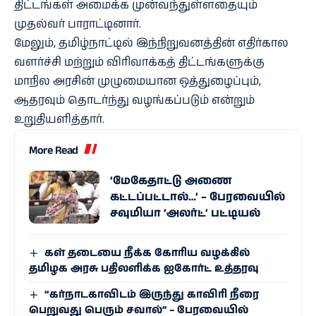
திட்டங்கள் அமைக்க முன்வந்துள்ளதையும்
முதல்வர் பாராட்டினார்.
மேலும், தமிழ்நாட்டில் இந்நிறுவனத்தின் எதிர்கால
வளர்ச்சி மற்றும் விரிவாக்கத் திட்டங்களுக்கு
மாநில அரசின் முழுமையான ஒத்துழைப்பும்,
ஆதரவும் தொடர்ந்து வழங்கப்படும் என்றும்
உறுதியளித்தார்.
More Read
‘மேகேதாட்டு அணை
கட்டப்பட்டால்…’ – பேரவையில்
சவுமியா ‘அலர்ட்’ பட்டியல்
கள் தடையை நீக்க கோரிய வழக்கில்
தமிழக அரசு பதிலளிக்க ஐகோர்ட் உத்தரவு
“கர்நாடகாவிடம் இருந்து காவிரி நீரை
பெறுவது பெரும் சவால்” – பேரவையில்