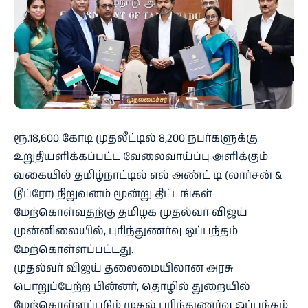
ரூ.18,600 கோடி முதலீட்டில் 8,200 நபர்களுக்கு
உறுதியளிக்கப்பட்ட வேலைவாய்ப்பு அளிக்கும்
வகையில் தமிழ்நாட்டில் எல் அண்ட் டி (லார்சன் &
டூப்ரோ) நிறுவனம் மூன்று திட்டங்கள்
மேற்கொள்வதற்கு தமிழக முதல்வர் விஜய்
முன்னிலையில், புரிந்துணர்வு ஒப்பந்தம்
மேற்கொள்ளப்பட்டது.
முதல்வர் விஜய் தலைமையிலான அரசு
பொறுப்பேற்ற பின்னர், தொழில் துறையில்
மேற்கொள்ளப்படும் முதல் புரிந்துணர்வு ஒப்பந்தம்