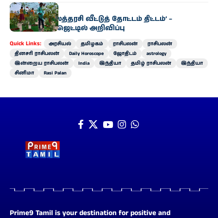
அரசியல்
‘வெற்றி இல்லத்தரசி வீட்டுத் தோட்டம் திட்டம்’ –
வேளாண் பட்ஜெட்டில் அறிவிப்பு
Quick Links:
அரசியல்
தமிழகம்
ராசிபலன்
ராசிபலன்
தினசரி ராசிபலன்
Daily Horoscope
ஜோதிடம்
astrology
இன்றைய ராசிபலன்
India
இந்தியா
தமிழ் ராசிபலன்
இந்தியா
சினிமா
Rasi Palan
Prime9 Tamil is your destination for positive and