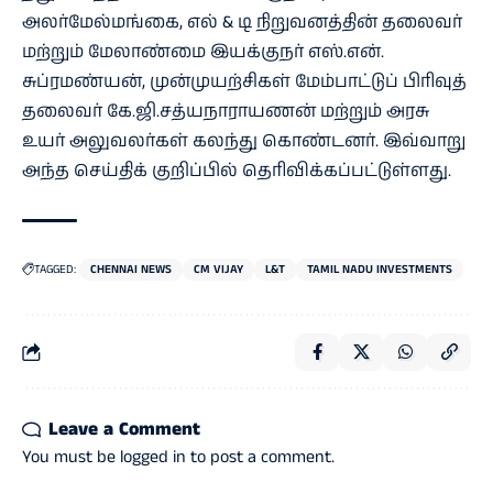
அலர்மேல்மங்கை, எல் & டி நிறுவனத்தின் தலைவர்
மற்றும் மேலாண்மை இயக்குநர் எஸ்.என்.
சுப்ரமண்யன், முன்முயற்சிகள் மேம்பாட்டுப் பிரிவுத்
தலைவர் கே.ஜி.சத்யநாராயணன் மற்றும் அரசு
உயர் அலுவலர்கள் கலந்து கொண்டனர். இவ்வாறு
அந்த செய்திக் குறிப்பில் தெரிவிக்கப்பட்டுள்ளது.
TAGGED:
CHENNAI NEWS
CM VIJAY
L&T
TAMIL NADU INVESTMENTS
Leave a Comment
You must be
logged in
to post a comment.