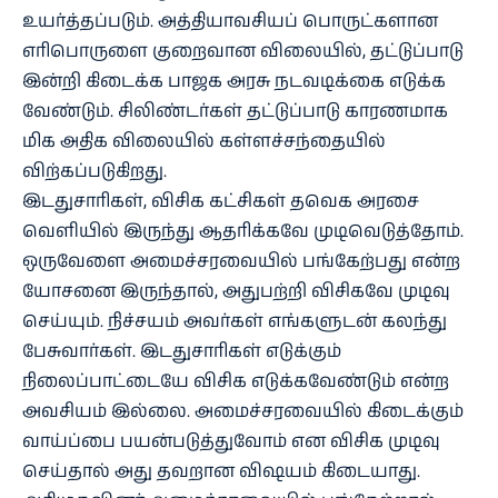
உயர்த்தப்படும். அத்தியாவசியப் பொருட்களான
எரிபொருளை குறைவான விலையில், தட்டுப்பாடு
இன்றி கிடைக்க பாஜக அரசு நடவடிக்கை எடுக்க
வேண்டும். சிலிண்டர்கள் தட்டுப்பாடு காரணமாக
மிக அதிக விலையில் கள்ளச்சந்தையில்
விற்கப்படுகிறது.
இடதுசாரிகள், விசிக கட்சிகள் தவெக அரசை
வெளியில் இருந்து ஆதரிக்கவே முடிவெடுத்தோம்.
ஒருவேளை அமைச்சரவையில் பங்கேற்பது என்ற
யோசனை இருந்தால், அதுபற்றி விசிகவே முடிவு
செய்யும். நிச்சயம் அவர்கள் எங்களுடன் கலந்து
பேசுவார்கள். இடதுசாரிகள் எடுக்கும்
நிலைப்பாட்டையே விசிக எடுக்கவேண்டும் என்ற
அவசியம் இல்லை. அமைச்சரவையில் கிடைக்கும்
வாய்ப்பை பயன்படுத்துவோம் என விசிக முடிவு
செய்தால் அது தவறான விஷயம் கிடையாது.