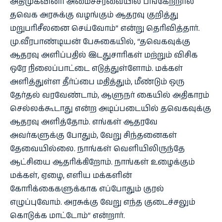
அதிமுகவினர் அமைச்சரவையில் பங்கேற்றால்
தவெக அரசுக்கு வழங்கும் ஆதரவு குறித்து
மறுபரிசீலனை செய்வோம்” என்று தெரிவித்தார்.
மு.வீரபாண்டியன் பேசுகையில், “தவெகவுக்கு
ஆதரவு அளிப்பதில் இடதுசாரிகள் மற்றும் விசிக
ஒரே நிலைப்பாட்டை எடுத்துள்ளோம். மக்கள்
அளித்துள்ள தீர்ப்பை மதித்தும், மீண்டும் ஒரு
தேர்தல் வரவேண்டாம், ஆளுநர் கையில் அதிகாரம்
செல்லக்கூடாது என்ற அடிப்படையில் தவெகவுக்கு
ஆதரவு அளித்தோம். எங்கள் ஆதரவே
அவர்களுக்கு போதும், வேறு சிந்தனைகள்
தேவையில்லை. நாங்கள் வெளியிலிருந்தே
ஆட்சியை ஆதரிக்கிறோம். நாங்கள் உழைக்கும்
மக்கள், ஏழை, எளிய மக்களின்
கோரிக்கைகளுக்காக எப்போதும் குரல்
எழுப்புவோம். அரசுக்கு வேறு எந்த குடைச்சலும்
கொடுக்க மாட்டோம்” என்றார்.