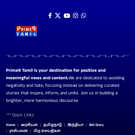
Prime9 Tamil is your destination for positive and
meaningful news and content.
We are dedicated to avoiding
negativity and hate, focusing instead on delivering curated
stories that inspire, inform, and unite. Join us in building a
brighter, more harmonious discourse.
Quick Links
Home
அரசியல்
தமிழ்நாடு
இந்தியா
BIG Story
ராசிபலன்
பிற செய்திகள்