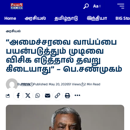
Aa
Home
அரசியல்
தமிழ்நாடு
இந்தியா
BIG Sto
அரசியல்
“அமைச்சரவை வாய்ப்பை
பயன்படுத்தும் முடிவை
விசிக எடுத்தால் தவறு
கிடையாது” – பெ.சண்முகம்
By
PRIYA
Published: May 20, 2026
51 Views
2 Min Read