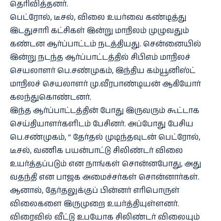
தெரிவித்தனர்.
பெட்ரோல், டீசல், விலை உயர்வை கண்டித்து
இடதுசாரி கட்சிகள் இன்று மாநிலம் முழுவதும்
கண்டன ஆர்ப்பாட்டம் நடத்தியது. சென்னையில்
இன்று நடந்த ஆர்ப்பாட்டத்தில் சிபிஎம் மாநிலச்
செயலாளர் பெ.சண்முகம், இந்திய கம்யூனிஸ்ட்
மாநிலச் செயலாளர் மு.வீரபாண்டியன் ஆகியோர்
கலந்துகொண்டனர்.
இந்த ஆர்ப்பாட்டத்தின் போது இருவரும் கூட்டாக
செய்தியாளர்களிடம் பேசினர். அப்போது பேசிய
பெ.சண்முகம், “ தேர்தல் முடிந்தவுடன் பெட்ரோல்,
டீசல், வணிக பயன்பாட்டு சிலிண்டர் விலை
உயர்த்தப்படும் என நாங்கள் சொன்னபோது, அது
வதந்தி என பாஜக அமைச்சர்கள் சொன்னார்கள்.
ஆனால், தேர்தலுக்குப் பின்னர் எரிபொருள்
விலைகளை இருமுறை உயர்த்தியுள்ளனர்.
விரைவில் வீட்டு உபயோக சிலிண்டர் விலையும்