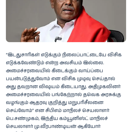
“இடதுசாரிகள் எடுக்கும் நிலைப்பாட்டையே விசிக
எடுக்கவேண்டும் என்ற அவசியம் இல்லை.
அமைச்சரவையில் கிடைக்கும் வாய்ப்பை
பயன்படுத்துவோம் என விசிக முடிவு செய்தால்
அது தவறான விஷயம் கிடையாது. அதிமுகவினர்
அமைச்சரவையில் பங்கேற்றால் தவெக அரசுக்கு
வழங்கும் ஆதரவு குறித்து மறுபரிசீலனை
செய்வோம்” என சிபிஎம் மாநிலச் செயலாளர்
பெ.சண்முகம், இந்திய கம்யூனிஸ்ட் மாநிலச்
செயலாளர் மு.வீரபாண்டியன் ஆகியோர்