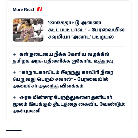
More Read
‘மேகேதாட்டு அணை
கட்டப்பட்டால்…’ – பேரவையில்
சவுமியா ‘அலர்ட்’ பட்டியல்
கள் தடையை நீக்க கோரிய வழக்கில்
தமிழக அரசு பதிலளிக்க ஐகோர்ட் உத்தரவு
“கர்நாடகாவிடம் இருந்து காவிரி நீரை
பெறுவது பெரும் சவால்” – பேரவையில்
அமைச்சர் ஆனந்த் விளக்கம்
அரசு மின்சார பேருந்துகளை தனியார்
மூலம் இயக்கும் திட்டத்தை கைவிட வேண்டும்:
அன்புமணி