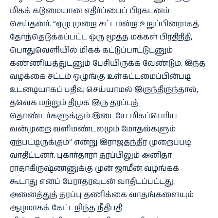
மிகக் கடுமையான எதிர்ப்பைப் பிரகடனம்
செய்தனர். “ஏழு முறை சட்டமன்ற உறுப்பினராகத்
தேர்ந்தெடுக்கப்பட்ட ஒரு மூத்த மக்கள் பிரதிநிதி,
பொதுவெளியில் மிகக் கட்டுப்பாட்டுடனும்
கண்ணியத்துடனும் பேசியிருக்க வேண்டும். இந்த
வழக்கை சட்டம் ஒழுங்கு உள்கட்டமைப்பின்படி
உடனடியாகப் பதிவு செய்யாமல் இருந்திருந்தால்,
தவெக மற்றும் திமுக இரு தரப்புத்
தொண்டர்களுக்கும் இடையே மிகப்பெரிய
வன்முறை வளிமண்டலமும் மோதல்களும்
ஏற்பட்டிருக்கும்” என்று இராஜதந்திர முறைப்படி
வாதிட்டனர். புகார்தாரர் தரப்பிலும் அனிதா
ராதாகிருஷ்ணனுக்கு முன் ஜாமீன் வழங்கக்
கூடாது எனப் பேராதரவுடன் வாதிடப்பட்டது.
அனைத்துத் தரப்பு தணிக்கை வாதங்களையும்
ஆழமாகக் கேட்டறிந்த நீதிபதி