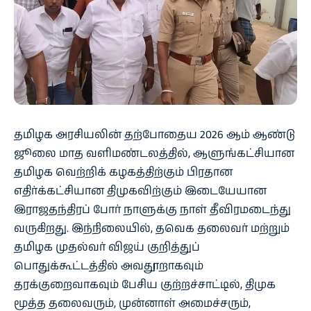
தமிழக அரசியலின் தற்போதைய 2026 ஆம் ஆண்டு
ஜூலை மாத வளிமண்டலத்தில், ஆளுங்கட்சியான
தமிழக வெற்றிக் கழகத்திற்கும் பிரதான
எதிர்க்கட்சியான திமுகவிற்கும் இடையேயான
இராஜதந்திரப் போர் நாளுக்கு நாள் தீவிரமடைந்து
வருகிறது. இந்நிலையில், தவெக தலைவர் மற்றும்
தமிழக முதல்வர் விஜய் குறித்துப்
பொதுக்கூட்டத்தில் அவதூறாகவும்
தரக்குறைவாகவும் பேசிய குற்றச்சாட்டில், திமுக
மூத்த தலைவரும், முன்னாள் அமைச்சரும்,