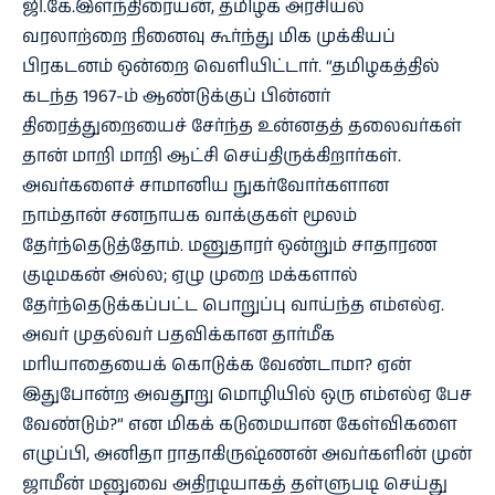
ஜி.கே.இளந்திரையன், தமிழக அரசியல்
வரலாற்றை நினைவு கூர்ந்து மிக முக்கியப்
பிரகடனம் ஒன்றை வெளியிட்டார். “தமிழகத்தில்
கடந்த 1967-ம் ஆண்டுக்குப் பின்னர்
திரைத்துறையைச் சேர்ந்த உன்னதத் தலைவர்கள்
தான் மாறி மாறி ஆட்சி செய்திருக்கிறார்கள்.
அவர்களைச் சாமானிய நுகர்வோர்களான
நாம்தான் சனநாயக வாக்குகள் மூலம்
தேர்ந்தெடுத்தோம். மனுதாரர் ஒன்றும் சாதாரண
குடிமகன் அல்ல; ஏழு முறை மக்களால்
தேர்ந்தெடுக்கப்பட்ட பொறுப்பு வாய்ந்த எம்எல்ஏ.
அவர் முதல்வர் பதவிக்கான தார்மீக
மரியாதையைக் கொடுக்க வேண்டாமா? ஏன்
இதுபோன்ற அவதூறு மொழியில் ஒரு எம்எல்ஏ பேச
வேண்டும்?” என மிகக் கடுமையான கேள்விகளை
எழுப்பி, அனிதா ராதாகிருஷ்ணன் அவர்களின் முன்
ஜாமீன் மனுவை அதிரடியாகத் தள்ளுபடி செய்து