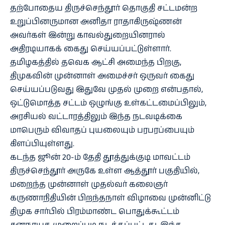
தற்போதைய திருச்செந்தூர் தொகுதி சட்டமன்ற
உறுப்பினருமான அனிதா ராதாகிருஷ்ணன்
அவர்கள் இன்று காவல்துறையினரால்
அதிரடியாகக் கைது செய்யப்பட்டுள்ளார்.
தமிழகத்தில் தவெக ஆட்சி அமைந்த பிறகு,
திமுகவின் முன்னாள் அமைச்சர் ஒருவர் கைது
செய்யப்படுவது இதுவே முதல் முறை என்பதால்,
ஒட்டுமொத்த சட்டம் ஒழுங்கு உள்கட்டமைப்பிலும்,
அரசியல் வட்டாரத்திலும் இந்த நடவடிக்கை
மாபெரும் விவாதப் புயலையும் பரபரப்பையும்
கிளப்பியுள்ளது.
கடந்த ஜூன் 20-ம் தேதி தூத்துக்குடி மாவட்டம்
திருச்செந்தூர் அருகே உள்ள ஆத்தூர் பகுதியில்,
மறைந்த முன்னாள் முதல்வர் கலைஞர்
கருணாநிதியின் பிறந்தநாள் விழாவை முன்னிட்டு
திமுக சார்பில் பிரம்மாண்ட பொதுக்கூட்டம்