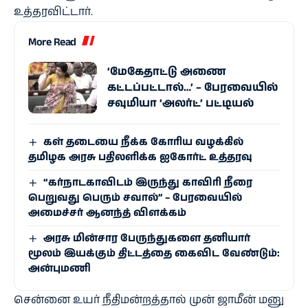
உத்தரவிட்டார்.
More Read
‘மேகேதாட்டு அணை
கட்டப்பட்டால்…’ – பேரவையில்
சவுமியா ‘அலர்ட்’ பட்டியல்
கள் தடையை நீக்க கோரிய வழக்கில்
தமிழக அரசு பதிலளிக்க ஐகோர்ட் உத்தரவு
“கர்நாடகாவிடம் இருந்து காவிரி நீரை
பெறுவது பெரும் சவால்” – பேரவையில்
அமைச்சர் ஆனந்த் விளக்கம்
அரசு மின்சார பேருந்துகளை தனியார்
மூலம் இயக்கும் திட்டத்தை கைவிட வேண்டும்:
அன்புமணி
சென்னை உயர் நீதிமன்றத்தால் முன் ஜாமீன் மனு