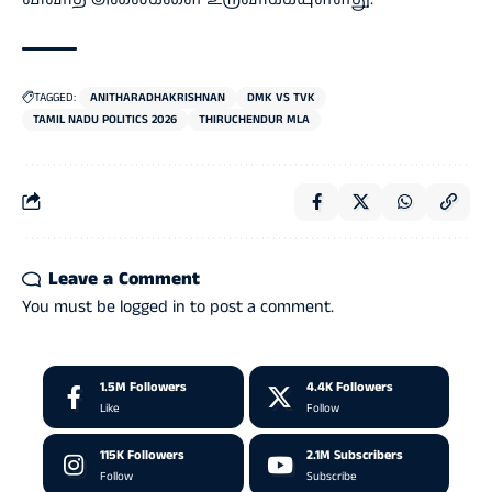
TAGGED:
ANITHARADHAKRISHNAN
DMK VS TVK
TAMIL NADU POLITICS 2026
THIRUCHENDUR MLA
Leave a Comment
You must be
logged in
to post a comment.
1.5M
Followers
4.4K
Followers
Like
Follow
115K
Followers
2.1M
Subscribers
Follow
Subscribe