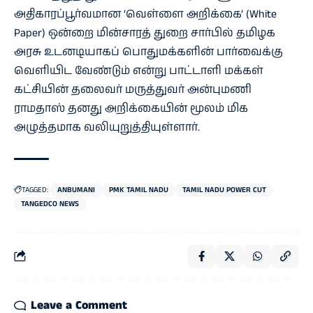
அதிகாரப்பூர்வமான ‘வெள்ளை அறிக்கை’ (White
Paper) ஒன்றை மின்சாரத் துறை சார்பில் தமிழக
அரசு உடனடியாகப் பொதுமக்களின் பார்வைக்கு
வெளியிட வேண்டும் என்று பாட்டாளி மக்கள்
கட்சியின் தலைவர் மருத்துவர் அன்புமணி
ராமதாஸ் தனது அறிக்கையின் மூலம் மிக
அழுத்தமாக வலியுறுத்தியுள்ளார்.
TAGGED:
ANBUMANI
PMK TAMIL NADU
TAMIL NADU POWER CUT
TANGEDCO NEWS
Leave a Comment