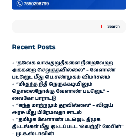
Search
Recent Posts
‘தவெக வாக்குறுதிகளை நிறைவேற்ற
அக்கறை செலுத்தவில்லை” – வேளாண்
பட்ஜெட் மீது பெ.சண்முகம் விமர்சனம்
“மிகுந்த நிதி நெருக்கடியிலும்
தொலைநோக்கு வேளாண் பட்ஜெட்” –
வைகோ பாராட்டு
“எந்த மாற்றமும் தரவில்லை” – விஜய்
அரசு மீது பிரேமலதா சாடல்
“தமிழக வேளாண் பட்ஜெட் திமுக
திட்டங்கள் மீது ஒட்டப்பட்ட ‘வெற்றி’ லேபிள்”
– மு.க.ஸ்டாலின்