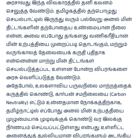
அரசாவது இந்த விவகாரத்தில் தனி கவனம்
செலுத்த வேண்டும். தமிழகத்தில் தற்பொழுது
செயல்பாட்டில் இருந்து வரும் பல்வேறு அனல் மின்
திட்டங்களின் தற்போதைய உண்மையான நிலை
என்ன, அவை எப்போது தங்களது வணிகரீதியான
மின் உற்பத்தியை முறைப்படி தொடங்கும், மற்றும்
வருங்காலத் தேவையைக் கருதி புதிதாக
என்னென்ன மாற்று மின் திட்டங்கள்
செயல்படுத்தப்பட உள்ளன போன்ற விபரங்களை
அரசு வெளிப்படுத்த வேண்டும்.
அதேபோல், உலகளாவிய பருவநிலை மாற்றத்தைக்
கருத்தில் கொண்டு, கார்பன் சமநிலையை (Carbon
Neutrality) எட்டும் உன்னதமான நோக்கத்திற்காக,
தமிழ்நாட்டில் எப்போது அனல் மின் உற்பத்தியை
முழுமையாக முடிவுக்குக் கொண்டு வர இலக்கு
நிர்ணயம் செய்யப்பட்டுள்ளது என்பது உள்ளிட்ட
அனைத்துத் துல்லியமான விபரங்களும் அடங்கிய