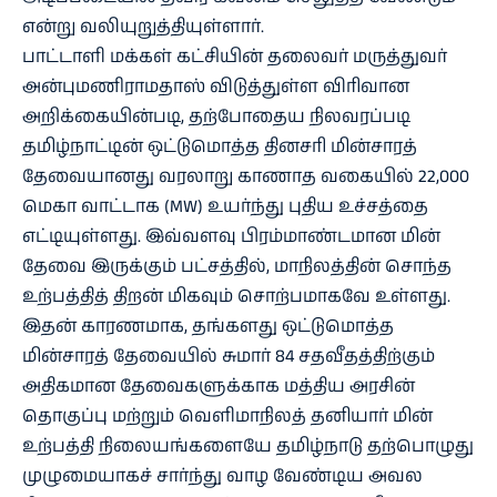
என்று வலியுறுத்தியுள்ளார்.
பாட்டாளி மக்கள் கட்சியின் தலைவர் மருத்துவர்
அன்புமணிராமதாஸ் விடுத்துள்ள விரிவான
அறிக்கையின்படி, தற்போதைய நிலவரப்படி
தமிழ்நாட்டின் ஒட்டுமொத்த தினசரி மின்சாரத்
தேவையானது வரலாறு காணாத வகையில் 22,000
மெகா வாட்டாக (MW) உயர்ந்து புதிய உச்சத்தை
எட்டியுள்ளது. இவ்வளவு பிரம்மாண்டமான மின்
தேவை இருக்கும் பட்சத்தில், மாநிலத்தின் சொந்த
உற்பத்தித் திறன் மிகவும் சொற்பமாகவே உள்ளது.
இதன் காரணமாக, தங்களது ஒட்டுமொத்த
மின்சாரத் தேவையில் சுமார் 84 சதவீதத்திற்கும்
அதிகமான தேவைகளுக்காக மத்திய அரசின்
தொகுப்பு மற்றும் வெளிமாநிலத் தனியார் மின்
உற்பத்தி நிலையங்களையே தமிழ்நாடு தற்பொழுது
முழுமையாகச் சார்ந்து வாழ வேண்டிய அவல