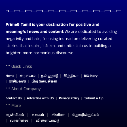
Prime9 Tamil is your destination for positive and
meaningful news and content.
We are dedicated to avoiding
negativity and hate, focusing instead on delivering curated
stories that inspire, inform, and unite. Join us in building a
brighter, more harmonious discourse.
Quick Links
Home
அரசியல்
தமிழ்நாடு
இந்தியா
BIG Story
ராசிபலன்
பிற செய்திகள்
About Company
Contact Us
Advertise with US
Privacy Policy
Submit a Tip
More
ஆன்மிகம்
உலகம்
சினிமா
தொழில்நுட்பம்
வானிலை
விளையாட்டு