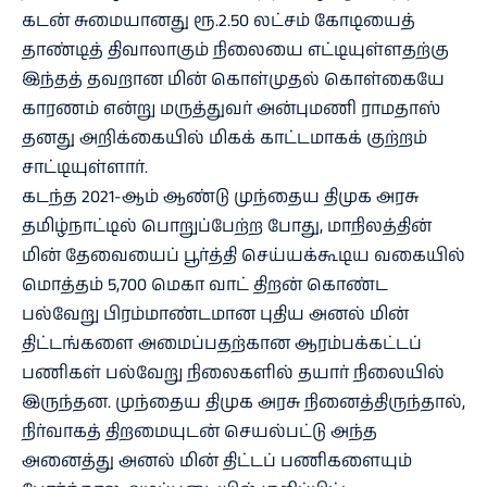
கடன் சுமையானது ரூ.2.50 லட்சம் கோடியைத்
தாண்டித் திவாலாகும் நிலையை எட்டியுள்ளதற்கு
இந்தத் தவறான மின் கொள்முதல் கொள்கையே
காரணம் என்று மருத்துவர் அன்புமணி ராமதாஸ்
தனது அறிக்கையில் மிகக் காட்டமாகக் குற்றம்
சாட்டியுள்ளார்.
கடந்த 2021-ஆம் ஆண்டு முந்தைய திமுக அரசு
தமிழ்நாட்டில் பொறுப்பேற்ற போது, மாநிலத்தின்
மின் தேவையைப் பூர்த்தி செய்யக்கூடிய வகையில்
மொத்தம் 5,700 மெகா வாட் திறன் கொண்ட
பல்வேறு பிரம்மாண்டமான புதிய அனல் மின்
திட்டங்களை அமைப்பதற்கான ஆரம்பக்கட்டப்
பணிகள் பல்வேறு நிலைகளில் தயார் நிலையில்
இருந்தன. முந்தைய திமுக அரசு நினைத்திருந்தால்,
நிர்வாகத் திறமையுடன் செயல்பட்டு அந்த
அனைத்து அனல் மின் திட்டப் பணிகளையும்