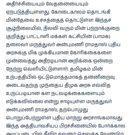
அதிர்ச்சியையும் வேதனையையும்
ஏற்படுத்தியுள்ளது. கோடைகாலம் தொடங்கி
மின்தேவை உச்சத்தைத் தொட்டுள்ள இந்தச்
சூழ்நிலையில், நிலவி வரும் மின் பற்றாக்குறை
குறித்து பாட்டாளி மக்கள் கட்சியின் (பாமக)
தலைவர் மருத்துவர் அன்புமணி ராமதாஸ் புதிய
அரசுக்கு மிக முக்கியமான கோரிக்கைகளை
முன்வைத்து அதிரடியான அறிக்கை ஒன்றை
நேற்று வெளியிட்டுள்ளார். தமிழகம் மின்
உற்பத்தியில் ஒட்டுமொத்தமாகத் தன்னிறைவு
அடைவதற்கு முந்தைய திமுக அரசு எவ்வித
உருப்படியான கள நடவடிக்கைகளையும்
எடுக்கவில்லை என்று சாடியுள்ள மருத்துவர்
அன்புமணி ராமதாஸ், தற்பொழுது
பொறுப்பேற்றுள்ள புதிய மாற்று அரசாங்கமாவது
இந்த அத்தியாவசியப் பிரச்சினையில் போர்க்கால
அடிப்படையில் தீவிர கவனம் செலுத்த வேண்டும்