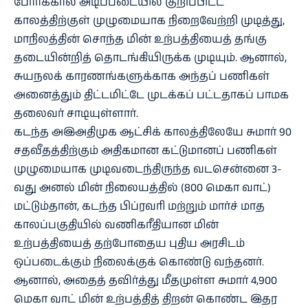
போர்க்கால அடிப்படையில் குறிப்பிட்ட
காலத்திற்குள் முழுமையாக நிறைவேற்றி முடித்து,
மாநிலத்தின் சொந்த மின் உற்பத்தியைத் தங்கு
தடையின்றித் தொடங்கியிருக்க முடியும். ஆனால்,
சுயநலக் காரணங்களுக்காக அந்தப் பணிகள்
அனைத்தும் திட்டமிட்டே முடக்கப் பட்டதாகப் பாமக
தலைவர் சாடியுள்ளார்.
கடந்த அஇஅதிமுக ஆட்சிக் காலத்திலேயே சுமார் 90
சதவீதத்திற்கும் அதிகமான கட்டுமானப் பணிகள்
முழுமையாக முடிவடைந்திருந்த வடசென்னை 3-
வது அனல் மின் நிலையத்தில் (800 மெகா வாட்)
மட்டும்தான், கடந்த பிப்ரவரி மற்றும் மார்ச் மாத
காலப்பகுதியில் வணிகரீதியான மின்
உற்பத்தியைத் தற்போதைய புதிய அரசிடம்
ஒப்படைக்கும் நிலைக்குக் கொண்டு வந்தனர்.
ஆனால், அதைத் தவிர்த்து மீதமுள்ள சுமார் 4,900
மெகா வாட் மின் உற்பத்தித் திறன் கொண்ட இதர