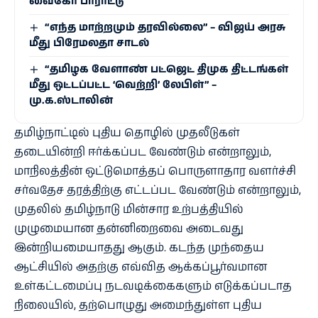
வைகோ பாராட்டு
“எந்த மாற்றமும் தரவில்லை” – விஜய் அரசு
மீது பிரேமலதா சாடல்
“தமிழக வேளாண் பட்ஜெட் திமுக திட்டங்கள்
மீது ஒட்டப்பட்ட ‘வெற்றி’ லேபிள்” –
மு.க.ஸ்டாலின்
தமிழ்நாட்டில் புதிய தொழில் முதலீடுகள்
தடையின்றி ஈர்க்கப்பட வேண்டும் என்றாலும்,
மாநிலத்தின் ஒட்டுமொத்தப் பொருளாதார வளர்ச்சி
சர்வதேச தரத்திற்கு எட்டப்பட வேண்டும் என்றாலும்,
முதலில் தமிழ்நாடு மின்சார உற்பத்தியில்
முழுமையான தன்னிறைவை அடைவது
இன்றியமையாதது ஆகும். கடந்த முந்தைய
ஆட்சியில் அதற்கு எவ்வித ஆக்கப்பூர்வமான
உள்கட்டமைப்பு நடவடிக்கைகளும் எடுக்கப்படாத
நிலையில், தற்பொழுது அமைந்துள்ள புதிய