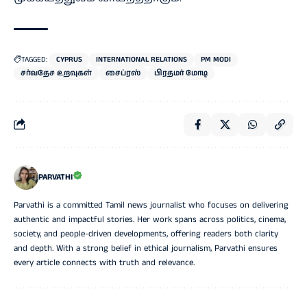
TAGGED:
CYPRUS
INTERNATIONAL RELATIONS
PM MODI
சர்வதேச உறவுகள்
சைப்ரஸ்
பிரதமர் மோடி
PARVATHI
Parvathi is a committed Tamil news journalist who focuses on delivering
authentic and impactful stories. Her work spans across politics, cinema,
society, and people-driven developments, offering readers both clarity
and depth. With a strong belief in ethical journalism, Parvathi ensures
every article connects with truth and relevance.