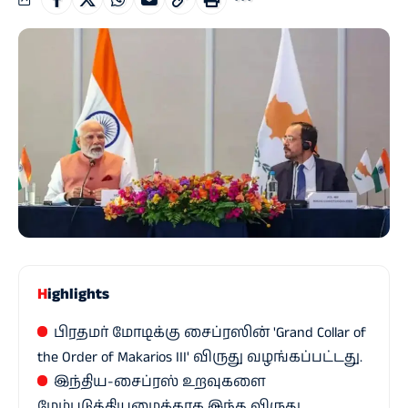
Highlights
பிரதமர் மோடிக்கு சைப்ரஸின் 'Grand Collar of
the Order of Makarios III' விருது வழங்கப்பட்டது.
இந்திய-சைப்ரஸ் உறவுகளை
மேம்படுத்தியமைக்காக இந்த விருது