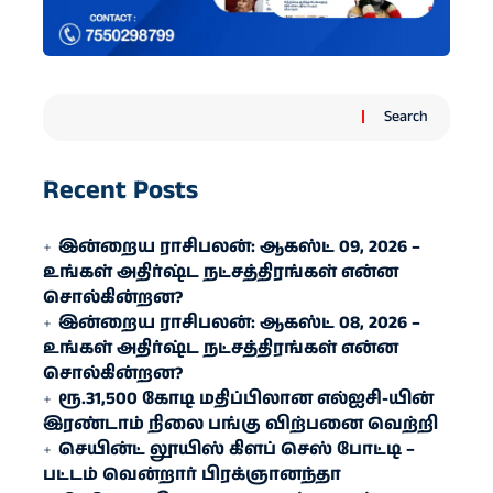
Search
Recent Posts
இன்றைய ராசிபலன்: ஆகஸ்ட் 09, 2026 –
உங்கள் அதிர்ஷ்ட நட்சத்திரங்கள் என்ன
சொல்கின்றன?
இன்றைய ராசிபலன்: ஆகஸ்ட் 08, 2026 –
உங்கள் அதிர்ஷ்ட நட்சத்திரங்கள் என்ன
சொல்கின்றன?
ரூ.31,500 கோடி மதிப்பிலான எல்ஐசி-​யின்
இரண்​டாம் நிலை பங்கு விற்பனை வெற்றி
செயின்ட் லூயிஸ் கிளப் செஸ் போட்டி –
பட்டம் வென்றார் பிரக்ஞானந்தா