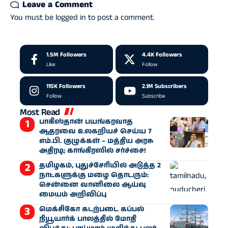
Leave a Comment
You must be
logged in
to post a comment.
1.5M
Followers
4.4K
Followers
Like
Follow
115K
Followers
2.1M
Subscribers
Follow
Subscribe
Most Read
பாகிஸ்தான் பயங்கரவாத
ஆதரவை உலகறியச் செய்ய 7
எம்.பி. குழுக்கள் – மத்திய அரசு
அதிரடி; காங்கிரஸில் சர்ச்சை!
தமிழகம், புதுச்சேரியில் அடுத்த 2
நாட்களுக்கு மழை தொடரும்:
சென்னை வானிலை ஆய்வு
மையம் அறிவிப்பு
மெக்சிகோ கடற்படை கப்பல்
நியூயார்க் பாலத்தில் மோதி