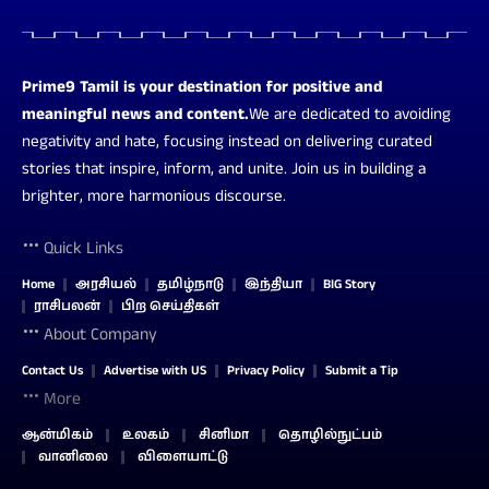
Prime9 Tamil is your destination for positive and
meaningful news and content.
We are dedicated to avoiding
negativity and hate, focusing instead on delivering curated
stories that inspire, inform, and unite. Join us in building a
brighter, more harmonious discourse.
Quick Links
Home
அரசியல்
தமிழ்நாடு
இந்தியா
BIG Story
ராசிபலன்
பிற செய்திகள்
About Company
Contact Us
Advertise with US
Privacy Policy
Submit a Tip
More
ஆன்மிகம்
உலகம்
சினிமா
தொழில்நுட்பம்
வானிலை
விளையாட்டு