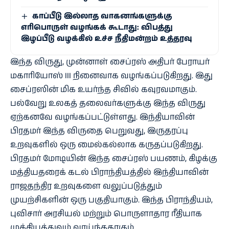
காப்பீடு இல்லாத வாகனங்களுக்கு
எரிபொருள் வழங்கக் கூடாது: விபத்து
இழப்பீடு வழக்கில் உச்ச நீதிமன்றம் உத்தரவு
இந்த விருது, முன்னாள் சைப்ரஸ் அதிபர் பேராயர்
மகாரியோஸ் III நினைவாக வழங்கப்படுகிறது.
இது
சைப்ரஸின் மிக உயர்ந்த சிவில் கவுரவமாகும்.
பல்வேறு உலகத் தலைவர்களுக்கு இந்த விருது
ஏற்கனவே வழங்கப்பட்டுள்ளது. இந்தியாவின்
பிரதமர் இந்த விருதை பெறுவது, இருதரப்பு
உறவுகளில் ஒரு மைல்கல்லாக கருதப்படுகிறது.
பிரதமர் மோடியின் இந்த சைப்ரஸ் பயணம், கிழக்கு
மத்தியதரைக் கடல் பிராந்தியத்தில் இந்தியாவின்
ராஜதந்திர உறவுகளை வலுப்படுத்தும்
முயற்சிகளின் ஒரு பகுதியாகும். இந்த பிராந்தியம்,
புவிசார் அரசியல் மற்றும் பொருளாதார ரீதியாக
முக்கியத்துவம் வாய்ந்ததாகும்.