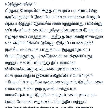
எடுத்துரைத்தார்.
பிரதமர் மோடியின் இந்த சைப்ரஸ் பயணம், இரு
நாடுகளுக்கும் இடையேயான உறவுகளை மேலும்
ஆழப்படுத்தும் நோக்கில் அமைந்துள்ளது. பல்வேறு
ஒப்பந்தங்கள் கையெழுத்தாகின, அவை இருதரப்பு
உறவுகளை அடுத்த கட்டத்திற்கு கொண்டு செல்லும்
என எதிர்பார்க்கப்படுகிறது. இந்தப் பயணத்தின்
முக்கிய அம்சமாக, பாதுகாப்பு ஒத்துழைப்பை
மேம்படுத்துவது, முதலீடுகளை ஊக்குவிப்பது,
மற்றும் கல்வி பரிமாற்ற திட்டங்களை
விரிவாக்குவது ஆகியவை அமைந்தன.
சைப்ரஸ் அதிபர் நிகோஸ் கிறிஸ்டோடோலிடிஸ்,
“பிரதமர் மோடியின் தலைமைத்துவம், இந்தியாவை
உலக அரங்கில் ஒரு முக்கிய சக்தியாக
மாற்றியுள்ளது. இந்தியாவுக்கும், சைப்ரஸுக்கும்
இடையேயான உறவுகள், பிராந்திய மற்றும்