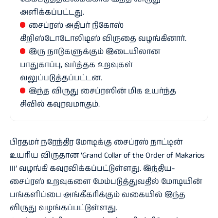
அளிக்கப்பட்டது.
சைப்ரஸ் அதிபர் நிகோஸ்
கிறிஸ்டோடோலிடிஸ் விருதை வழங்கினார்.
இரு நாடுகளுக்கும் இடையிலான
பாதுகாப்பு, வர்த்தக உறவுகள்
வலுப்படுத்தப்பட்டன.
இந்த விருது சைப்ரஸின் மிக உயர்ந்த
சிவில் கவுரவமாகும்.
பிரதமர் நரேந்திர மோடிக்கு சைப்ரஸ் நாட்டின்
உயரிய விருதான ‘Grand Collar of the Order of Makarios
III’ வழங்கி கவுரவிக்கப்பட்டுள்ளது.
இந்திய-
சைப்ரஸ் உறவுகளை மேம்படுத்துவதில் மோடியின்
பங்களிப்பை அங்கீகரிக்கும் வகையில் இந்த
விருது வழங்கப்பட்டுள்ளது.