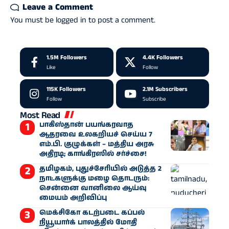
Leave a Comment
You must be
logged in
to post a comment.
1.5M
Followers
4.4K
Followers
Like
Follow
115K
Followers
2.1M
Subscribers
Follow
Subscribe
Most Read
பாகிஸ்தான் பயங்கரவாத
ஆதரவை உலகறியச் செய்ய 7
எம்.பி. குழுக்கள் – மத்திய அரசு
அதிரடி; காங்கிரஸில் சர்ச்சை!
தமிழகம், புதுச்சேரியில் அடுத்த 2
நாட்களுக்கு மழை தொடரும்:
சென்னை வானிலை ஆய்வு
மையம் அறிவிப்பு
மெக்சிகோ கடற்படை கப்பல்
நியூயார்க் பாலத்தில் மோதி