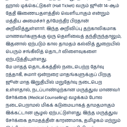
ஹால் டிக்கெட்டுகள் (Hall Ticket) வரும் ஜூன் 14-ஆம்
தேதி இணையதளத்தில் வெளியாகும் என்றும்
மத்திய அமைச்சர் தர்மேந்திர பிரதான்
அறிவித்துள்ளார். இந்த அறிவிப்பு தற்காலிகமாக
மாணவர்களுக்கு ஒரு தெளிவைத் தந்திருந்தாலும்,
இதனால் ஏற்படும் கால தாமதம் கல்வித் துறையில்
பெரும் சங்கிலித் தொடர் விளைவுகளை
ஏற்படுத்தியுள்ளது.
மே மாதத் தொடக்கத்தில் நடைபெற்ற தேர்வு
ரத்தாகி, சுமார் ஒன்றரை மாதங்களுக்குப் பிறகு
ஜூன் மாத இறுதியில் மறுதேர்வு நடைபெற
உள்ளதால், நடப்பாண்டிற்கான மருத்துவ மாணவர்
சேர்க்கை (Medical Counselling) வழக்கம் போல
நடைபெறாமல் மிகக் கடுமையாகத் தாமதமாகும்
இக்கட்டான சூழல் ஏற்பட்டுள்ளது. இந்த மருத்துவ
சேர்க்கை தாமதத்தின் காரணமாக, தமிழகம் மற்றும்