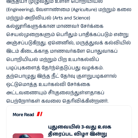
இந்தியா முழுவதும் உள்ள பொறியியல்
(Engineering), வேளாண்மை (Agriculture) மற்றும் கலை
மற்றும் அறிவியல் (Arts and Science)
கல்லூரிகளுக்கான மாணவர் சேர்க்கை
செயல்முறைகளும் பெரிதும் பாதிக்கப்படும் என்று
அஞ்சப்படுகிறது. ஏனெனில், மருத்துவக் கல்வியில்
இடம் கிடைக்காத மாணவர்களே பொதுவாகப்
பொறியியல் மற்றும் பிற உயர்கல்விப்
படிப்புகளைத் தேர்ந்தெடுப்பது வழக்கம்.
தற்பொழுது இந்த நீட் தேர்வு குளறுபடிகளால்
ஒட்டுமொத்த உயர்கல்வி சேர்க்கை
அட்டவணையும் சீர்குலைந்துள்ளதாகப்
பெற்றோர்கள் கவலை தெரிவிக்கின்றனர்.
More Read
புதுவையில் 3-வது உலக
திரைப்பட விழா இன்று