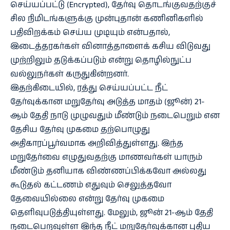
செய்யப்பட்டு (Encrypted), தேர்வு தொடங்குவதற்குச்
சில நிமிடங்களுக்கு முன்புதான் கணினிகளில்
பதிவிறக்கம் செய்ய முடியும் என்பதால்,
இடைத்தரகர்கள் வினாத்தாளைக் கசிய விடுவது
முற்றிலும் தடுக்கப்படும் என்று தொழில்நுட்ப
வல்லுநர்கள் கருதுகின்றனர்.
இதற்கிடையில், ரத்து செய்யப்பட்ட நீட்
தேர்வுக்கான மறுதேர்வு அடுத்த மாதம் (ஜூன்) 21-
ஆம் தேதி நாடு முழுவதும் மீண்டும் நடைபெறும் என
தேசிய தேர்வு முகமை தற்பொழுது
அதிகாரப்பூர்வமாக அறிவித்துள்ளது. இந்த
மறுதேர்வை எழுதுவதற்கு மாணவர்கள் யாரும்
மீண்டும் தனியாக விண்ணப்பிக்கவோ அல்லது
கூடுதல் கட்டணம் எதுவும் செலுத்தவோ
தேவையில்லை என்று தேர்வு முகமை
தெளிவுபடுத்தியுள்ளது. மேலும், ஜூன் 21-ஆம் தேதி
நடைபெறவுள்ள இந்த நீட் மறுதேர்வுக்கான புதிய