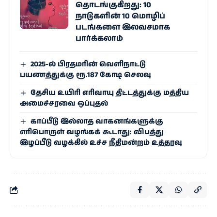
தொடங்குகிறது: 10
நாடுகளின் 10 மொழிப்
படங்களை இலவசமாக
பார்க்கலாம்
2025-ல் பிரதமரின் வெளிநாட்டு
பயணத்துக்கு ரூ.187 கோடி செலவு
தேசிய உயிரி எரி​வாயு திட்டத்துக்கு மத்திய
அமைச்சரவை ஒப்புதல்
காப்பீடு இல்லாத வாகனங்களுக்கு
எரிபொருள் வழங்கக் கூடாது: விபத்து
இழப்பீடு வழக்கில் உச்ச நீதிமன்றம் உத்தரவு