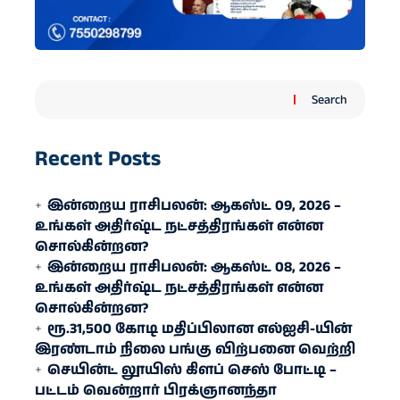
Search
Recent Posts
இன்றைய ராசிபலன்: ஆகஸ்ட் 09, 2026 –
உங்கள் அதிர்ஷ்ட நட்சத்திரங்கள் என்ன
சொல்கின்றன?
இன்றைய ராசிபலன்: ஆகஸ்ட் 08, 2026 –
உங்கள் அதிர்ஷ்ட நட்சத்திரங்கள் என்ன
சொல்கின்றன?
ரூ.31,500 கோடி மதிப்பிலான எல்ஐசி-​யின்
இரண்​டாம் நிலை பங்கு விற்பனை வெற்றி
செயின்ட் லூயிஸ் கிளப் செஸ் போட்டி –
பட்டம் வென்றார் பிரக்ஞானந்தா