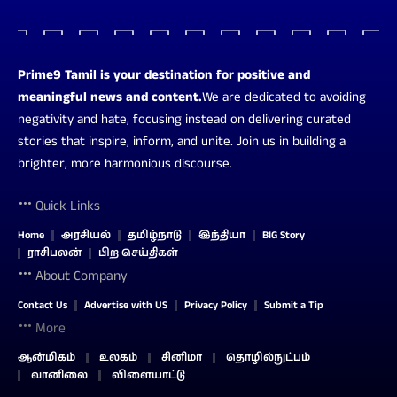
Prime9 Tamil is your destination for positive and
meaningful news and content.
We are dedicated to avoiding
negativity and hate, focusing instead on delivering curated
stories that inspire, inform, and unite. Join us in building a
brighter, more harmonious discourse.
Quick Links
Home
அரசியல்
தமிழ்நாடு
இந்தியா
BIG Story
ராசிபலன்
பிற செய்திகள்
About Company
Contact Us
Advertise with US
Privacy Policy
Submit a Tip
More
ஆன்மிகம்
உலகம்
சினிமா
தொழில்நுட்பம்
வானிலை
விளையாட்டு