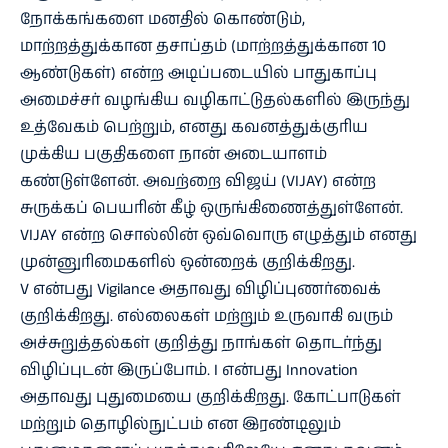
நோக்கங்களை மனதில் கொண்டும்,
மாற்றத்துக்கான தசாப்தம் (மாற்றத்துக்கான 10
ஆண்டுகள்) என்ற அடிப்படையில் பாதுகாப்பு
அமைச்சர் வழங்கிய வழிகாட்டுதல்களில் இருந்து
உத்வேகம் பெற்றும், எனது கவனத்துக்குரிய
முக்கிய பகுதிகளை நான் அடையாளம்
கண்டுள்ளேன். அவற்றை விஜய் (VIJAY) என்ற
சுருக்கப் பெயரின் கீழ் ஒருங்கிணைத்துள்ளேன்.
VIJAY என்ற சொல்லின் ஒவ்வொரு எழுத்தும் எனது
முன்னுரிமைகளில் ஒன்றைக் குறிக்கிறது.
V என்பது Vigilance அதாவது விழிப்புணர்வைக்
குறிக்கிறது. எல்லைகள் மற்றும் உருவாகி வரும்
அச்சுறுத்தல்கள் குறித்து நாங்கள் தொடர்ந்து
விழிப்புடன் இருப்போம். I என்பது Innovation
அதாவது புதுமையை குறிக்கிறது. கோட்பாடுகள்
மற்றும் தொழில்நுட்பம் என இரண்டிலும்