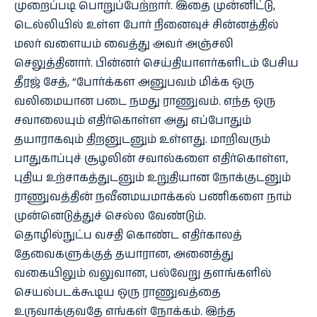
முறைப்படி பொறுப்பேற்றார். இதை முன்னிட்டு,
டெல்லியில் உள்ள போர் நினைவுச் சின்னத்தில்
மலர் வளையம் வைத்து அவர் அஞ்சலி
செலுத்தினார். பின்னர் செய்தியாளர்களிடம் பேசிய
தீரஜ் சேத், “போர்க்கள அனுபவம் மிக்க ஒரு
வலிமையான படை நமது ராணுவம். எந்த ஒரு
சவாலையும் எதிர்கொள்ள அது எப்போதும்
தயாராகவும் திறனுடனும் உள்ளது. மாறிவரும்
பாதுகாப்புச் சூழலின் சவால்களை எதிர்கொள்ள,
புதிய உற்சாகத்துடனும் உறுதியான நோக்குடனும்
ராணுவத்தின் நவீனமயமாக்கல் பணிகளை நாம்
முன்னெடுத்துச் செல்ல வேண்டும்.
தொழில்நுட்ப வசதி கொண்ட எதிர்காலத்
தேவைகளுக்குத் தயாரான, அனைத்து
வகையிலும் வலுவான, பல்வேறு தளங்களில்
செயல்படக்கூடிய ஒரு ராணுவத்தை
உருவாக்குவதே எங்கள் நோக்கம். இந்த