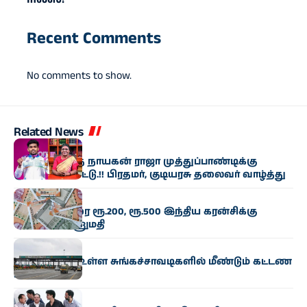
Recent Comments
No comments to show.
Related News
இந்தியா
காமன்வெல்த் நாயகன் ராஜா முத்துப்பாண்டிக்கு
குவியும் பாராட்டு.!! பிரதமர், குடியரசு தலைவர் வாழ்த்து
இந்தியா
ரூ.25,000 வரை ரூ.200, ரூ.500 இந்திய கரன்சிக்கு
நேபாளம் அனுமதி
இந்தியா
தமிழகத்தில் உள்ள சுங்கச்சாவடிகளில் மீண்டும் கட்டண
உயர்வு
இந்தியா