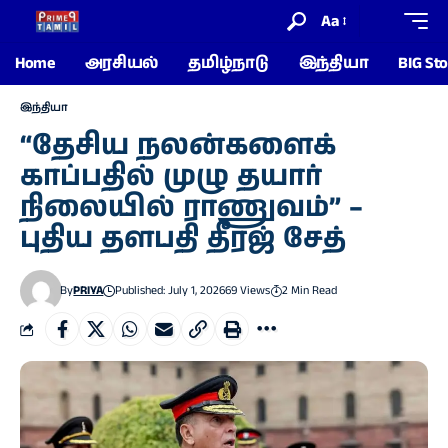
Aa
Home
அரசியல்
தமிழ்நாடு
இந்தியா
BIG Sto
இந்தியா
“தேசிய நலன்களைக்
காப்பதில் முழு தயார்
நிலையில் ராணுவம்” –
புதிய தளபதி தீரஜ் சேத்
By
PRIYA
Published: July 1, 2026
69 Views
2 Min Read