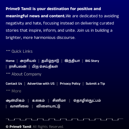
Prime9 Tamil is your destination for positive and
meaningful news and content.
We are dedicated to avoiding
negativity and hate, focusing instead on delivering curated
stories that inspire, inform, and unite. Join us in building a
brighter, more harmonious discourse.
Quick Links
Home
அரசியல்
தமிழ்நாடு
இந்தியா
BIG Story
ராசிபலன்
பிற செய்திகள்
About Company
Contact Us
Advertise with US
Privacy Policy
Submit a Tip
More
ஆன்மிகம்
உலகம்
சினிமா
தொழில்நுட்பம்
வானிலை
விளையாட்டு
©
Prime9 Tamil
. All Rights Reserved.