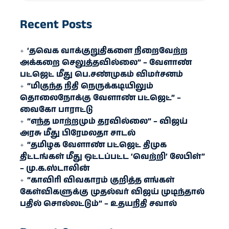
Recent Posts
‘தவெக வாக்குறுதிகளை நிறைவேற்ற
அக்கறை செலுத்தவில்லை” – வேளாண்
பட்ஜெட் மீது பெ.சண்முகம் விமர்சனம்
“மிகுந்த நிதி நெருக்கடியிலும்
தொலைநோக்கு வேளாண் பட்ஜெட்” –
வைகோ பாராட்டு
“எந்த மாற்றமும் தரவில்லை” – விஜய்
அரசு மீது பிரேமலதா சாடல்
“தமிழக வேளாண் பட்ஜெட் திமுக
திட்டங்கள் மீது ஒட்டப்பட்ட ‘வெற்றி’ லேபிள்”
– மு.க.ஸ்டாலின்
“காவிரி விவகாரம் குறித்த எங்கள்
கேள்விகளுக்கு முதல்வர் விஜய் முடிந்தால்
பதில் சொல்லட்டும்” – உதயநிதி சவால்