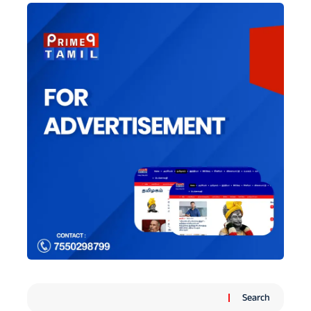
Search