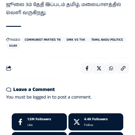
ஜூலை 3ம் தேதி இப்​படம் தமிழ், மலையாளத்​தில்
வெளி வரு​கிறது.
TAGGED:
COMMUNIST PARTIES TN
DMK VS TVK
TAMIL NADU POLITICS
VIJAY
Leave a Comment
You must be
logged in
to post a comment.
1.5M
Followers
4.4K
Followers
Like
Follow