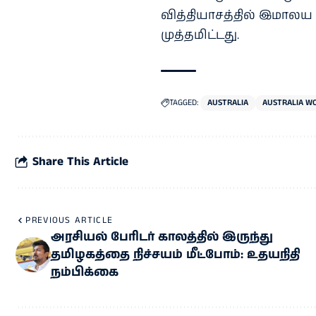
வித்தியாசத்தில் இமால
முத்தமிட்டது.
TAGGED:
AUSTRALIA
AUSTRALIA WO
Share This Article
PREVIOUS ARTICLE
அரசியல் பேரிடர் காலத்தில் இருந்து
தமிழகத்தை நிச்சயம் மீட்போம்: உதயநிதி
நம்பிக்கை