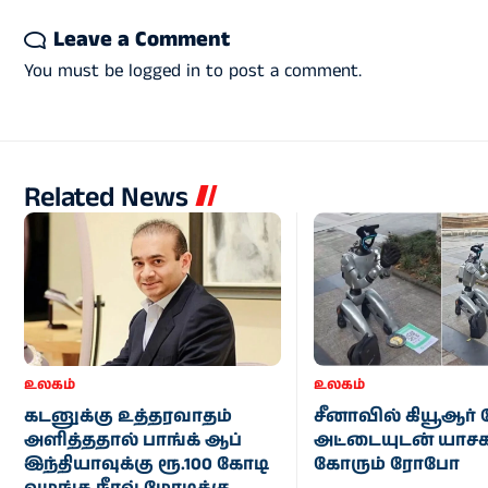
Leave a Comment
You must be
logged in
to post a comment.
Related News
உலகம்
உலகம்
கடனுக்கு உத்தரவாதம்
சீனாவில் கியூஆர்
அளித்ததால் பாங்க் ஆப்
அட்டையுடன் யாசக
இந்தியாவுக்கு ரூ.100 கோடி
கோரும் ரோபோ