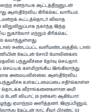
ஊழலற்ற சனநாயக ஆட்டத்திறனுடன்
ஆஸ்திரேலிய கிரிக்கெட் வாரியம்.
டமன்றக் கூட்டத்தொடர் விவாத
ிறுவிறுப்பாக நகர்ந்த இந்த
 நுகர்வோர் மற்றும் கிரிக்கெட்
 கவர்ந்துள்ளது.
 டாஸ் சுண்டப்பட்ட வளிமண்டலத்தில், டாஸ்
ியின் கேப்டன் சோபி மோலினக்ஸ்
தலில் பந்துவீச்சை தேர்வு செய்தார்.
ங் செய்யக் களமிறங்கிய இங்கிலாந்து
கமாக அமையவில்லை. ஆஸ்திரேலிய
ந்துவீச்சு உள்கட்டமைப்பை எதிர்கொள்ள
ின் தொடக்க வீராங்கனைகளான அமி
ம் டேனி வியாட் (8 ரன்கள்) ஆகியோர்
ந்து ஏமாற்றம் அளித்தனர். இருப்பினும்,
ாந்து கேப்டன் நாட் சீவர் பிரண்ட் 53