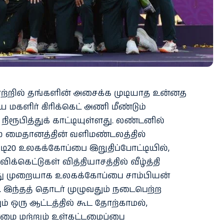
லாற்றில் தங்களின் அசைக்க முடியாத உன்னத
மகளிர் கிரிக்கெட் அணி மீண்டும்
ிரூபித்துக் காட்டியுள்ளது. லண்டனில்
்ஸ் மைதானத்தின் வளிமண்டலத்தில்
டி20 உலகக்கோப்பை இறுதிப்போட்டியில்,
்கெட்டுகள் வித்தியாசத்தில் வீழ்த்தி
ு முறையாக உலகக்கோப்பை சாம்பியன்
ு. இந்தத் தொடர் முழுவதும் நடைபெற்ற
் ஒரு ஆட்டத்தில் கூட தோற்காமல்,
மை மற்றும் உள்கட்டமைப்பை