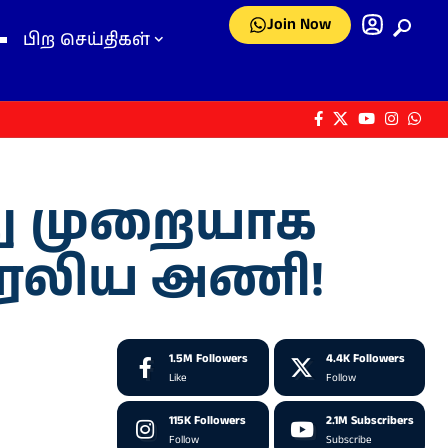
Join Now
பிற செய்திகள்
து முறையாக
ரேலிய அணி!
1.5M
Followers
4.4K
Followers
Like
Follow
115K
Followers
2.1M
Subscribers
Follow
Subscribe