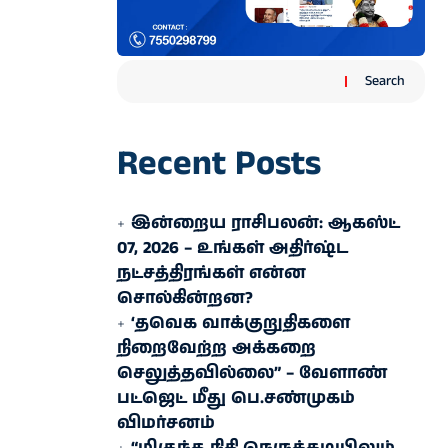
Search
Recent Posts
இன்றைய ராசிபலன்: ஆகஸ்ட்
07, 2026 – உங்கள் அதிர்ஷ்ட
நட்சத்திரங்கள் என்ன
சொல்கின்றன?
‘தவெக வாக்குறுதிகளை
நிறைவேற்ற அக்கறை
செலுத்தவில்லை” – வேளாண்
பட்ஜெட் மீது பெ.சண்முகம்
விமர்சனம்