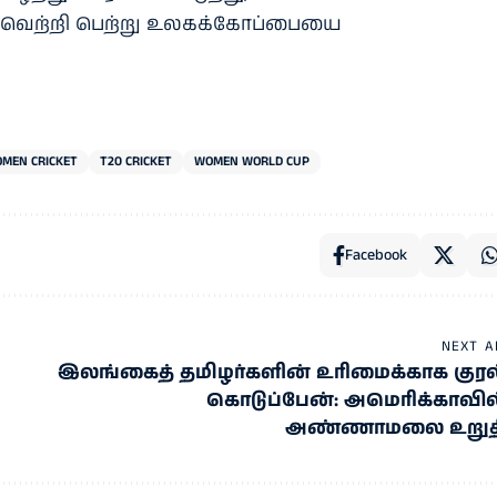
ய வெற்றி பெற்று உலகக்கோப்பையை
MEN CRICKET
T20 CRICKET
WOMEN WORLD CUP
Facebook
NEXT A
இலங்கைத் தமிழர்களின் உரிமைக்காக குரல
கொடுப்பேன்: அமெரிக்காவில
அண்ணாமலை உறுத