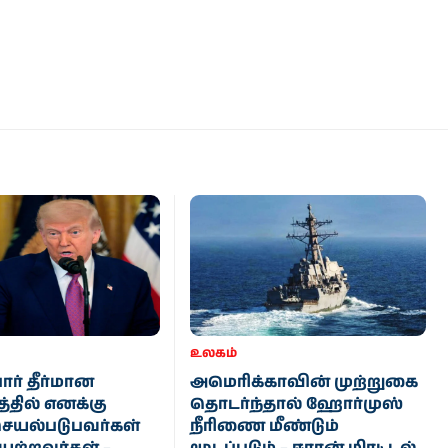
உலகம்
ர் தீர்மான
அமெரிக்காவின் முற்றுகை
்தில் எனக்கு
தொடர்ந்தால் ஹோர்முஸ்
செயல்படுபவர்கள்
நீரிணை மீண்டும்