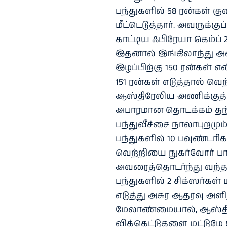
பந்துகளில் 58 ரன்கள் 
மீட்டெடுத்தார். அவருக்கு
காட்டிய ஃபிரேயா கெம்ப் 
இதனால் இங்கிலாந்து அணி
இழப்பிற்கு 150 ரன்கள்
151 ரன்கள் எடுத்தால் 
ஆஸ்திரேலிய அணிக்குத்
அபாரமான தொடக்கம் தந்த
பந்துவீச்சை நாலாபுறமும்
பந்துகளில் 10 பவுண்டரி
வெற்றியை நுகர்வோர் பாத
அவரைத்தொடர்ந்து வந்த இ
பந்துகளில் 2 சிக்ஸர்கள்
எடுத்து அசுர ஆதரவு அளித
மேலாண்மையால், ஆஸ்திர
விக்கெட்டுகளை மட்டுமே இழ