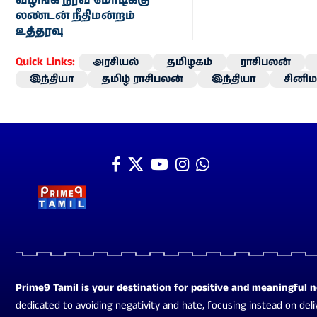
வழங்க நீரவ் மோடிக்கு
லண்டன் நீதிமன்றம்
உத்தரவு
Quick Links:
அரசியல்
தமிழகம்
ராசிபலன்
இந்தியா
தமிழ் ராசிபலன்
இந்தியா
சினிம
Prime9 Tamil is your destination for positive and meaningful 
dedicated to avoiding negativity and hate, focusing instead on deli