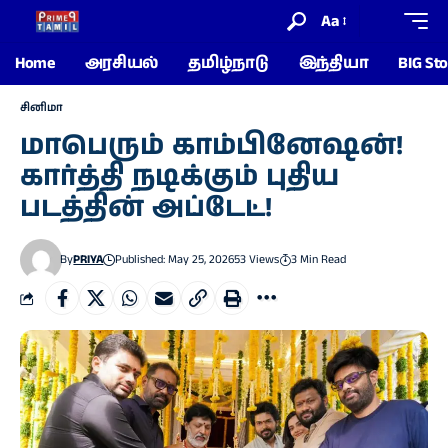
Aa
Home
அரசியல்
தமிழ்நாடு
இந்தியா
BIG Sto
சினிமா
மாபெரும் காம்பினேஷன்!
கார்த்தி நடிக்கும் புதிய
படத்தின் அப்டேட்!
By
PRIYA
Published: May 25, 2026
53 Views
3 Min Read