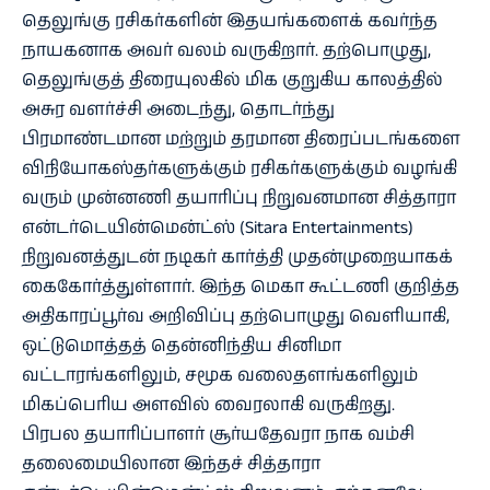
தெலுங்கு ரசிகர்களின் இதயங்களைக் கவர்ந்த
நாயகனாக அவர் வலம் வருகிறார். தற்பொழுது,
தெலுங்குத் திரையுலகில் மிக குறுகிய காலத்தில்
அசுர வளர்ச்சி அடைந்து, தொடர்ந்து
பிரமாண்டமான மற்றும் தரமான திரைப்படங்களை
விநியோகஸ்தர்களுக்கும் ரசிகர்களுக்கும் வழங்கி
வரும் முன்னணி தயாரிப்பு நிறுவனமான சித்தாரா
என்டர்டெயின்மென்ட்ஸ் (Sitara Entertainments)
நிறுவனத்துடன் நடிகர் கார்த்தி முதன்முறையாகக்
கைகோர்த்துள்ளார். இந்த மெகா கூட்டணி குறித்த
அதிகாரப்பூர்வ அறிவிப்பு தற்பொழுது வெளியாகி,
ஒட்டுமொத்தத் தென்னிந்திய சினிமா
வட்டாரங்களிலும், சமூக வலைதளங்களிலும்
மிகப்பெரிய அளவில் வைரலாகி வருகிறது.
பிரபல தயாரிப்பாளர் சூர்யதேவரா நாக வம்சி
தலைமையிலான இந்தச் சித்தாரா