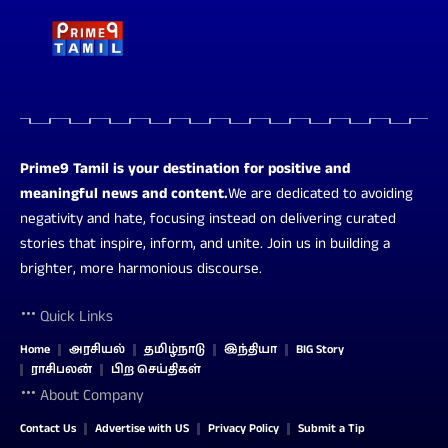
Prime9 Tamil is your destination for positive and
meaningful news and content.
We are dedicated to avoiding
negativity and hate, focusing instead on delivering curated
stories that inspire, inform, and unite. Join us in building a
brighter, more harmonious discourse.
Quick Links
Home
அரசியல்
தமிழ்நாடு
இந்தியா
BIG Story
ராசிபலன்
பிற செய்திகள்
About Company
Contact Us
Advertise with US
Privacy Policy
Submit a Tip