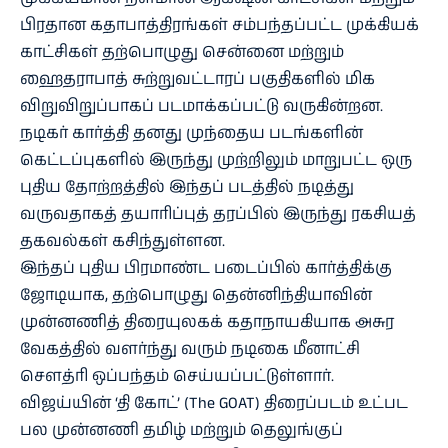
பிரதான கதாபாத்திரங்கள் சம்பந்தப்பட்ட முக்கியக்
காட்சிகள் தற்பொழுது சென்னை மற்றும்
ஹைதராபாத் சுற்றுவட்டாரப் பகுதிகளில் மிக
விறுவிறுப்பாகப் படமாக்கப்பட்டு வருகின்றன.
நடிகர் கார்த்தி தனது முந்தைய படங்களின்
கெட்டப்புகளில் இருந்து முற்றிலும் மாறுபட்ட ஒரு
புதிய தோற்றத்தில் இந்தப் படத்தில் நடித்து
வருவதாகத் தயாரிப்புத் தரப்பில் இருந்து ரகசியத்
தகவல்கள் கசிந்துள்ளன.
இந்தப் புதிய பிரமாண்ட படைப்பில் கார்த்திக்கு
ஜோடியாக, தற்பொழுது தென்னிந்தியாவின்
முன்னணித் திரையுலகக் கதாநாயகியாக அசுர
வேகத்தில் வளர்ந்து வரும் நடிகை மீனாட்சி
சௌத்ரி ஒப்பந்தம் செய்யப்பட்டுள்ளார்.
விஜய்யின் ‘தி கோட்’ (The GOAT) திரைப்படம் உட்பட
பல முன்னணி தமிழ் மற்றும் தெலுங்குப்