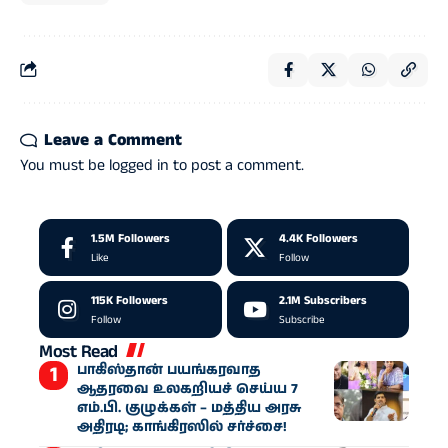
Leave a Comment
You must be
logged in
to post a comment.
1.5M
Followers
4.4K
Followers
Like
Follow
115K
Followers
2.1M
Subscribers
Follow
Subscribe
Most Read
பாகிஸ்தான் பயங்கரவாத
ஆதரவை உலகறியச் செய்ய 7
எம்.பி. குழுக்கள் – மத்திய அரசு
அதிரடி; காங்கிரஸில் சர்ச்சை!