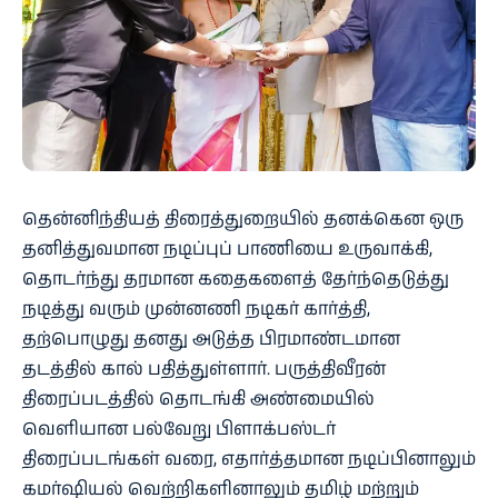
தென்னிந்தியத் திரைத்துறையில் தனக்கென ஒரு
தனித்துவமான நடிப்புப் பாணியை உருவாக்கி,
தொடர்ந்து தரமான கதைகளைத் தேர்ந்தெடுத்து
நடித்து வரும் முன்னணி நடிகர் கார்த்தி,
தற்பொழுது தனது அடுத்த பிரமாண்டமான
தடத்தில் கால் பதித்துள்ளார். பருத்திவீரன்
திரைப்படத்தில் தொடங்கி அண்மையில்
வெளியான பல்வேறு பிளாக்பஸ்டர்
திரைப்படங்கள் வரை, எதார்த்தமான நடிப்பினாலும்
கமர்ஷியல் வெற்றிகளினாலும் தமிழ் மற்றும்