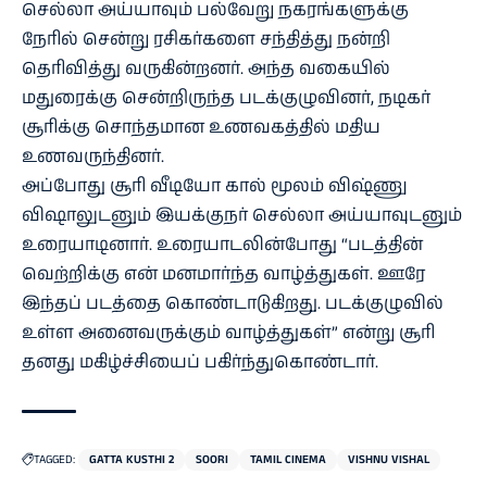
செல்லா அய்யாவும் பல்வேறு நகரங்களுக்கு
நேரில் சென்று ரசிகர்களை சந்தித்து நன்றி
தெரிவித்து வருகின்றனர். அந்த வகையில்
மதுரைக்கு சென்றிருந்த படக்குழுவினர், நடிகர்
சூரிக்கு சொந்தமான உணவகத்தில் மதிய
உணவருந்தினர்.
அப்போது சூரி வீடியோ கால் மூலம் விஷ்ணு
விஷாலுடனும் இயக்குநர் செல்லா அய்யாவுடனும்
உரையாடினார். உரையாடலின்போது “படத்தின்
வெற்றிக்கு என் மனமார்ந்த வாழ்த்துகள். ஊரே
இந்தப் படத்தை கொண்டாடுகிறது. படக்குழுவில்
உள்ள அனைவருக்கும் வாழ்த்துகள்” என்று சூரி
தனது மகிழ்ச்சியைப் பகிர்ந்துகொண்டார்.
TAGGED:
GATTA KUSTHI 2
SOORI
TAMIL CINEMA
VISHNU VISHAL