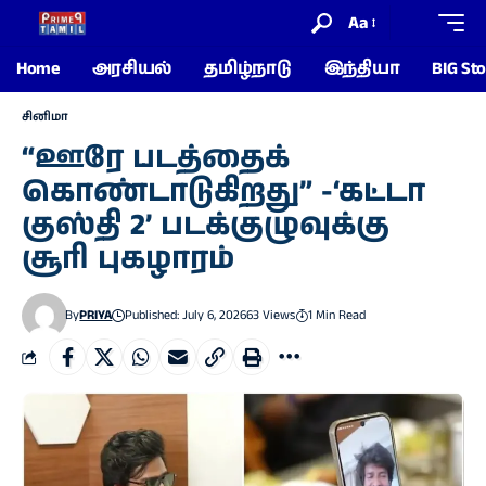
Aa
Home
அரசியல்
தமிழ்நாடு
இந்தியா
BIG Sto
சினிமா
“ஊரே படத்தைக்
கொண்டாடுகிறது” -‘கட்டா
குஸ்தி 2’ படக்குழுவுக்கு
சூரி புகழாரம்
By
PRIYA
Published: July 6, 2026
63 Views
1 Min Read