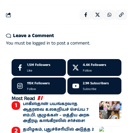
Leave a Comment
You must be
logged in
to post a comment.
1.5M
Followers
4.4K
Followers
Like
Follow
115K
Followers
2.1M
Subscribers
Follow
Subscribe
Most Read
பாகிஸ்தான் பயங்கரவாத
ஆதரவை உலகறியச் செய்ய 7
எம்.பி. குழுக்கள் – மத்திய அரசு
அதிரடி; காங்கிரஸில் சர்ச்சை!
தமிழகம், புதுச்சேரியில் அடுத்த 2