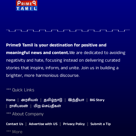
Prime9 Tamil is your destination for positive and
meaningful news and content.
We are dedicated to avoiding
negativity and hate, focusing instead on delivering curated
stories that inspire, inform, and unite. Join us in building a
brighter, more harmonious discourse.
Quick Links
Home
அரசியல்
தமிழ்நாடு
இந்தியா
BIG Story
ராசிபலன்
பிற செய்திகள்
About Company
Contact Us
Advertise with US
Privacy Policy
Submit a Tip
More