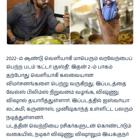
2022-ம் ஆண்டு வெளியாகி மாபெரும் வரவேற்பைப்
பெற்ற படம் ‘கட்டா குஸ்தி’. இதன் 2-ம் பாகம்
தற்போது வெளியாகி கலவையான
விமர்சனங்களை பெற்று வருகிறது. இப்படத்தை
வேல்ஸ் பிலிம்ஸ் நிறுவனம் வழங்க, விஷ்ணு
விஷால் தயாரித்துள்ளார். இப்படத்தில் ஐஸ்வர்யா
லட்சுமி, கருணாஸ், முனீஷ்காந்த் உள்ளிட்ட பலரும்
நடித்துள்ளனர்.
படத்தின் வெற்றியை ரசிகர்களுடன் கொண்டாடும்
வகையில், நடிகர் விஷ்ணு விஷாலும் இயக்குநர்