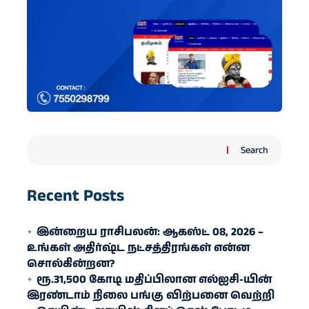
Search
Recent Posts
இன்றைய ராசிபலன்: ஆகஸ்ட் 08, 2026 –
உங்கள் அதிர்ஷ்ட நட்சத்திரங்கள் என்ன
சொல்கின்றன?
ரூ.31,500 கோடி மதிப்பிலான எல்ஐசி-​யின்
இரண்​டாம் நிலை பங்கு விற்பனை வெற்றி