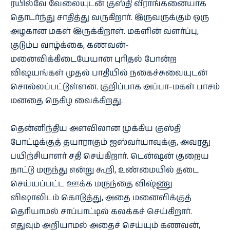
ரயில்வே வேலையுடன் குஸ்தி வீராங்கனையாக
தொடர்ந்து சாதித்து வருகிறார். இருவருக்கும் ஒரு
அழகான மகள் இருக்கிறாள். மகளின் வளர்ப்பு,
குடும்ப வாழ்க்கை, கணவன்-
மனைவிக்கிடையேயான புரிதல் போன்ற
விஷயங்கள் முதல் பாதியில் நகைச்சுவையுடன்
சொல்லப்பட்டுள்ளன. குறிப்பாக அப்பா-மகள் பாசம்
மனதை நெகிழ வைக்கிறது.
தென்னிந்திய அளவிலான முக்கிய குஸ்தி
போட்டிக்குத் தயாராகும் ஐஸ்வர்யாவுக்கு, அவரது
பயிற்சியாளர் சதி செய்கிறார். டென்ஷன் குறைய
நாட்டு மருந்து என்று கூறி, உண்மையில் தடை
செய்யப்பட்ட ஊக்க மருந்தை விஷ்ணு
விஷாலிடம் கொடுத்து, அதை மனைவிக்குத்
தெரியாமல் சாப்பாட்டில் கலக்கச் செய்கிறார்.
எதுவும் அறியாமல் அதைச் செய்யும் கணவன்,