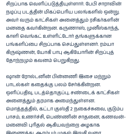
சிறப்பாக வெளிப்படுத்தியுள்ளார். பேபி சாராவின்
நடிப்பு படத்தின் மிகப்பெரிய பலங்களில் ஒன்று.
அவர் வரும் காட்சிகள் அனைத்தும் ரசிகர்களின்
மனதை கவர்கின்றன. கருணாஸ், முனீஸ்காந்த்,
காளி வெங்கட் உள்ளிட்டோர் தங்களுக்கான
பங்களிப்பை சிறப்பாக செய்துள்ளனர். ரம்யா
கிருஷ்ணன், யோகி பாபு ஆகியோரின் சிறப்புத்
தோற்றமும் கவனம் பெறுகிறது.
ஷான் ரோல்டனின் பின்னணி இசை மற்றும்
பாடல்கள் கதைக்கு பலம் சேர்க்கின்றன.
ஒளிப்பதிவு, படத்தொகுப்பு, சண்டைக் காட்சிகள்
அனைத்தும் தரமாக அமைந்துள்ளன.
மொத்தத்தில், கட்டா குஸ்தி 2 நகைச்சுவை, குடும்ப
பாசம், உணர்ச்சி, பெண்ணின் சாதனை, கணவன்-
மனைவி புரிதல் ஆகியவற்றை அழகாக
இணைத்து, ஆரம்பம் முதல் இறுதி வரை