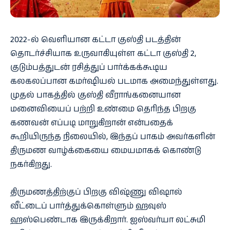
2022-ல் வெளியான கட்டா குஸ்தி படத்தின்
தொடர்ச்சியாக உருவாகியுள்ள கட்டா குஸ்தி 2,
குடும்பத்துடன் ரசித்துப் பார்க்கக்கூடிய
கலகலப்பான கமர்ஷியல் படமாக அமைந்துள்ளது.
முதல் பாகத்தில் குஸ்தி வீராங்கனையான
மனைவியைப் பற்றி உண்மை தெரிந்த பிறகு
கணவன் எப்படி மாறுகிறான் என்பதைக்
கூறியிருந்த நிலையில், இந்தப் பாகம் அவர்களின்
திருமண வாழ்க்கையை மையமாகக் கொண்டு
நகர்கிறது.
திருமணத்திற்குப் பிறகு விஷ்ணு விஷால்
வீட்டைப் பார்த்துக்கொள்ளும் ஹவுஸ்
ஹஸ்பெண்டாக இருக்கிறார். ஐஸ்வர்யா லட்சுமி