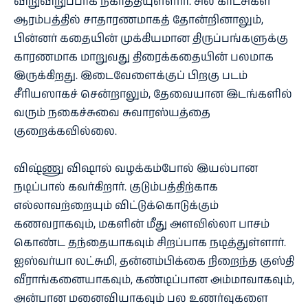
விறுவிறுப்பாக நகர்த்தியுள்ளார். சில காட்சிகள்
ஆரம்பத்தில் சாதாரணமாகத் தோன்றினாலும்,
பின்னர் கதையின் முக்கியமான திருப்பங்களுக்கு
காரணமாக மாறுவது திரைக்கதையின் பலமாக
இருக்கிறது. இடைவேளைக்குப் பிறகு படம்
சீரியஸாகச் சென்றாலும், தேவையான இடங்களில்
வரும் நகைச்சுவை சுவாரஸ்யத்தை
குறைக்கவில்லை.
விஷ்ணு விஷால் வழக்கம்போல் இயல்பான
நடிப்பால் கவர்கிறார். குடும்பத்திற்காக
எல்லாவற்றையும் விட்டுக்கொடுக்கும்
கணவராகவும், மகளின் மீது அளவில்லா பாசம்
கொண்ட தந்தையாகவும் சிறப்பாக நடித்துள்ளார்.
ஐஸ்வர்யா லட்சுமி, தன்னம்பிக்கை நிறைந்த குஸ்தி
வீராங்கனையாகவும், கண்டிப்பான அம்மாவாகவும்,
அன்பான மனைவியாகவும் பல உணர்வுகளை