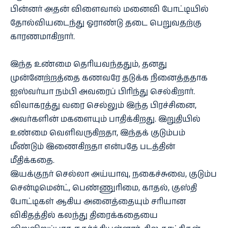
பின்னர் அதன் விளைவால் மனைவி போட்டியில்
தோல்வியடைந்து ஓராண்டு தடை பெறுவதற்கு
காரணமாகிறார்.
இந்த உண்மை தெரியவந்ததும், தனது
முன்னேற்றத்தை கணவரே தடுக்க நினைத்ததாக
ஐஸ்வர்யா நம்பி அவரைப் பிரிந்து செல்கிறார்.
விவாகரத்து வரை செல்லும் இந்த பிரச்சினை,
அவர்களின் மகளையும் பாதிக்கிறது. இறுதியில்
உண்மை வெளிவருகிறதா, இந்தக் குடும்பம்
மீண்டும் இணைகிறதா என்பதே படத்தின்
மீதிக்கதை.
இயக்குநர் செல்லா அய்யாவு, நகைச்சுவை, குடும்ப
சென்டிமென்ட், பெண்ணுரிமை, காதல், குஸ்தி
போட்டிகள் ஆகிய அனைத்தையும் சரியான
விகிதத்தில் கலந்து திரைக்கதையை