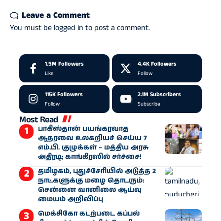
Leave a Comment
You must be
logged in
to post a comment.
1.5M
Followers
4.4K
Followers
Like
Follow
115K
Followers
2.1M
Subscribers
Follow
Subscribe
Most Read
பாகிஸ்தான் பயங்கரவாத
ஆதரவை உலகறியச் செய்ய 7
எம்.பி. குழுக்கள் – மத்திய அரசு
அதிரடி; காங்கிரஸில் சர்ச்சை!
தமிழகம், புதுச்சேரியில் அடுத்த 2
நாட்களுக்கு மழை தொடரும்:
சென்னை வானிலை ஆய்வு
மையம் அறிவிப்பு
மெக்சிகோ கடற்படை கப்பல்