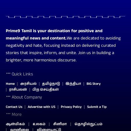
Prime9 Tamil is your destination for positive and
meaningful news and content.
We are dedicated to avoiding
negativity and hate, focusing instead on delivering curated
stories that inspire, inform, and unite. Join us in building a
brighter, more harmonious discourse.
Quick Links
Home
அரசியல்
தமிழ்நாடு
இந்தியா
BIG Story
ராசிபலன்
பிற செய்திகள்
About Company
Contact Us
Advertise with US
Privacy Policy
Submit a Tip
More
ஆன்மிகம்
உலகம்
சினிமா
தொழில்நுட்பம்
வானிலை
விளையாட்டு