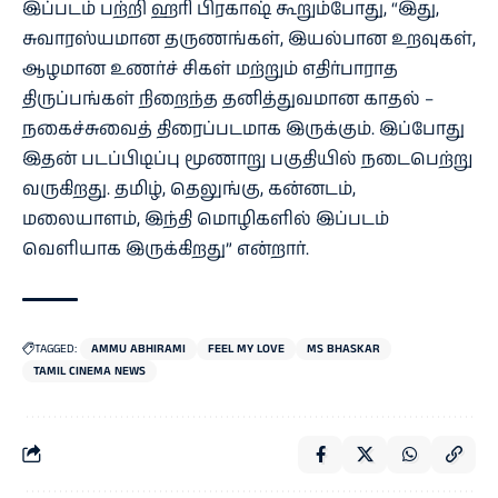
இப்படம் பற்றி ஹரி பிரகாஷ் கூறும்போது, “இது,
சுவாரஸ்யமான தருணங்கள், இயல்பான உறவுகள்,
ஆழமான உணர்ச் சிகள் மற்றும் எதிர்பாராத
திருப்பங்கள் நிறைந்த தனித்துவமான காதல் –
நகைச்சுவைத் திரைப்படமாக இருக்கும். இப்போது
இதன் படப்பிடிப்பு மூணாறு பகுதியில் நடைபெற்று
வருகிறது. தமிழ், தெலுங்கு, கன்னடம்,
மலையாளம், இந்தி மொழிகளில் இப்படம்
வெளியாக இருக்கிறது” என்றார்.
TAGGED:
AMMU ABHIRAMI
FEEL MY LOVE
MS BHASKAR
TAMIL CINEMA NEWS