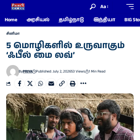
Aa
Home
அரசியல்
தமிழ்நாடு
இந்தியா
BIG Sto
சினிமா
5 மொழிகளில் உருவாகும்
‘ஃபீல் மை லவ்’
By
PRIYA
Published: July 2, 2026
53 Views
1 Min Read