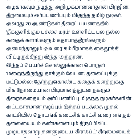
அழகாகவும் நடித்து அறிமுகமானவர்தான் பிரஜின்.
திறமையும் அர்ப்பணிப்பும் மிகுந்த தமிழ் நடிகர்.
அவரது 20 ஆண்டுகள் திரைப் பயணத்தில்
‘தீக்குளிக்கும் பச்சை மரம்’ உள்ளிட்ட பல நல்ல
கதைக் களங்களும் கதாபாத்திரங்களும்
அமைந்தாலும் அவரை கம்பீரமாகக் கைதூக்கி
விட்டிருக்கிறது இந்த ‘அந்தரன்’.
இந்தப் பெயர்ச் சொல்லுக்கான பொருள்
‘மறைந்திருந்து தாக்கும் வேடன்’. தலைப்புக்கு
மட்டுமல்ல; தேர்ந்துகொண்ட கதைக் களத்துக்கு
மிக நேர்மையான பிடிமானத்துடன் நகரும்
திரைக்கதையும் அர்ப்பணிப்பு மிகுந்த நடிகர்களின்
அட்டகாசமான நடிப்பும் இந்தப் படத்தை முதல்
காட்சியில் தொடங்கி கடைசிக் காட்சி வரை எங்கும்
தலையையும் கண்களையும் திருப்பிவிட
முடியாதவாறு தன்னுடைய ‘கிராஃப்ட்’ திறமையைக்