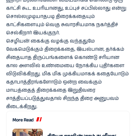
ஹாரர் மரணங்களை மையமாகக் கொண்டு ஒரு
காட்சி கூட உபரியானது, உப்புச் சப்பில்லாது என்று
சொல்லமுடியாதபடி திரைக்கதையும்
காட்சிகளையும் வெகு சுவாரசியமாக நகர்த்திச்
செல்கிறார் இயக்குநர்.
செழியன் கைக்கு வழக்கு வந்ததுமே
வேகமெடுக்கும் திரைக்கதை, இயல்பான, தர்க்கம்
சிதையாத திருப்பங்களைக் கொண்டு சரியான
கால அளவில் உண்மையை நோக்கிய புதிர்களை
விடுவிக்கிறது. மிக மிக முக்கியமாகக் கதையோடும்
கதாபாத்திரங்களோடும் ஒன்ற வைக்கும்
மாயத்தைத் திரைக்கதை இறுதிவரை
சாத்தியப்படுத்துவதால் சிறந்த திரை அனுபவம்
கிடைக்கிறது.
More Read