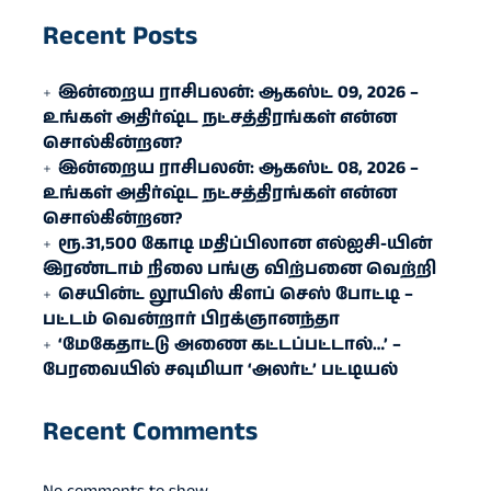
Recent Posts
இன்றைய ராசிபலன்: ஆகஸ்ட் 09, 2026 –
உங்கள் அதிர்ஷ்ட நட்சத்திரங்கள் என்ன
சொல்கின்றன?
இன்றைய ராசிபலன்: ஆகஸ்ட் 08, 2026 –
உங்கள் அதிர்ஷ்ட நட்சத்திரங்கள் என்ன
சொல்கின்றன?
ரூ.31,500 கோடி மதிப்பிலான எல்ஐசி-​யின்
இரண்​டாம் நிலை பங்கு விற்பனை வெற்றி
செயின்ட் லூயிஸ் கிளப் செஸ் போட்டி –
பட்டம் வென்றார் பிரக்ஞானந்தா
‘மேகேதாட்டு அணை கட்டப்பட்டால்…’ –
பேரவையில் சவுமியா ‘அலர்ட்’ பட்டியல்
Recent Comments