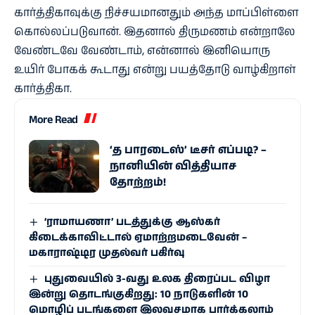
கார்த்திகாவுக்கு நிச்சயமானதும் அந்த மாப்பிள்ளை
கொல்லப்படுவான். இதனால் திருமணம் என்றாலே
வேண்டவே வேண்டாம், என்னால் இனியொரு
உயிர் போகக் கூடாது என்று பயத்தோடு வாழ்கிறாள்
கார்த்திகா.
More Read
‘த பாரடைஸ்’ டீசர் எப்படி? –
நானியின் வித்தியாச
தோற்றம்!
‘ராமாயணா’ படத்துக்கு ஆஸ்கர்
கிடைக்காவிட்டால் ஏமாற்றமடைவேன் –
மகாராஷ்டிர முதல்வர் பகிர்வு
புதுவையில் 3-வது உலக திரைப்பட விழா
இன்று தொடங்குகிறது: 10 நாடுகளின் 10
மொழிப் படங்களை இலவசமாக பார்க்கலாம்