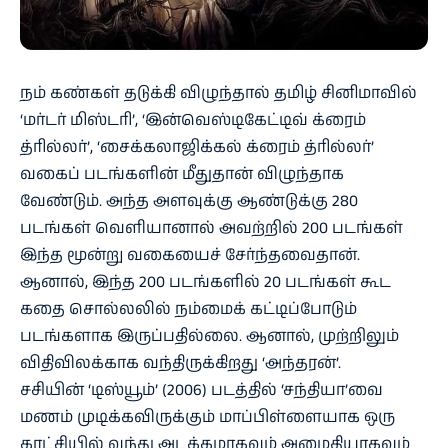
நம் கண்கள் தடுக்கி விழுந்தால் தமிழ் சினிமாவில்
‘மர்டர் மிஸ்டரி’, ‘இன்வெஸ்டிகேட்டிவ் க்ரைம்
த்ரில்லர்’, ‘சைக்கலாஜிக்கல் க்ரைம் த்ரில்லர்’
வகைப் படங்களின் மீதுதான் விழுந்தாக
வேண்டும். அந்த அளவுக்கு ஆண்டுக்கு 280
படங்கள் வெளியானால் அவற்றில் 200 படங்கள்
இந்த மூன்று வகையைச் சேர்ந்தவைதான்.
ஆனால், இந்த 200 படங்களில் 20 படங்கள் கூட
கதை சொல்லலில் நம்மைக் கட்டிப்போடும்
படங்களாக இருப்பதில்லை. ஆனால், முற்றிலும்
விதிவிலக்காக வந்திருக்கிறது ‘அந்தரன்’.
சசியின் ‘டிஸ்யூம்’ (2006) படத்தில் ‘சந்தியா’வை
மணம் முடிக்கவிருக்கும் மாப்பிள்ளையாக ஒரு
காட்சியில் வந்து அடக்கமாகவும் அமைதியாகவும்