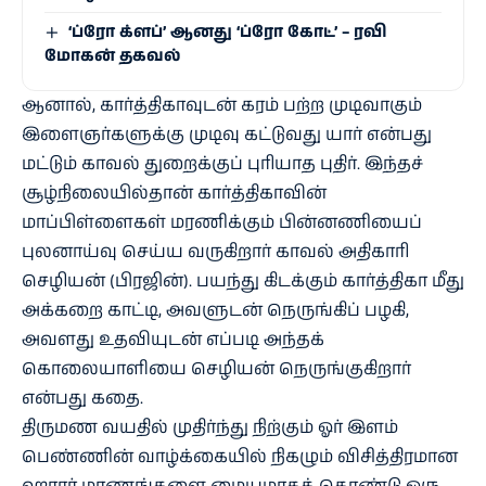
‘ப்ரோ க்ளப்’ ஆனது ‘ப்ரோ கோட்’ – ரவி
மோகன் தகவல்
ஆனால், கார்த்திகாவுடன் கரம் பற்ற முடிவாகும்
இளைஞர்களுக்கு முடிவு கட்டுவது யார் என்பது
மட்டும் காவல் துறைக்குப் புரியாத புதிர். இந்தச்
சூழ்நிலையில்தான் கார்த்திகாவின்
மாப்பிள்ளைகள் மரணிக்கும் பின்னணியைப்
புலனாய்வு செய்ய வருகிறார் காவல் அதிகாரி
செழியன் (பிரஜின்). பயந்து கிடக்கும் கார்த்திகா மீது
அக்கறை காட்டி, அவளுடன் நெருங்கிப் பழகி,
அவளது உதவியுடன் எப்படி அந்தக்
கொலையாளியை செழியன் நெருங்குகிறார்
என்பது கதை.
திருமண வயதில் முதிர்ந்து நிற்கும் ஓர் இளம்
பெண்ணின் வாழ்க்கையில் நிகழும் விசித்திரமான