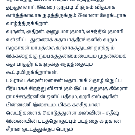
தந்துள்ளார். இவரை ஒருபடி மிஞ்சும் விதமாக
கார்த்திகாவாக நடித்திருக்கும் இவானா கேரக்டராக
வாழ்ந்திருக்கிறார்.
வருண், அதிரன், அனுபமா குமார், செந்தில் குமாரி
உள்ளிட்ட துணைக் கதாபாத்திரங்களில் வரும்
நடிகர்கள் மர்மத்தை உற்சாகத்துடன் துரத்தும்
இக்கதைக்கு நம்பகத்தன்மையையும் முதன்மைக்
கதாபாத்திரங்களுக்கு ஆழத்தையும்
கூட்டியிருக்கிறார்கள்.
புரொடெக்‌ஷன் டிசைன் தொடங்கி தொழில்நுட்ப
ரீதியாகச் சிறந்து விளங்கும் இப்படத்துக்கு கிஷோர்
ராமச்சந்திரனின் ஒளிப்பதிவும், ஹரி எஸ்.ஆரின்
பின்னணி இசையும், மிகக் கச்சிதமான
வெட்டுகளைக் கொடுத்துள்ள அஸ்வின் – சதீஷ்
இணையின் படத்தொகுப்பும் படத்தை அழகான
சீரான ஓட்டத்துக்குப் பெரும்