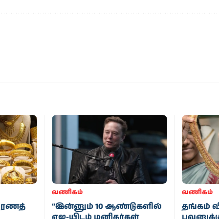
வணிகம்
வணிகம்
பரணத்
“இன்னும் 10 ஆண்டுகளில்
தங்கம் வ
ஏஐ-யிடம் மனிதர்கள்
பவுனுக்க