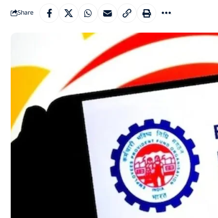
Share