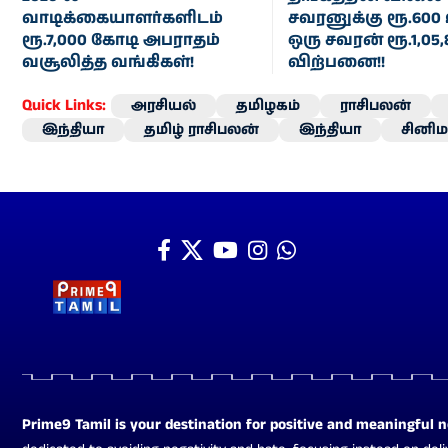
வாடிக்கையாளர்களிடம்
சவரனுக்கு ரூ.600 
ரூ.7,000 கோடி அபராதம்
ஒரு சவரன் ரூ.1,05,
வசூலித்த வங்கிகள்!
விற்பனை!!
Quick Links:
அரசியல்
தமிழகம்
ராசிபலன்
இந்தியா
தமிழ் ராசிபலன்
இந்தியா
சினிம
Prime9 Tamil is your destination for positive and meaningful 