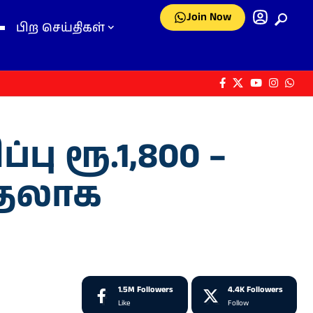
Join Now
பிற செய்திகள்
்பு ரூ.1,800 –
ுதலாக
1.5M
Followers
4.4K
Followers
Like
Follow