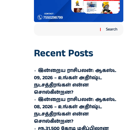
Search
Recent Posts
இன்றைய ராசிபலன்: ஆகஸ்ட்
09, 2026 – உங்கள் அதிர்ஷ்ட
நட்சத்திரங்கள் என்ன
சொல்கின்றன?
இன்றைய ராசிபலன்: ஆகஸ்ட்
08, 2026 – உங்கள் அதிர்ஷ்ட
நட்சத்திரங்கள் என்ன
சொல்கின்றன?
ரூ.31,500 கோடி மதிப்பிலான