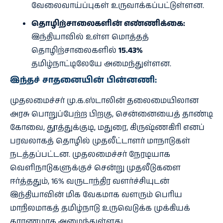
வேலைவாய்ப்புகள் உருவாக்கப்பட்டுள்ளன.
தொழிற்சாலைகளின் எண்ணிக்கை:
இந்தியாவில் உள்ள மொத்தத்
தொழிற்சாலைகளில்
15.43%
தமிழ்நாட்டிலேயே அமைந்துள்ளன.
இந்தச் சாதனையின் பின்னணி:
முதலமைச்சர் மு.க.ஸ்டாலின் தலைமையிலான
அரசு பொறுப்பேற்ற பிறகு, சென்னையைத் தாண்டி
கோவை, தூத்துக்குடி, மதுரை, கிருஷ்ணகிரி எனப்
பரவலாகத் தொழில் முதலீட்டாளர் மாநாடுகள்
நடத்தப்பட்டன. முதலமைச்சர் நேரடியாக
வெளிநாடுகளுக்குச் சென்று முதலீடுகளை
ஈர்த்ததும், 16% வருடாந்திர வளர்ச்சியுடன்
இந்தியாவின் மிக வேகமாக வளரும் பெரிய
மாநிலமாகத் தமிழ்நாடு உருவெடுக்க முக்கியக்
காரணமாக அமைந்துள்ளது.