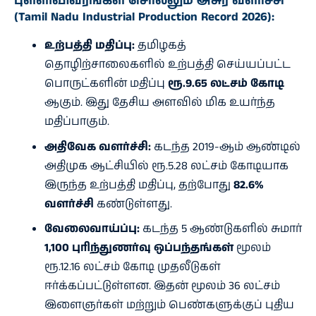
புள்ளிவிவரங்கள் சொல்லும் அசுர வளர்ச்சி
(Tamil Nadu Industrial Production Record 2026):
உற்பத்தி மதிப்பு:
தமிழகத்
தொழிற்சாலைகளில் உற்பத்தி செய்யப்பட்ட
பொருட்களின் மதிப்பு
ரூ.9.65 லட்சம் கோடி
ஆகும். இது தேசிய அளவில் மிக உயர்ந்த
மதிப்பாகும்.
அதிவேக வளர்ச்சி:
கடந்த 2019-ஆம் ஆண்டில்
அதிமுக ஆட்சியில் ரூ.5.28 லட்சம் கோடியாக
இருந்த உற்பத்தி மதிப்பு, தற்போது
82.6%
வளர்ச்சி
கண்டுள்ளது.
வேலைவாய்ப்பு:
கடந்த 5 ஆண்டுகளில் சுமார்
1,100 புரிந்துணர்வு ஒப்பந்தங்கள்
மூலம்
ரூ.12.16 லட்சம் கோடி முதலீடுகள்
ஈர்க்கப்பட்டுள்ளன. இதன் மூலம் 36 லட்சம்
இளைஞர்கள் மற்றும் பெண்களுக்குப் புதிய