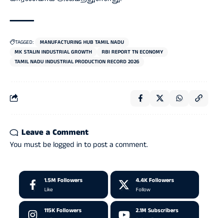
TAGGED:
MANUFACTURING HUB TAMIL NADU
MK STALIN INDUSTRIAL GROWTH
RBI REPORT TN ECONOMY
TAMIL NADU INDUSTRIAL PRODUCTION RECORD 2026
Leave a Comment
You must be
logged in
to post a comment.
1.5M
Followers
4.4K
Followers
Like
Follow
115K
Followers
2.1M
Subscribers