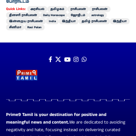
போராட்டம்
Quick Links:
அரசியல்
தமிழகம்
ராசிபலன்
ராசிபலன்
தினசரி ராசிபலன்
Daily Horoscope
ஜோதிடம்
astrology
இன்றைய ராசிபலன்
India
இந்தியா
தமிழ் ராசிபலன்
இந்தியா
சினிமா
Rasi Palan
Prime9 Tamil is your destination for positive and
meaningful news and content.
We are dedicated to avoiding
negativity and hate, focusing instead on delivering curated