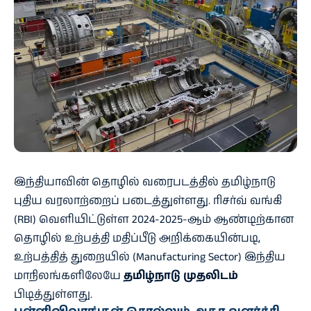
இந்தியாவின் தொழில் வரைபடத்தில் தமிழ்நாடு
புதிய வரலாற்றைப் படைத்துள்ளது. ரிசர்வ் வங்கி
(RBI) வெளியிட்டுள்ள 2024-2025-ஆம் ஆண்டிற்கான
தொழில் உற்பத்தி மதிப்பீடு அறிக்கையின்படி,
உற்பத்தித் துறையில் (Manufacturing Sector) இந்திய
மாநிலங்களிலேயே
தமிழ்நாடு முதலிடம்
பிடித்துள்ளது.