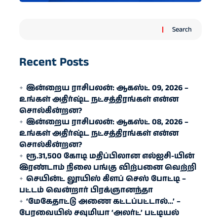
Search
Recent Posts
இன்றைய ராசிபலன்: ஆகஸ்ட் 09, 2026 –
உங்கள் அதிர்ஷ்ட நட்சத்திரங்கள் என்ன
சொல்கின்றன?
இன்றைய ராசிபலன்: ஆகஸ்ட் 08, 2026 –
உங்கள் அதிர்ஷ்ட நட்சத்திரங்கள் என்ன
சொல்கின்றன?
ரூ.31,500 கோடி மதிப்பிலான எல்ஐசி-​யின்
இரண்​டாம் நிலை பங்கு விற்பனை வெற்றி
செயின்ட் லூயிஸ் கிளப் செஸ் போட்டி –
பட்டம் வென்றார் பிரக்ஞானந்தா
‘மேகேதாட்டு அணை கட்டப்பட்டால்…’ –
பேரவையில் சவுமியா ‘அலர்ட்’ பட்டியல்