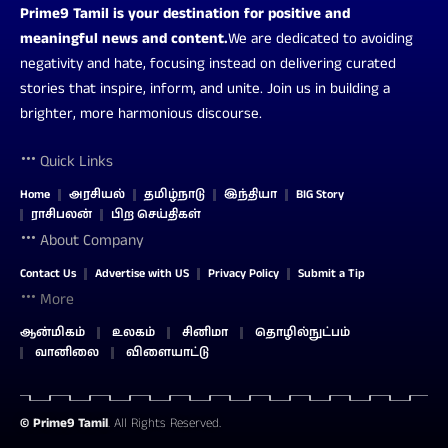
Prime9 Tamil is your destination for positive and
meaningful news and content.
We are dedicated to avoiding
negativity and hate, focusing instead on delivering curated
stories that inspire, inform, and unite. Join us in building a
brighter, more harmonious discourse.
Quick Links
Home
அரசியல்
தமிழ்நாடு
இந்தியா
BIG Story
ராசிபலன்
பிற செய்திகள்
About Company
Contact Us
Advertise with US
Privacy Policy
Submit a Tip
More
ஆன்மிகம்
உலகம்
சினிமா
தொழில்நுட்பம்
வானிலை
விளையாட்டு
©
Prime9 Tamil
. All Rights Reserved.