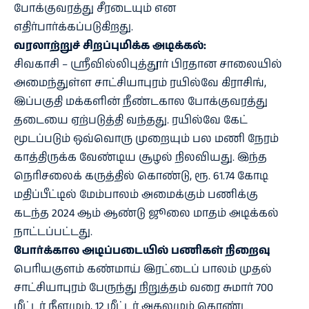
போக்குவரத்து சீரடையும் என
எதிர்பார்க்கப்படுகிறது.
வரலாற்றுச் சிறப்புமிக்க அடிக்கல்:
சிவகாசி – ஸ்ரீவில்லிபுத்தூர் பிரதான சாலையில்
அமைந்துள்ள சாட்சியாபுரம் ரயில்வே கிராசிங்,
இப்பகுதி மக்களின் நீண்டகால போக்குவரத்து
தடையை ஏற்படுத்தி வந்தது. ரயில்வே கேட்
மூடப்படும் ஒவ்வொரு முறையும் பல மணி நேரம்
காத்திருக்க வேண்டிய சூழல் நிலவியது. இந்த
நெரிசலைக் கருத்தில் கொண்டு, ரூ. 61.74 கோடி
மதிப்பீட்டில் மேம்பாலம் அமைக்கும் பணிக்கு
கடந்த 2024 ஆம் ஆண்டு ஜூலை மாதம் அடிக்கல்
நாட்டப்பட்டது.
போர்க்கால அடிப்படையில் பணிகள் நிறைவு
பெரியகுளம் கண்மாய் இரட்டைப் பாலம் முதல்
சாட்சியாபுரம் பேருந்து நிறுத்தம் வரை சுமார் 700
மீட்டர் நீளமும், 12 மீட்டர் அகலமும் கொண்ட