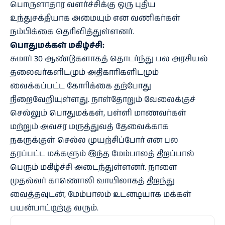
பொருளாதார வளர்ச்சிக்கு ஒரு புதிய
உந்துசக்தியாக அமையும் என வணிகர்கள்
நம்பிக்கை தெரிவித்துள்ளனர்.
பொதுமக்கள் மகிழ்ச்சி:
சுமார் 30 ஆண்டுகளாகத் தொடர்ந்து பல அரசியல்
தலைவர்களிடமும் அதிகாரிகளிடமும்
வைக்கப்பட்ட கோரிக்கை தற்போது
நிறைவேறியுள்ளது. நாள்தோறும் வேலைக்குச்
செல்லும் பொதுமக்கள், பள்ளி மாணவர்கள்
மற்றும் அவசர மருத்துவத் தேவைக்காக
நகருக்குள் செல்ல முயற்சிப்போர் என பல
தரப்பட்ட மக்களும் இந்த மேம்பாலத் திறப்பால்
பெரும் மகிழ்ச்சி அடைந்துள்ளனர். நாளை
முதல்வர் காணொலி வாயிலாகத் திறந்து
வைத்தவுடன், மேம்பாலம் உடனடியாக மக்கள்
பயன்பாட்டிற்கு வரும்.