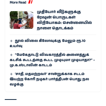
More Read
முதியோர் வீடுகளுக்கு
ரேஷன் பொருட்கள்
விநியோகம்: சென்னையில்
நாளை தொடக்கம்
நூல் விலை கிலோவுக்கு மேலும் ரூ.10
உயர்வு
“மேகேதாட்டு விவகாரத்தில் அனைத்துக்
கட்சிக் கூட்டத்தை கூட்ட முடியுமா முடியாதா?” –
மு.க.ஸ்டாலின் காட்டம்
‘சாதி, மதமற்றவர்’ சான்றுக்காக சட்டம்
இயற்ற கோரி நடிகர் பார்த்திபன் பொது நல
வழக்கு