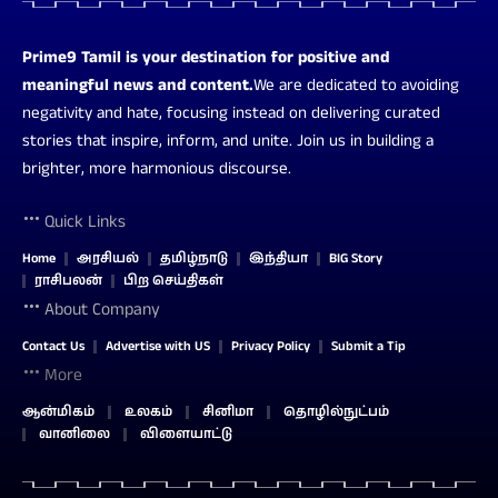
Prime9 Tamil is your destination for positive and
meaningful news and content.
We are dedicated to avoiding
negativity and hate, focusing instead on delivering curated
stories that inspire, inform, and unite. Join us in building a
brighter, more harmonious discourse.
Quick Links
Home
அரசியல்
தமிழ்நாடு
இந்தியா
BIG Story
ராசிபலன்
பிற செய்திகள்
About Company
Contact Us
Advertise with US
Privacy Policy
Submit a Tip
More
ஆன்மிகம்
உலகம்
சினிமா
தொழில்நுட்பம்
வானிலை
விளையாட்டு