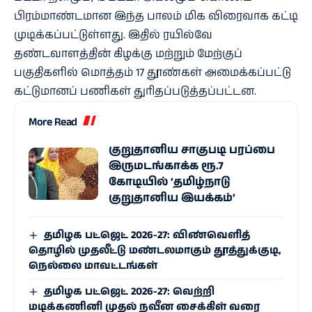
பிரம்மாண்டமான இந்த பாலம் மிக விரைவாக கட்டி
முடிக்கப்பட்டுள்ளது. இதில் ரயில்வே
தண்டவாளத்தின் கிழக்கு மற்றும் மேற்குப்
பகுதிகளில் மொத்தம் 17 தூண்கள் அமைக்கப்பட்டு
கட்டுமானப் பணிகள் துரிதப்படுத்தப்பட்டன.
More Read
குறுதானிய சாகுபடி பரப்பை
இருமடங்காக்க ரூ.7
கோடியில் ‘தமிழ்நாடு
குறுதானிய இயக்கம்’
தமிழக பட்ஜெட் 2026-27: விண்வெளித்
தொழில் முதலீட்டு மண்டலமாகும் தூத்துக்குடி,
நெல்லை மாவட்டங்கள்
தமிழக பட்ஜெட் 2026-27: வெற்றி
மடிக்கணினி முதல் நவீன சைக்கிள் வரை