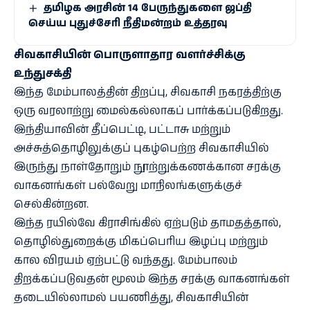
தமிழக அரசின் 14 பேருந்துகளை ஜப்தி
செய்ய புதுச்சேரி நீதிமன்றம் உத்தரவு
சிவகாசியின் பொருளாதார வளர்ச்சிக்கு
உந்துசக்தி
இந்த மேம்பாலத்தின் திறப்பு, சிவகாசி நகரத்திற்கு
ஒரு வரலாற்று மைல்கல்லாகப் பார்க்கப்படுகிறது.
இந்தியாவின் தீப்பெட்டி, பட்டாசு மற்றும்
அச்சுத்தொழிலுக்குப் புகழ்பெற்ற சிவகாசியில்
இருந்து நாள்தோறும் நூற்றுக்கணக்கான சரக்கு
வாகனங்கள் பல்வேறு மாநிலங்களுக்குச்
செல்கின்றன.
இந்த ரயில்வே கிராசிங்கில் ஏற்படும் தாமதத்தால்,
தொழில்துறைக்கு மிகப்பெரிய இழப்பு மற்றும்
கால விரயம் ஏற்பட்டு வந்தது. மேம்பாலம்
திறக்கப்படுவதன் மூலம் இந்த சரக்கு வாகனங்கள்
தடையில்லாமல் பயணித்து, சிவகாசியின்