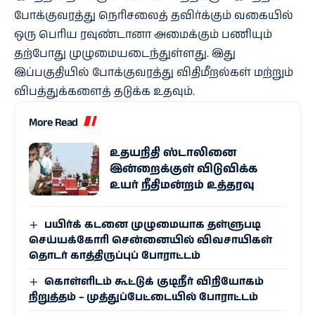
போக்குவரத்து நெரிசலைத் தவிர்க்கும் வகையில்
ஒரு பெரிய ரவுண்டானா அமைக்கும் பணியும்
தற்போது முழுமையடைந்துள்ளது. இது
இப்பகுதியில் போக்குவரத்து விதிமீறல்கள் மற்றும்
விபத்துக்களைத் தடுக்க உதவும்.
More Read
உதயநிதி ஸ்டாலினை
இன்றைக்குள் விடுவிக்க
உயர் நீதிமன்றம் உத்தரவு
பயிர்க் கடனை முழுமையாக தள்ளுபடி
செய்யக்கோரி சென்னையில் விவசாயிகள்
தொடர் காத்திருப்புப் போராட்டம்
கொள்ளிடம் கூட்டுக் குடிநீர் விநியோகம்
நிறுத்தம் – முத்துப்பேட்டையில் போராட்டம்