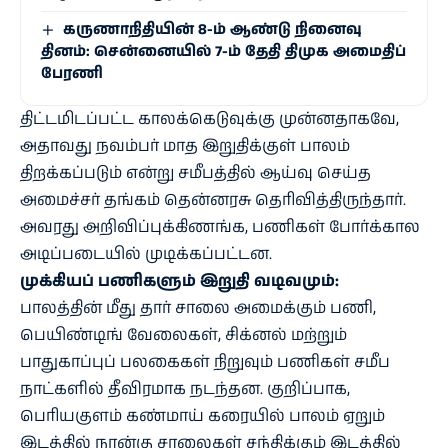
கருணாநிதியின் 8-ம் ஆண்டு நினைவு
தினம்: சென்னையில் 7-ம் தேதி திமுக அமைதிப்
பேரணி
திட்டமிடப்பட்ட காலக்கெடுவுக்கு முன்னதாகவே,
அதாவது நவம்பர் மாத இறுதிக்குள் பாலம்
திறக்கப்படும் என்று சமீபத்தில் ஆய்வு செய்த
அமைச்சர் தங்கம் தென்னரசு தெரிவித்திருந்தார்.
அவரது அறிவிப்புக்கிணங்க, பணிகள் போர்க்கால
அடிப்படையில் முடிக்கப்பட்டன.
முக்கியப் பணிகளும் இறுதி வடிவமும்:
பாலத்தின் மீது தார் சாலை அமைக்கும் பணி,
பெயிண்டிங் வேலைகள், சிக்னல் மற்றும்
பாதுகாப்புப் பலகைகள் நிறுவும் பணிகள் சமீப
நாட்களில் தீவிரமாக நடந்தன. குறிப்பாக,
பெரியகுளம் கண்மாய் கரையில் பாலம் ஏறும்
இடத்தில் நான்கு சாலைகள் சந்திக்கும் இடத்தில்