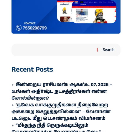
Search
Recent Posts
இன்றைய ராசிபலன்: ஆகஸ்ட் 07, 2026 –
உங்கள் அதிர்ஷ்ட நட்சத்திரங்கள் என்ன
சொல்கின்றன?
‘தவெக வாக்குறுதிகளை நிறைவேற்ற
அக்கறை செலுத்தவில்லை” – வேளாண்
பட்ஜெட் மீது பெ.சண்முகம் விமர்சனம்
“மிகுந்த நிதி நெருக்கடியிலும்