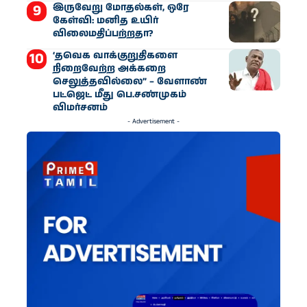
இருவேறு மோதல்கள், ஒரே
கேள்வி: மனித உயிர்
விலைமதிப்பற்றதா?
‘தவெக வாக்குறுதிகளை
நிறைவேற்ற அக்கறை
செலுத்தவில்லை” – வேளாண்
பட்ஜெட் மீது பெ.சண்முகம்
விமர்சனம்
- Advertisement -