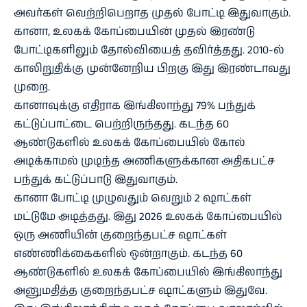
அவர்கள் வெற்றிபெறாத முதல் போட்டி இதுவாகும்.
கானா, உலகக் கோப்பையின் முதல் இரண்டு
போட்டிகளிலும் தோல்வியைத் தவிர்த்தது. 2010-ல்
காலிறுதிக்கு முன்னேறிய பிறகு இது இரண்டாவது
முறை.
கானாவுக்கு எதிராக இங்கிலாந்து 79% பந்துக்
கட்டுப்பாட்டை பெற்றிருந்தது. கடந்த 60
ஆண்டுகளில் உலகக் கோப்பையில் கோல்
அடிக்காமல் முடிந்த அணிகளுக்கான அதிகபட்ச
பந்துக் கட்டுப்பாடு இதுவாகும்.
கானா போட்டி முழுவதும் வெறும் 2 ஷாட்கள்
மட்டுமே அடித்தது. இது 2026 உலகக் கோப்பையில்
ஒரு அணியின் குறைந்தபட்ச ஷாட்கள்
எண்ணிக்கைகளில் ஒன்றாகும். கடந்த 60
ஆண்டுகளில் உலகக் கோப்பையில் இங்கிலாந்து
அனுமதித்த குறைந்தபட்ச ஷாட்களும் இதுவே.