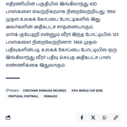
எதிரணியின் பகுதியில் இங்கிலாந்து 430
பாஸ்களை வெற்றிகரமாக நிறைவேற்றியது. 1966
முதல் உலகக் கோப்பை போட்டிகளில் இது
அவர்களின் அதிகபட்ச சாதனையாகும்.
மார்க் குயேஹி என்னும் வீரர் இந்த போட்டியில் 125
பாஸ்களை நிறைவேற்றினார். 1966 முதல்
பதிவுகளின்படி, உலகக் கோப்பை போட்டியில் ஒரு
இங்கிலாந்து வீரர் பதிவு செய்த அதிகபட்ச பாஸ்
எண்ணிக்கை இதுவாகும்.
TAGGED:
CRISTIANO RONALDO RECORDS
FIFA WORLD CUP 2026
PORTUGAL FOOTBALL
RONALDO