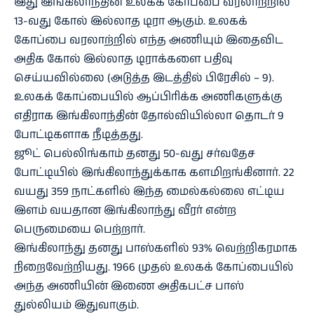
இது இங்கிலாந்தின் உலகக் கோப்பை வரலாற்றில்
13-வது கோல் இல்லாத டிரா ஆகும். உலகக்
கோப்பை வரலாற்றில் எந்த அணியும் இதைவிட
அதிக கோல் இல்லாத டிராக்களை பதிவு
செய்யவில்லை (அடுத்த இடத்தில் பிரேசில் – 9).
உலகக் கோப்பையில் ஆப்பிரிக்க அணிகளுக்கு
எதிராக இங்கிலாந்தின் தோல்வியில்லா தொடர் 9
போட்டிகளாக நீடித்தது.
ஜூட் பெல்லிங்காம் தனது 50-வது சர்வதேச
போட்டியில் இங்கிலாந்துக்காக களமிறங்கினார். 22
வயது 359 நாட்களில் இந்த மைல்கல்லை எட்டிய
இளம் வயதான இங்கிலாந்து வீரர் என்ற
பெருமையை பெற்றார்.
இங்கிலாந்து தனது பாஸ்களில் 93% வெற்றிகரமாக
நிறைவேற்றியது. 1966 முதல் உலகக் கோப்பையில்
அந்த அணியின் இணை அதிகபட்ச பாஸ்
துல்லியம் இதுவாகும்.