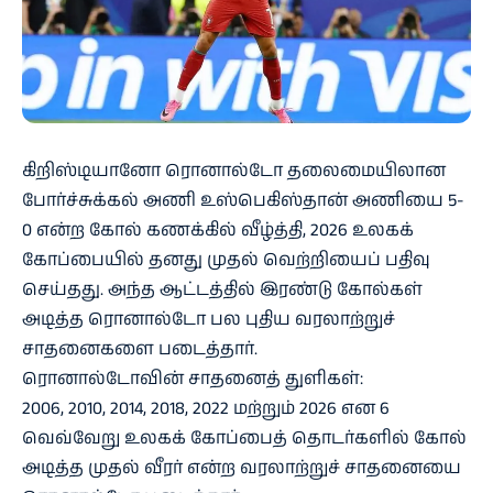
கிறிஸ்டியானோ ரொனால்டோ தலைமையிலான
போர்ச்சுக்கல் அணி உஸ்பெகிஸ்தான் அணியை 5-
0 என்ற கோல் கணக்கில் வீழ்த்தி, 2026 உலகக்
கோப்பையில் தனது முதல் வெற்றியைப் பதிவு
செய்தது. அந்த ஆட்டத்தில் இரண்டு கோல்கள்
அடித்த ரொனால்டோ பல புதிய வரலாற்றுச்
சாதனைகளை படைத்தார்.
ரொனால்டோவின் சாதனைத் துளிகள்:
2006, 2010, 2014, 2018, 2022 மற்றும் 2026 என 6
வெவ்வேறு உலகக் கோப்பைத் தொடர்களில் கோல்
அடித்த முதல் வீரர் என்ற வரலாற்றுச் சாதனையை