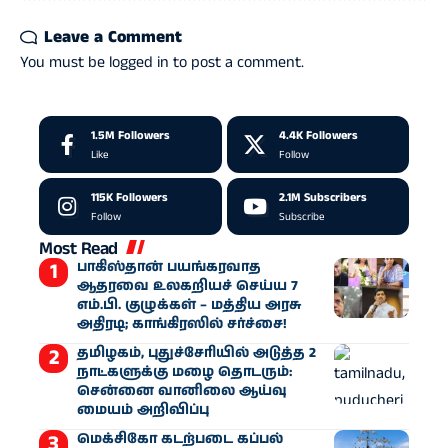
Leave a Comment
You must be
logged in
to post a comment.
1.5M
Followers
4.4K
Followers
Like
Follow
115K
Followers
2.1M
Subscribers
Follow
Subscribe
Most Read
பாகிஸ்தான் பயங்கரவாத
ஆதரவை உலகறியச் செய்ய 7
எம்.பி. குழுக்கள் – மத்திய அரசு
அதிரடி; காங்கிரஸில் சர்ச்சை!
தமிழகம், புதுச்சேரியில் அடுத்த 2
நாட்களுக்கு மழை தொடரும்:
சென்னை வானிலை ஆய்வு
மையம் அறிவிப்பு
மெக்சிகோ கடற்படை கப்பல்