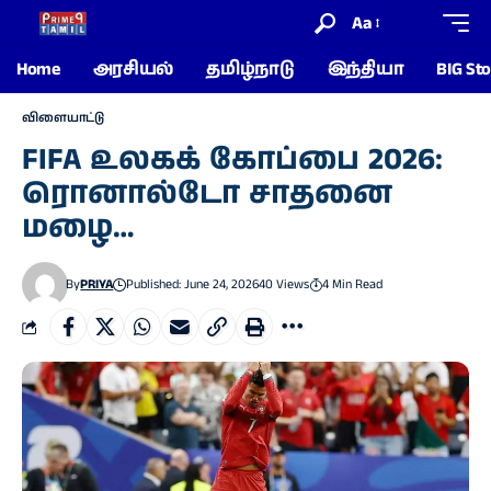
Aa
Home
அரசியல்
தமிழ்நாடு
இந்தியா
BIG Sto
விளையாட்டு
FIFA உலகக் கோப்பை 2026:
ரொனால்டோ சாதனை
மழை…
By
PRIYA
Published: June 24, 2026
40 Views
4 Min Read