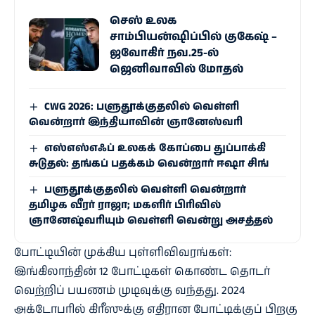
செஸ் உலக
சாம்பியன்ஷிப்பில் குகேஷ் –
ஜவோகிர் நவ.25-ல்
ஜெனிவாவில் மோதல்
CWG 2026: பளுதூக்குதலில் வெள்ளி
வென்றார் இந்தியாவின் ஞானேஸ்வரி
எஸ்​எஸ்​எஃப் உலகக் கோப்பை துப்பாக்கி
சுடு​தல்: தங்கப் பதக்கம் வென்றார் ஈஷா சிங்
பளுதூக்குதலில் வெள்ளி வென்றார்
தமிழக வீரர் ராஜா; மகளிர் பிரிவில்
ஞானேஷ்வரியும் வெள்ளி வென்று அசத்தல்
போட்டியின் முக்கிய புள்ளிவிவரங்கள்:
இங்கிலாந்தின் 12 போட்டிகள் கொண்ட தொடர்
வெற்றிப் பயணம் முடிவுக்கு வந்தது. 2024
அக்டோபரில் கிரீஸுக்கு எதிரான போட்டிக்குப் பிறகு