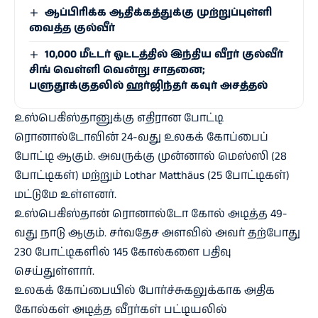
ஆப்பிரிக்க ஆதிக்கத்துக்கு முற்றுப்புள்ளி
வைத்த குல்வீர்
10,000 மீட்டர் ஓட்டத்தில் இந்திய வீரர் குல்வீர்
சிங் வெள்ளி வென்று சாதனை;
பளுதூக்குதலில் ஹர்ஜிந்தர் கவுர் அசத்தல்
உஸ்பெகிஸ்தானுக்கு எதிரான போட்டி
ரொனால்டோவின் 24-வது உலகக் கோப்பைப்
போட்டி ஆகும். அவருக்கு முன்னால் மெஸ்ஸி (28
போட்டிகள்) மற்றும் Lothar Matthäus (25 போட்டிகள்)
மட்டுமே உள்ளனர்.
உஸ்பெகிஸ்தான் ரொனால்டோ கோல் அடித்த 49-
வது நாடு ஆகும். சர்வதேச அளவில் அவர் தற்போது
230 போட்டிகளில் 145 கோல்களை பதிவு
செய்துள்ளார்.
உலகக் கோப்பையில் போர்ச்சுகலுக்காக அதிக
கோல்கள் அடித்த வீரர்கள் பட்டியலில்