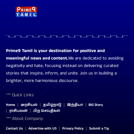
Prime9 Tamil is your destination for positive and
meaningful news and content.
We are dedicated to avoiding
negativity and hate, focusing instead on delivering curated
stories that inspire, inform, and unite. Join us in building a
brighter, more harmonious discourse.
Quick Links
Home
அரசியல்
தமிழ்நாடு
இந்தியா
BIG Story
ராசிபலன்
பிற செய்திகள்
About Company
Contact Us
Advertise with US
Privacy Policy
Submit a Tip