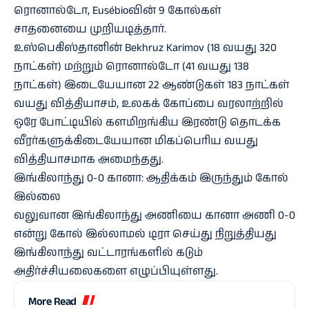
ரொனால்டோ, Eusébioவின் 9 கோல்கள்
சாதனையை முறியடித்தார்.
உஸ்பெகிஸ்தானின் Bekhruz Karimov (18 வயது 320
நாட்கள்) மற்றும் ரொனால்டோ (41 வயது 138
நாட்கள்) இடையேயான 22 ஆண்டுகள் 183 நாட்கள்
வயது வித்தியாசம், உலகக் கோப்பை வரலாற்றில்
ஒரே போட்டியில் களமிறங்கிய இரண்டு தொடக்க
வீரர்களுக்கிடையேயான மிகப்பெரிய வயது
வித்தியாசமாக அமைந்தது.
இங்கிலாந்து 0-0 கானா: ஆதிக்கம் இருந்தும் கோல்
இல்லை
வலுவான இங்கிலாந்து அணியை கானா அணி 0-0
என்று கோல் இல்லாமல் டிரா செய்து நிறுத்தியது
இங்கிலாந்து வட்டாரங்களில் கடும்
அதிர்ச்சியலைகளை எழுப்பியுள்ளது.
More Read