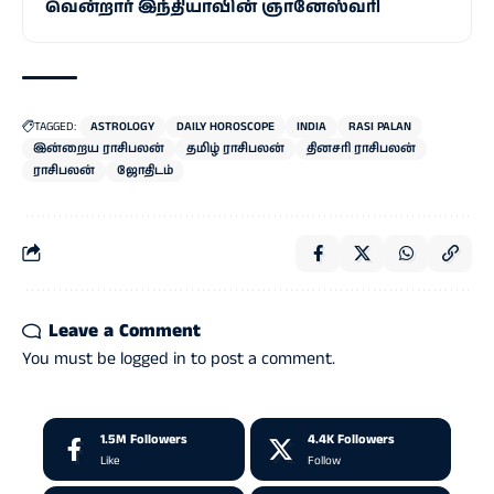
வென்றார் இந்தியாவின் ஞானேஸ்வரி
TAGGED:
ASTROLOGY
DAILY HOROSCOPE
INDIA
RASI PALAN
இன்றைய ராசிபலன்
தமிழ் ராசிபலன்
தினசரி ராசிபலன்
ராசிபலன்
ஜோதிடம்
Leave a Comment
You must be
logged in
to post a comment.
1.5M
Followers
4.4K
Followers
Like
Follow