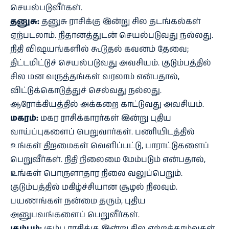
செயல்படுவீர்கள்.
தனுசு:
தனுசு ராசிக்கு இன்று சில தடங்கல்கள்
ஏற்படலாம். நிதானத்துடன் செயல்படுவது நல்லது.
நிதி விஷயங்களில் கூடுதல் கவனம் தேவை;
திட்டமிட்டுச் செயல்படுவது அவசியம். குடும்பத்தில்
சில மன வருத்தங்கள் வரலாம் என்பதால்,
விட்டுக்கொடுத்துச் செல்வது நல்லது.
ஆரோக்கியத்தில் அக்கறை காட்டுவது அவசியம்.
மகரம்:
மகர ராசிக்காரர்கள் இன்று புதிய
வாய்ப்புகளைப் பெறுவார்கள். பணியிடத்தில்
உங்கள் திறமைகள் வெளிப்பட்டு, பாராட்டுகளைப்
பெறுவீர்கள். நிதி நிலைமை மேம்படும் என்பதால்,
உங்கள் பொருளாதார நிலை வலுப்பெறும்.
குடும்பத்தில் மகிழ்ச்சியான சூழல் நிலவும்.
பயணங்கள் நன்மை தரும், புதிய
அனுபவங்களைப் பெறுவீர்கள்.
கும்பம்:
கும்ப ராசிக்கு இன்று சில ஏற்றத்தாழ்வுகள்