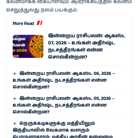
கவனமாகக் கையாளவும். ஆரோக்கியத்தில் கவனம்
செலுத்துவது நலம் பயக்கும்.
More Read
இன்றைய ராசிபலன்: ஆகஸ்ட்
07, 2026 – உங்கள் அதிர்ஷ்ட
நட்சத்திரங்கள் என்ன
சொல்கின்றன?
இன்றைய ராசிபலன்: ஆகஸ்ட் 06, 2026 –
உங்கள் அதிர்ஷ்ட நட்சத்திரங்கள் என்ன
சொல்கின்றன?
இன்றைய ராசிபலன்: ஆகஸ்ட் 05, 2026 –
உங்கள் அதிர்ஷ்ட நட்சத்திரங்கள் என்ன
சொல்கின்றன?
நெருக்கடிகளுக்கு மத்தியிலும்
இந்தியாவில் வேகமாக வளரும்
பொருளாதாரம்: மத்திய அரசின் தலைமை