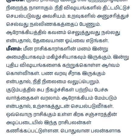
நிறைந்த நாளாகும். நிதி விஷயங்களில் திட்டமிட்டுச்
செயல்படுவது அவசியம். உறவுகளில் அனுசரித்துச்
செல்வது நல்லிணக்கத்தைப் பேணும்.
ஆரோக்கியத்தில் கவனம் செலுத்துவது நல்லது
என்பதால், தேவையான ஓய்வை எடுங்கள்.
மீனம்:
மீன ராசிக்காரர்களின் மனம் இன்று
அமைதியாகவும் மகிழ்ச்சியாகவும் இருக்கும். இன்று
புதிய விஷயங்களைக் கற்றுக்கொள்ள ஆர்வம்
கொள்வீர்கள். பண வரவு சீராக இருக்கும்
என்பதால், நிதி நிலைமை வலுப்பெறும்.
குடும்பத்தில் சுப நிகழ்ச்சிகள் பற்றிய பேச்சு
வார்த்தைகள் வரலாம். ஆரோக்கியம் மேம்படும்
என்பதால், உற்சாகத்துடன் செயல்படுவீர்கள்.
ஒவ்வொரு ராசிக்கும் உள்ள கிரக சஞ்சாரத்தின்
அடிப்படையில் இந்த ராசிபலன்கள்
கணிக்கப்பட்டுள்ளன. பொதுவான பலன்களாக