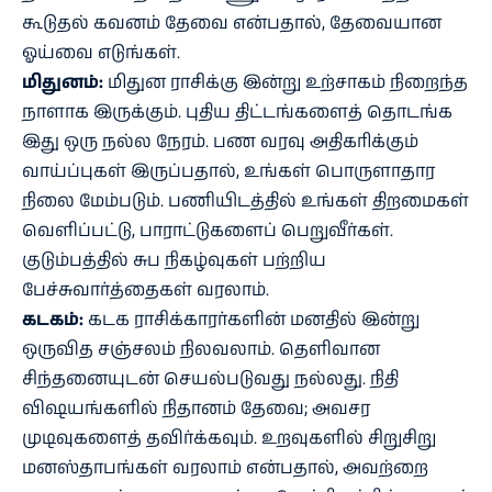
கூடுதல் கவனம் தேவை என்பதால், தேவையான
ஓய்வை எடுங்கள்.
மிதுனம்:
மிதுன ராசிக்கு இன்று உற்சாகம் நிறைந்த
நாளாக இருக்கும். புதிய திட்டங்களைத் தொடங்க
இது ஒரு நல்ல நேரம். பண வரவு அதிகரிக்கும்
வாய்ப்புகள் இருப்பதால், உங்கள் பொருளாதார
நிலை மேம்படும். பணியிடத்தில் உங்கள் திறமைகள்
வெளிப்பட்டு, பாராட்டுகளைப் பெறுவீர்கள்.
குடும்பத்தில் சுப நிகழ்வுகள் பற்றிய
பேச்சுவார்த்தைகள் வரலாம்.
கடகம்:
கடக ராசிக்காரர்களின் மனதில் இன்று
ஒருவித சஞ்சலம் நிலவலாம். தெளிவான
சிந்தனையுடன் செயல்படுவது நல்லது. நிதி
விஷயங்களில் நிதானம் தேவை; அவசர
முடிவுகளைத் தவிர்க்கவும். உறவுகளில் சிறுசிறு
மனஸ்தாபங்கள் வரலாம் என்பதால், அவற்றை