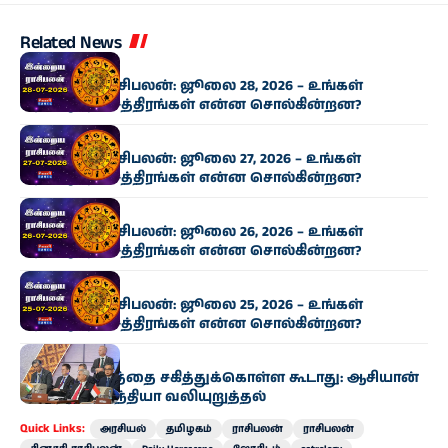
Related News
ராசிபலன்
இன்றைய ராசிபலன்: ஜூலை 28, 2026 – உங்கள்
அதிர்ஷ்ட நட்சத்திரங்கள் என்ன சொல்கின்றன?
ராசிபலன்
இன்றைய ராசிபலன்: ஜூலை 27, 2026 – உங்கள்
அதிர்ஷ்ட நட்சத்திரங்கள் என்ன சொல்கின்றன?
ராசிபலன்
இன்றைய ராசிபலன்: ஜூலை 26, 2026 – உங்கள்
அதிர்ஷ்ட நட்சத்திரங்கள் என்ன சொல்கின்றன?
ராசிபலன்
இன்றைய ராசிபலன்: ஜூலை 25, 2026 – உங்கள்
அதிர்ஷ்ட நட்சத்திரங்கள் என்ன சொல்கின்றன?
இந்தியா
பயங்கரவாதத்தை சகித்துக்கொள்ள கூடாது: ஆசியான்
கூட்டத்தில் இந்தியா வலியுறுத்தல்
Quick Links:
அரசியல்
தமிழகம்
ராசிபலன்
ராசிபலன்