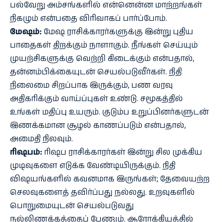
பல்வேறு அம்சங்களில் என்னென்ன மாற்றங்கள்
நிகழும் என்பதை விரிவாகப் பார்ப்போம்.
மேஷம்:
மேஷ ராசிக்காரர்களுக்கு இன்று புதிய
பாதைகள் திறக்கும் நாளாகும். நீங்கள் செய்யும்
முயற்சிகளுக்கு வெற்றி கிடைக்கும் என்பதால்,
தன்னம்பிக்கையுடன் செயல்படுவீர்கள். நிதி
நிலைமை சிறப்பாக இருக்கும், பண வரவு
அதிகரிக்கும் வாய்ப்புகள் உண்டு. சமூகத்தில்
உங்கள் மதிப்பு உயரும். குடும்ப உறுப்பினர்களுடன்
இணக்கமான சூழல் காணப்படும் என்பதால்,
அமைதி நிலவும்.
ரிஷபம்:
ரிஷப ராசிக்காரர்கள் இன்று சில முக்கிய
முடிவுகளை எடுக்க வேண்டியிருக்கும். நிதி
விஷயங்களில் கவனமாக இருங்கள்; தேவையற்ற
செலவுகளைத் தவிர்ப்பது நல்லது. உறவுகளில்
பொறுமையுடன் செயல்படுவது
நல்லிணக்கத்தைப் பேணும். ஆரோக்கியத்தில்