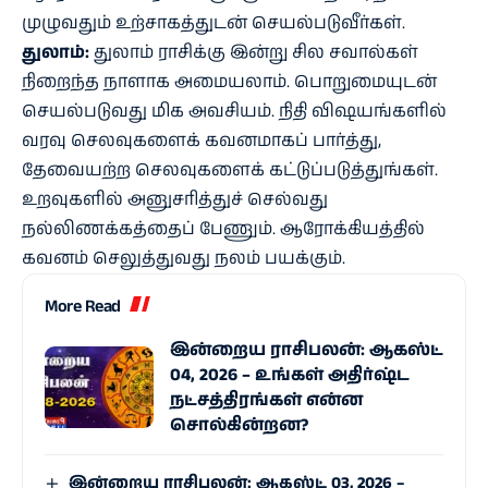
முழுவதும் உற்சாகத்துடன் செயல்படுவீர்கள்.
துலாம்:
துலாம் ராசிக்கு இன்று சில சவால்கள்
நிறைந்த நாளாக அமையலாம். பொறுமையுடன்
செயல்படுவது மிக அவசியம். நிதி விஷயங்களில்
வரவு செலவுகளைக் கவனமாகப் பார்த்து,
தேவையற்ற செலவுகளைக் கட்டுப்படுத்துங்கள்.
உறவுகளில் அனுசரித்துச் செல்வது
நல்லிணக்கத்தைப் பேணும். ஆரோக்கியத்தில்
கவனம் செலுத்துவது நலம் பயக்கும்.
More Read
இன்றைய ராசிபலன்: ஆகஸ்ட்
04, 2026 – உங்கள் அதிர்ஷ்ட
நட்சத்திரங்கள் என்ன
சொல்கின்றன?
இன்றைய ராசிபலன்: ஆகஸ்ட் 03, 2026 –