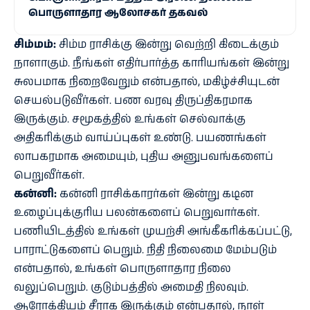
பொருளாதார ஆலோசகர் தகவல்
சிம்மம்:
சிம்ம ராசிக்கு இன்று வெற்றி கிடைக்கும்
நாளாகும். நீங்கள் எதிர்பார்த்த காரியங்கள் இன்று
சுலபமாக நிறைவேறும் என்பதால், மகிழ்ச்சியுடன்
செயல்படுவீர்கள். பண வரவு திருப்திகரமாக
இருக்கும். சமூகத்தில் உங்கள் செல்வாக்கு
அதிகரிக்கும் வாய்ப்புகள் உண்டு. பயணங்கள்
லாபகரமாக அமையும், புதிய அனுபவங்களைப்
பெறுவீர்கள்.
கன்னி:
கன்னி ராசிக்காரர்கள் இன்று கடின
உழைப்புக்குரிய பலன்களைப் பெறுவார்கள்.
பணியிடத்தில் உங்கள் முயற்சி அங்கீகரிக்கப்பட்டு,
பாராட்டுகளைப் பெறும். நிதி நிலைமை மேம்படும்
என்பதால், உங்கள் பொருளாதார நிலை
வலுப்பெறும். குடும்பத்தில் அமைதி நிலவும்.
ஆரோக்கியம் சீராக இருக்கும் என்பதால், நாள்